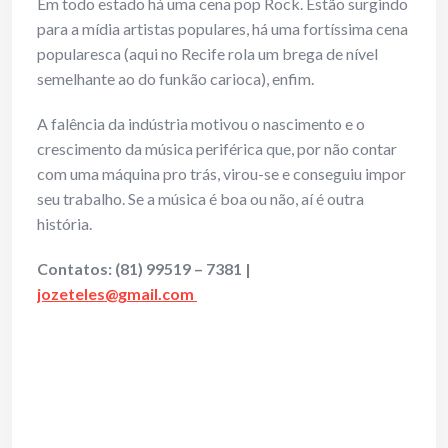
Em todo estado há uma cena pop Rock. Estão surgindo
para a mídia artistas populares, há uma fortíssima cena
popularesca (aqui no Recife rola um brega de nível
semelhante ao do funkão carioca), enfim.
A falência da indústria motivou o nascimento e o
crescimento da música periférica que, por não contar
com uma máquina pro trás, virou-se e conseguiu impor
seu trabalho. Se a música é boa ou não, aí é outra
história.
Contatos: (81) 99519 – 7381 |
jozeteles@gmail.com