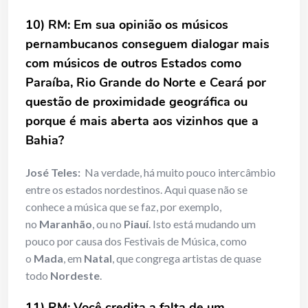
10) RM: Em sua opinião os músicos
pernambucanos conseguem dialogar mais
com músicos de outros Estados como
Paraíba, Rio Grande do Norte e Ceará por
questão de proximidade geográfica ou
porque é mais aberta aos vizinhos que a
Bahia?
José Teles:
Na verdade, há muito pouco intercâmbio
entre os estados nordestinos. Aqui quase não se
conhece a música que se faz, por exemplo,
no
Maranhão
, ou no
Piauí
. Isto está mudando um
pouco por causa dos Festivais de Música, como
o
Mada
, em
Natal
, que congrega artistas de quase
todo
Nordeste
.
11) RM: Você credita a falta de um