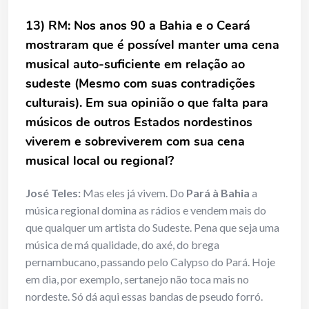
13) RM: Nos anos 90 a Bahia e o Ceará
mostraram que é possível manter uma cena
musical auto-suficiente em relação ao
sudeste (Mesmo com suas contradições
culturais). Em sua opinião o que falta para
músicos de outros Estados nordestinos
viverem e sobreviverem com sua cena
musical local ou regional?
José Teles:
Mas eles já vivem. Do
Pará à Bahia
a
música regional domina as rádios e vendem mais do
que qualquer um artista do Sudeste. Pena que seja uma
música de má qualidade, do axé, do brega
pernambucano, passando pelo Calypso do Pará. Hoje
em dia, por exemplo, sertanejo não toca mais no
nordeste. Só dá aqui essas bandas de pseudo forró.