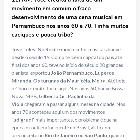
movimento em comum o fraco
desenvolvimento de uma cena musical em
Pernambuco nos anos 60 e 70. Tinha muitos
caciques e pouca tribo?
José Teles:
No
Recife
movimentos musicais houve
desde o século 19. Como terceira capital do país até
final dos anos 60, teve no início do século 20 grandes
pianista, exportou
João Pernambuco, Luperce
Miranda
,
Os turunas da Mauricéia
,
Meira
. Até hoje
o Choro é muito forte aqui. Nos anos 60, houve Bossa
Nova, MPB,
Gilberto Gil, Paulinho da
Viola
chegaram a passar alguns meses na cidade. Nos
anos 70 aconteceu aqui um dos movimentos
“
udigrudi”
mais importantes, o problema é que na
época o rock era incipiente no Brasil, visto com
preconceito no
Rio de Janeiro
ou
São Paulo
, quanto