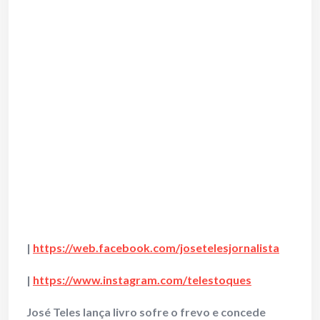
|
https://web.facebook.com/josetelesjornalista
|
https://www.instagram.com/telestoques
José Teles lança livro sofre o frevo e concede