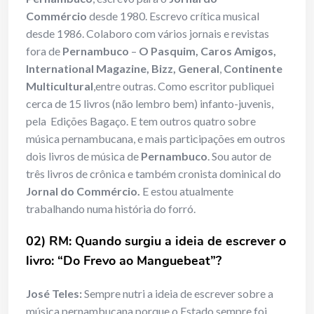
Commércio
desde 1980. Escrevo crítica musical
desde 1986. Colaboro com vários jornais e revistas
fora de
Pernambuco
–
O Pasquim, Caros Amigos,
International Magazine, Bizz, General
,
Continente
Multicultural
,entre outras. Como escritor publiquei
cerca de 15 livros (não lembro bem) infanto-juvenis,
pela Edições Bagaço. E tem outros quatro sobre
música pernambucana, e mais participações em outros
dois livros de música de
Pernambuco
. Sou autor de
três livros de crônica e também cronista dominical do
Jornal do Commércio.
E estou atualmente
trabalhando numa história do forró.
02) RM: Quando surgiu a ideia de escrever o
livro: “Do Frevo ao Manguebeat”?
José Teles:
Sempre nutri a ideia de escrever sobre a
música pernambucana porque o Estado sempre foi