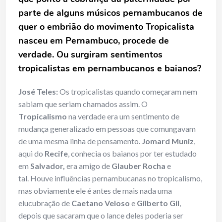
parte de alguns músicos pernambucanos de
quer o embrião do movimento Tropicalista
nasceu em Pernambuco, procede de
verdade. Ou surgiram sentimentos
tropicalistas em pernambucanos e baianos?
José Teles:
Os tropicalistas quando começaram nem
sabiam que seriam chamados assim. O
Tropicalismo
na verdade era um sentimento de
mudança generalizado em pessoas que comungavam
de uma mesma linha de pensamento.
Jomard Muniz
,
aqui do
Recife
, conhecia os baianos por ter estudado
em
Salvador,
era amigo de
Glauber Rocha
e
tal. Houve influências pernambucanas no tropicalismo,
mas obviamente ele é antes de mais nada uma
elucubração de
Caetano Veloso
e
Gilberto Gil
,
depois que sacaram que o lance deles poderia ser