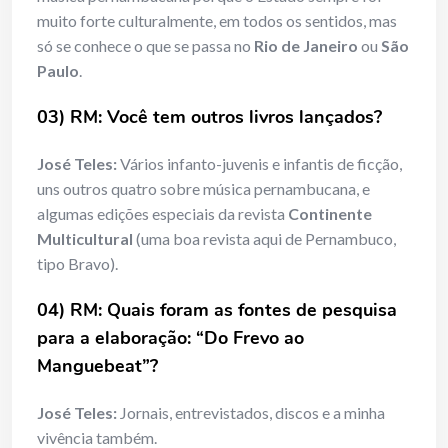
muito forte culturalmente, em todos os sentidos, mas
só se conhece o que se passa no
Rio de Janeiro
ou
São
Paulo
.
03) RM: Você tem outros livros lançados?
José Teles:
Vários infanto-juvenis e infantis de ficção,
uns outros quatro sobre música pernambucana, e
algumas edições especiais da revista
Continente
Multicultural
(uma boa revista aqui de Pernambuco,
tipo Bravo).
04) RM: Quais foram as fontes de pesquisa
para a elaboração: “Do Frevo ao
Manguebeat”?
José Teles:
Jornais, entrevistados, discos e a minha
vivência também.