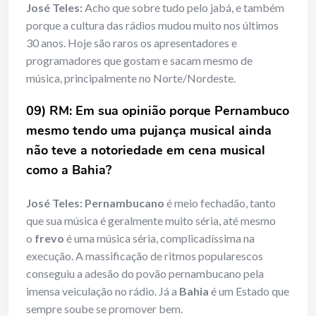
José Teles:
Acho que sobre tudo pelo jabá, e também
porque a cultura das rádios mudou muito nos últimos
30 anos. Hoje são raros os apresentadores e
programadores que gostam e sacam mesmo de
música, principalmente no Norte/Nordeste.
09) RM: Em sua opinião porque Pernambuco
mesmo tendo uma pujança musical ainda
não teve a notoriedade em cena musical
como a Bahia?
José Teles:
Pernambucano
é meio fechadão, tanto
que sua música é geralmente muito séria, até mesmo
o
frevo
é uma música séria, complicadíssima na
execução. A massificação de ritmos popularescos
conseguiu a adesão do povão pernambucano pela
imensa veiculação no rádio. Já a
Bahia
é um Estado que
sempre soube se promover bem.