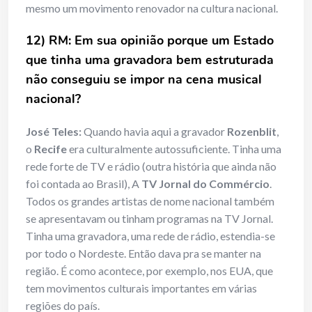
mesmo um movimento renovador na cultura nacional.
12) RM: Em sua opinião porque um Estado
que tinha uma gravadora bem estruturada
não conseguiu se impor na cena musical
nacional?
José Teles:
Quando havia aqui a gravador
Rozenblit
,
o
Recife
era culturalmente autossuficiente. Tinha uma
rede forte de TV e rádio (outra história que ainda não
foi contada ao Brasil), A
TV Jornal do Commércio
.
Todos os grandes artistas de nome nacional também
se apresentavam ou tinham programas na TV Jornal.
Tinha uma gravadora, uma rede de rádio, estendia-se
por todo o Nordeste. Então dava pra se manter na
região. É como acontece, por exemplo, nos EUA, que
tem movimentos culturais importantes em várias
regiões do país.