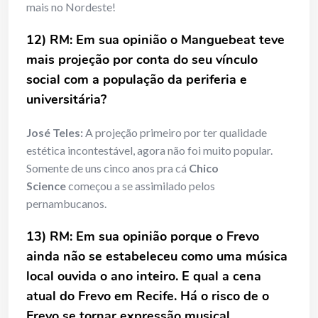
mais no Nordeste!
12) RM: Em sua opinião o Manguebeat teve
mais projeção por conta do seu vínculo
social com a população da periferia e
universitária?
José Teles:
A projeção primeiro por ter qualidade
estética incontestável, agora não foi muito popular.
Somente de uns cinco anos pra cá
Chico
Science
começou a se assimilado pelos
pernambucanos.
13) RM: Em sua opinião porque o Frevo
ainda não se estabeleceu como uma música
local ouvida o ano inteiro. E qual a cena
atual do Frevo em Recife. Há o risco de o
Frevo se tornar expressão musical