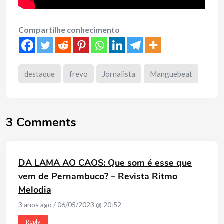
Compartilhe conhecimento
destaque
frevo
Jornalista
Manguebeat
3 Comments
DA LAMA AO CAOS: Que som é esse que
vem de Pernambuco? – Revista Ritmo
Melodia
3 anos ago / 06/05/2023 @ 20:52
Reply