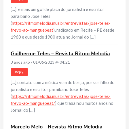
[…] é mais um gol de placa do jornalista e escritor
paraibano José Teles
(
https://ritmomelodia.mus.br/entrevistas/jose-teles-
frevo-ao-manguebeat
), radicado em Recife – PE desde
1960 e que desde 1980 atua no Jornal do […]
Guilherme Teles – Revista Ritmo Melodia
3 anos ago / 01/06/2023 @ 04:21
Reply
[…] contato com a música vem de berço, por ser filho do
jornalista e escritor paraibano José Teles
(
https://ritmomelodia.mus.br/entrevistas/jose-teles-
frevo-ao-manguebeat/
) que trabalhou muitos anos no
Jornal do […]
Marcelo Melo - Revista Ritmo Melodia