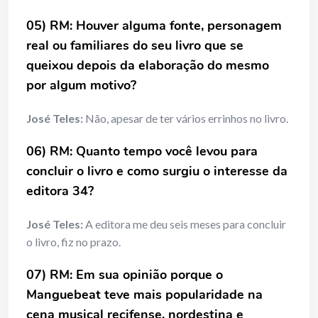
05) RM: Houver alguma fonte, personagem
real ou familiares do seu livro que se
queixou depois da elaboração do mesmo
por algum motivo?
José Teles:
Não, apesar de ter vários errinhos no livro.
06) RM: Quanto tempo você levou para
concluir o livro e como surgiu o interesse da
editora 34?
José Teles:
A editora me deu seis meses para concluir
o livro, fiz no prazo.
07) RM: Em sua opinião porque o
Manguebeat teve mais popularidade na
cena musical recifense, nordestina e