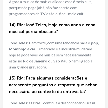
Agora a música de mais qualidade essa é meio cult,
porque não paga jabá, não faz acerto com
programadores de TV e rádio, ficou meio cult.
14) RM: José Teles, Hoje como anda a cena
musical pernambucana?
José Teles:
Bem forte, com uma tendência para o
pop,
Mombojó e cia
. O mercado e a indústria mudaram
hoje se pode viver de música sem necessariamente
estar no Rio de
Janeiro ou São Paulo
nem ligado a
uma grande gravadora.
15) RM: Faça algumas considerações e
acrescente perguntas e resposta que achar
necessária ao contexto da entrevista?
José Teles:
O Brasil continua a desconhecer o Brasil.