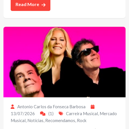
Read More
Antonio Carlos da Fonseca Barbosa
13/07/2026
(1)
Carreira Musical
,
Mercado
Musical
,
Notícias
,
Recomendamos
,
Rock