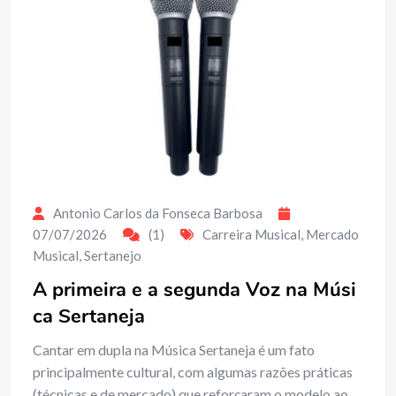
Antonio Carlos da Fonseca Barbosa
07/07/2026
(1)
Carreira Musical
,
Mercado
Musical
,
Sertanejo
A primeira e a segunda Voz na Músi
ca Sertaneja
Cantar em dupla na Música Sertaneja é um fato
principalmente cultural, com algumas razões práticas
(técnicas e de mercado) que reforçaram o modelo ao