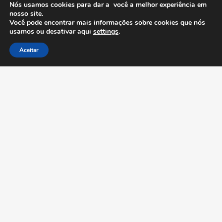
Nós usamos cookies para dar a você a melhor experiência em
nosso site.
Anuncie Grátis
Você pode encontrar mais informações sobre cookies que nós
usamos ou desativar aqui
settings
.
Aceitar