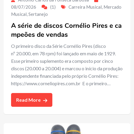
08/07/2026
(1)
Carreira Musical
,
Mercado
Musical
,
Sertanejo
A série de discos Cornélio Pires e ca
mpeões de vendas
O primeiro disco da Série Cornélio Pires (disco
nº 20.000, em 78 rpm) foi lançado em maio de 1929.
Esse primeiro suplemento era composto por cinco
discos (20.000 a 20.004) e marcou o início da produção
independente financiada pelo próprio Cornélio Pires:
https://www.corneliopires.com.br E o primeiro…
Read More