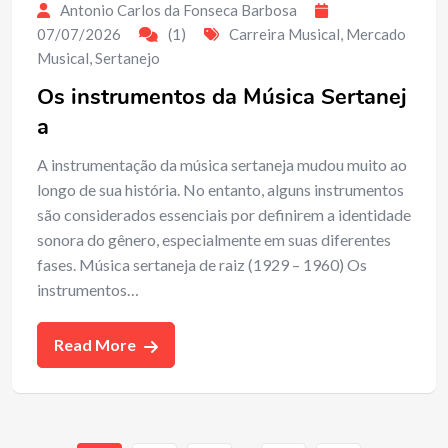
Antonio Carlos da Fonseca Barbosa
07/07/2026
(1)
Carreira Musical
,
Mercado
Musical
,
Sertanejo
Os instrumentos da Música Sertanej
a
A instrumentação da música sertaneja mudou muito ao
longo de sua história. No entanto, alguns instrumentos
são considerados essenciais por definirem a identidade
sonora do gênero, especialmente em suas diferentes
fases. Música sertaneja de raiz (1929 – 1960) Os
instrumentos…
Read More