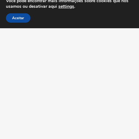
Você pode encontrar mais informações sobre cookies que nós
usamos ou desativar aqui
settings
.
Aceitar