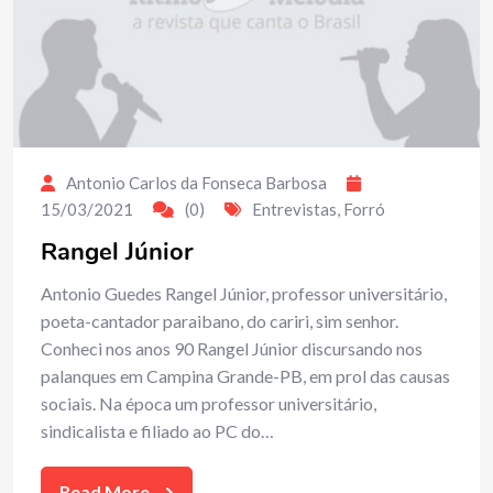
Antonio Carlos da Fonseca Barbosa
15/03/2021
(0)
Entrevistas
,
Forró
Rangel Júnior
Antonio Guedes Rangel Júnior, professor universitário,
poeta-cantador paraibano, do cariri, sim senhor.
Conheci nos anos 90 Rangel Júnior discursando nos
palanques em Campina Grande-PB, em prol das causas
sociais. Na época um professor universitário,
sindicalista e filiado ao PC do…
Read More