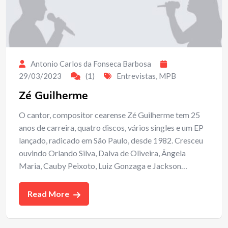
Antonio Carlos da Fonseca Barbosa
29/03/2023
(1)
Entrevistas
,
MPB
Zé Guilherme
O cantor, compositor cearense Zé Guilherme tem 25
anos de carreira, quatro discos, vários singles e um EP
lançado, radicado em São Paulo, desde 1982. Cresceu
ouvindo Orlando Silva, Dalva de Oliveira, Ângela
Maria, Cauby Peixoto, Luiz Gonzaga e Jackson…
Read More