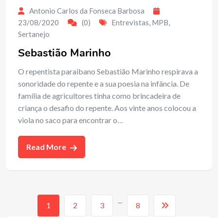
Antonio Carlos da Fonseca Barbosa
23/08/2020
(0)
Entrevistas
,
MPB
,
Sertanejo
Sebastião Marinho
O repentista paraibano Sebastião Marinho respirava a
sonoridade do repente e a sua poesia na infância. De
família de agricultores tinha como brincadeira de
criança o desafio do repente. Aos vinte anos colocou a
viola no saco para encontrar o…
Read More
...
1
2
3
8