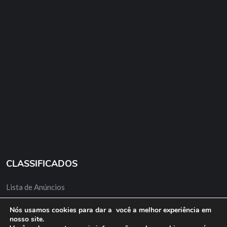
CLASSIFICADOS
Lista de Anúncios
Minha Conta
Nós usamos cookies para dar a você a melhor experiência em
nosso site.
Anuncie Grátis