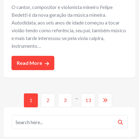
O cantor, compositor e violonista mineiro Felipe
Bedetti é da nova geração da música mineira.
Autodidata, aos seis anos de idade começou a tocar
violão tendo como referência, seu pai, também músico
e mais tarde interessou-se pela viola caipira,
instrumento…
Read More
...
1
2
3
13