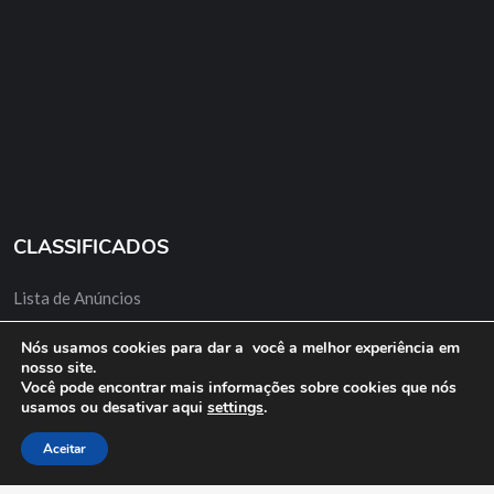
CLASSIFICADOS
Lista de Anúncios
Minha Conta
Nós usamos cookies para dar a você a melhor experiência em
nosso site.
Anuncie Grátis
Você pode encontrar mais informações sobre cookies que nós
usamos ou desativar aqui
settings
.
Aceitar