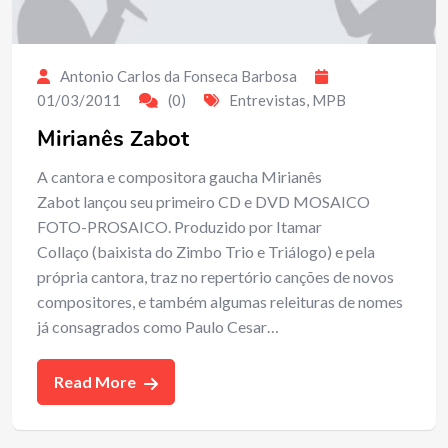
Antonio Carlos da Fonseca Barbosa
01/03/2011
(0)
Entrevistas
,
MPB
Mirianês Zabot
A cantora e compositora gaucha Mirianês
Zabot lançou seu primeiro CD e DVD MOSAICO
FOTO-PROSAICO. Produzido por Itamar
Collaço (baixista do Zimbo Trio e Triálogo) e pela
própria cantora, traz no repertório canções de novos
compositores, e também algumas releituras de nomes
já consagrados como Paulo Cesar…
Read More