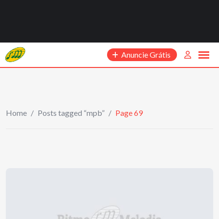
Anuncie Grátis
Home
/
Posts tagged “mpb”
/
Page 69