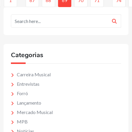
1
67
68
69
70
71
74
Categorias
Carreira Musical
Entrevistas
Forró
Lançamento
Mercado Musical
MPB
Notícias