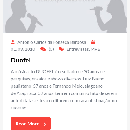
Antonio Carlos da Fonseca Barbosa
01/08/2010
(0)
Entrevistas
,
MPB
Duofel
A música do DUOFEL é resultado de 30 anos de
pesquisas, ensaios e shows diversos. Luiz Bueno,
paulistano, 57 anos e Fernando Melo, alagoano
de Arapiraca, 52 anos, têm em comum o fato de serem
autodidatas e de acreditarem com rara obstinação, no
sucesso…
Read More