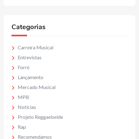
Categorias
Carreira Musical
Entrevistas
Forró
Lançamento
Mercado Musical
MPB
Notícias
Projeto Reggaebelde
Rap
Recomendamos