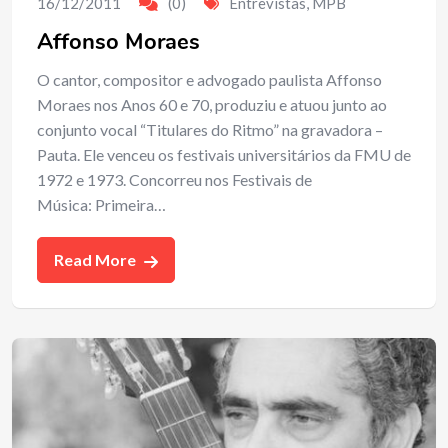
16/12/2011
(0)
Entrevistas
,
MPB
Affonso Moraes
O cantor, compositor e advogado paulista Affonso
Moraes nos Anos 60 e 70, produziu e atuou junto ao
conjunto vocal “Titulares do Ritmo” na gravadora –
Pauta. Ele venceu os festivais universitários da FMU de
1972 e 1973. Concorreu nos Festivais de
Música: Primeira…
Read More