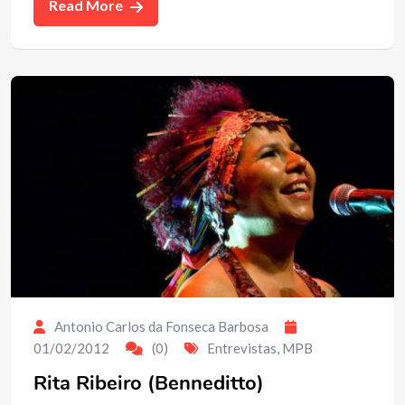
Read More
Antonio Carlos da Fonseca Barbosa
01/02/2012
(0)
Entrevistas
,
MPB
Rita Ribeiro (Benneditto)