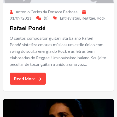
Antonio Carlos da Fonseca Barbosa
01/09/2011
(0)
Entrevistas
,
Reggae
,
Rock
Rafael Pondé
O cantor, compositor, guitarrista baiano Rafael
Pondé sintetiza em suas músicas um estilo único com
swing do soul, a energia do Rock e as letras bem
elaboradas do Reggae. Um novíssimo baiano. Seu jeito
peculiar de tocar guitarra unido a uma voz…
Read More