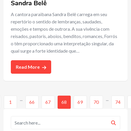
Sandra Belê
A cantora paraibana Sandra Belê carrega em seu
repertório o sentido de lembranças, saudades,
emoções e tempos de outrora. A sua vivência com
reisados, pastoris, aboios, benditos, romances, Forrós
o têm proporcionado uma interpretação singular, da
qual surge a forte identidade que…
Read More
...
...
1
66
67
68
69
70
74