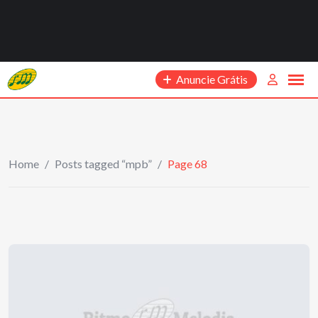
Anuncie Grátis
Home
/
Posts tagged “mpb”
/
Page 68