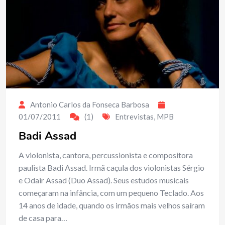
Antonio Carlos da Fonseca Barbosa
01/07/2011
(1)
Entrevistas
,
MPB
Badi Assad
A violonista, cantora, percussionista e compositora
paulista Badi Assad. Irmã caçula dos violonistas Sérgio
e Odair Assad (Duo Assad). Seus estudos musicais
começaram na infância, com um pequeno Teclado. Aos
14 anos de idade, quando os irmãos mais velhos saíram
de casa para…