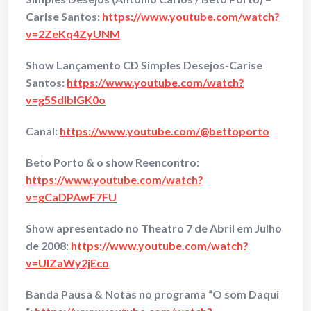
Carise Santos:
https://www.youtube.com/watch?
v=2ZeKq4ZyUNM
Show Lançamento CD Simples Desejos-Carise
Santos:
https://www.youtube.com/watch?
v=g5SdIblGK0o
Canal:
https://www.youtube.com/@bettoporto
Beto Porto & o show Reencontro:
https://www.youtube.com/watch?
v=gCaDPAwF7FU
Show apresentado no Theatro 7 de Abril em Julho
de 2008:
https://www.youtube.com/watch?
v=UlZaWy2jEco
Banda Pausa & Notas no programa “O som Daqui