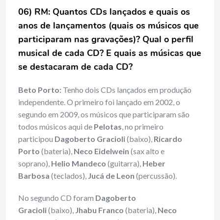
06) RM: Quantos CDs lançados e quais os
anos de lançamentos (quais os músicos que
participaram nas gravações)? Qual o perfil
musical de cada CD? E quais as músicas que
se destacaram de cada CD?
Beto Porto:
Tenho dois CDs lançados em produção
independente. O primeiro foi lançado em 2002, o
segundo em 2009, os músicos que participaram são
todos músicos aqui de
Pelotas
, no primeiro
participou
Dagoberto Gracioli
(baixo),
Ricardo
Porto
(bateria),
Neco Eidelwein
(sax alto e
soprano),
Helio Mandeco
(guitarra),
Heber
Barbosa
(teclados),
Jucá de Leon
(percussão).
No segundo CD foram
Dagoberto
Gracioli
(baixo),
Jhabu Franco
(bateria),
Neco