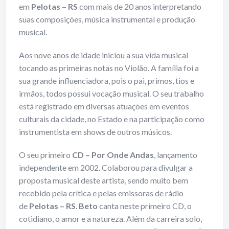
em
Pelotas – RS
com mais de 20 anos interpretando
suas composições, música instrumental e produção
musical.
Aos nove anos de idade iniciou a sua vida musical
tocando as primeiras notas no Violão. A família foi a
sua grande influenciadora, pois o pai, primos, tios e
irmãos, todos possui vocação musical. O seu trabalho
está registrado em diversas atuações em eventos
culturais da cidade, no Estado e na participação como
instrumentista em shows de outros músicos.
O seu primeiro
CD – Por Onde Andas
, lançamento
independente em 2002. Colaborou para divulgar a
proposta musical deste artista, sendo muito bem
recebido pela crítica e pelas emissoras de rádio
de
Pelotas – RS
.
Beto
canta neste primeiro CD, o
cotidiano, o amor e a natureza. Além da carreira solo,