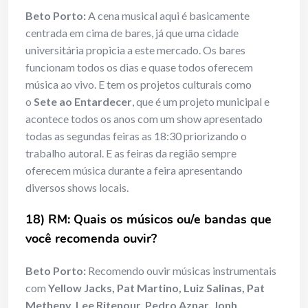
Beto Porto:
A cena musical aqui é basicamente
centrada em cima de bares, já que uma cidade
universitária propicia a este mercado. Os bares
funcionam todos os dias e quase todos oferecem
música ao vivo. E tem os projetos culturais como
o
Sete ao Entardecer
, que é um projeto municipal e
acontece todos os anos com um show apresentado
todas as segundas feiras as 18:30 priorizando o
trabalho autoral. E as feiras da região sempre
oferecem música durante a feira apresentando
diversos shows locais.
18) RM: Quais os músicos ou/e bandas que
você recomenda ouvir?
Beto Porto:
Recomendo ouvir músicas instrumentais
com
Yellow Jacks, Pat Martino, Luiz Salinas, Pat
Metheny, Lee Ritenour, Pedro Aznar, Jonh