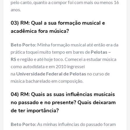
pelo canto, quanto a compor foi com mais ou menos 16
anos.
03) RM: Qual a sua formação musical e
acadêmica fora música?
Beto Porto:
Minha formação musical até então era da
prática toquei muito tempo em bares de
Pelotas –
RS
e região e até hoje toco. Comecei a estudar música
como autodidata e em 2010 ingressei
na
Universidade Federal de Pelotas
no curso de
música bacharelado em composição.
04) RM: Quais as suas influências musicais
no passado e no presente? Quais deixaram
de ter importância?
Beto Porto:
As minhas influências do passado foram