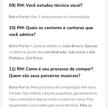
09) RM: Você estudou técnica vocal?
Beto Porto:
Sim. E ainda estudo na Universidade.
10) RM: Quais os cantores e cantoras que
você admira?
Beto Porto:
Cantores admiro o
João Bosco,
Djavan
,
e cantoras gosto de
Leni Andrade, Gal costa, Leila
Pinheiro, Zizi Possi.
11) RM: Como é seu processo de compor?
Quem são seus parceiros musicais?
Beto Porto:
Meu processo de composição tem duas
formas. Nas minhas canções populares, geralmente eu
faço a melodia e depois coloco a letra em cima. Mas
atualmente como tenho parceiros letristas:
Marco