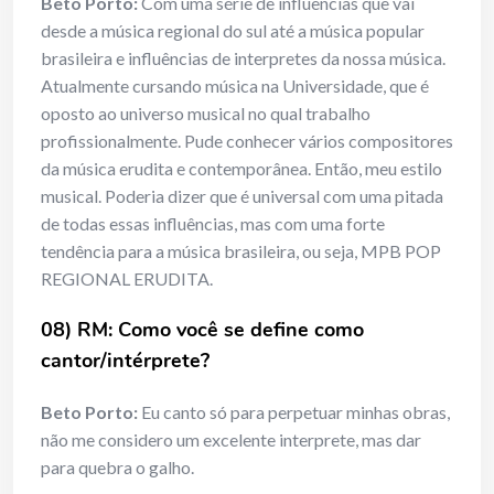
Beto Porto:
Com uma série de influências que vai
desde a música regional do sul até a música popular
brasileira e influências de interpretes da nossa música.
Atualmente cursando música na Universidade, que é
oposto ao universo musical no qual trabalho
profissionalmente. Pude conhecer vários compositores
da música erudita e contemporânea. Então, meu estilo
musical. Poderia dizer que é universal com uma pitada
de todas essas influências, mas com uma forte
tendência para a música brasileira, ou seja, MPB POP
REGIONAL ERUDITA.
08) RM: Como você se define como
cantor/intérprete?
Beto Porto:
Eu canto só para perpetuar minhas obras,
não me considero um excelente interprete, mas dar
para quebra o galho.