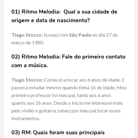
01) Ritmo Melodia: Qual a sua cidade de
origem e data de nascimento?
Tiago Stocco:
Eu nasci em
São Paulo
no dia 27 de
março de 1980.
02) Ritmo Melodia: Fale do primeiro contato
com a música.
Tiago Stocco:
Comecei a tocar aos 6 anos de idade. E
passei a estudar mesmo quando tinha 16 de idade. Meu
primeiro professor foi meu pai, tanto aos 6 anos
quanto aos 16 anos. Desde o início me interessei mais
pelo violão e guitarra, talvez por meu pai tocar esses
instrumentos.
03) RM: Quais foram suas principais