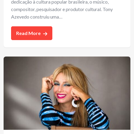
dedicação à cultura popular brasileira, o músico,
compositor, pesquisador e produtor cultural. Tony
Azevedo construiu uma…
Read More