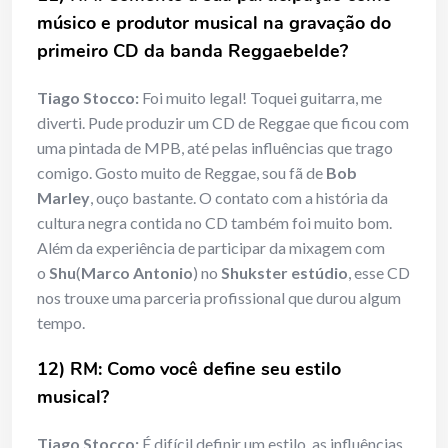
músico e produtor musical na gravação do
primeiro CD da banda Reggaebelde?
Tiago Stocco:
Foi muito legal! Toquei guitarra, me
diverti. Pude produzir um CD de Reggae que ficou com
uma pintada de MPB, até pelas influências que trago
comigo. Gosto muito de Reggae, sou fã de
Bob
Marley
, ouço bastante. O contato com a história da
cultura negra contida no CD também foi muito bom.
Além da experiência de participar da mixagem com
o
Shu
(
Marco Antonio
) no
Shukster estúdio
, esse CD
nos trouxe uma parceria profissional que durou algum
tempo.
12) RM: Como você define seu estilo
musical?
Tiago Stocco:
É difícil definir um estilo, as influências