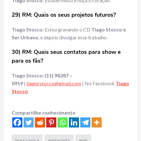
Tiago Stocco:
Estude muito e ouça o coração.
29) RM: Quais os seus projetos futuros?
Tiago Stocco:
Estou gravando o CD
Tiago Stocco e
Ser Urbano
, e depois divulgar esse trabalho.
30) RM: Quais seus contatos para show e
para os fãs?
Tiago Stocco: (11) 98287 –
0919
|
tiagorstocco@gmail.com
| No Facebook
Tiago
Stocco
Compartilhe conhecimento
bossa nova
entrevista
mpb