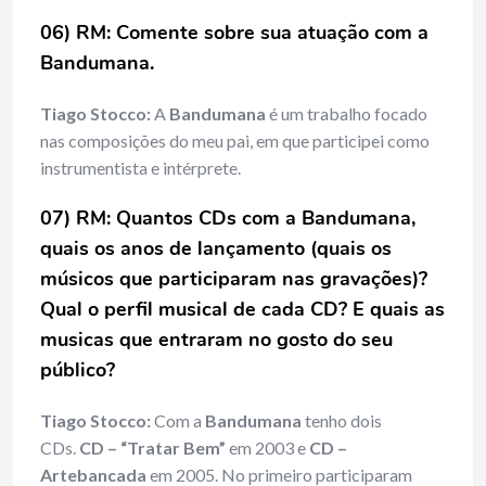
06) RM: Comente sobre sua atuação com a
Bandumana.
Tiago Stocco:
A
Bandumana
é um trabalho focado
nas composições do meu pai, em que participei como
instrumentista e intérprete.
07) RM: Quantos CDs com a Bandumana,
quais os anos de lançamento (quais os
músicos que participaram nas gravações)?
Qual o perfil musical de cada CD? E quais as
musicas que entraram no gosto do seu
público?
Tiago Stocco:
Com a
Bandumana
tenho dois
CDs.
CD – “Tratar Bem”
em 2003 e
CD –
Artebancada
em 2005. No primeiro participaram