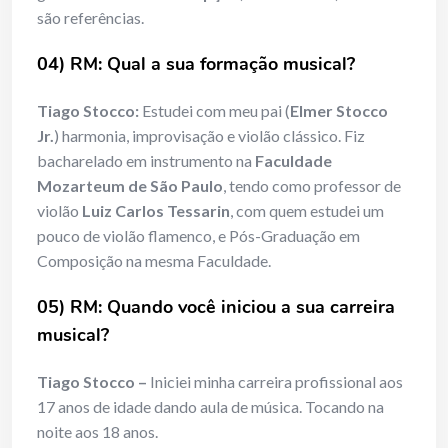
são referências.
04) RM: Qual a sua formação musical?
Tiago Stocco:
Estudei com meu pai (
Elmer Stocco
Jr.
) harmonia, improvisação e violão clássico. Fiz
bacharelado em instrumento na
Faculdade
Mozarteum de São Paulo
, tendo como professor de
violão
Luiz Carlos Tessarin
, com quem estudei um
pouco de violão flamenco, e Pós-Graduação em
Composição na mesma Faculdade.
05) RM: Quando você iniciou a sua carreira
musical?
Tiago Stocco –
Iniciei minha carreira profissional aos
17 anos de idade dando aula de música. Tocando na
noite aos 18 anos.