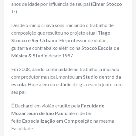
anos de idade por influência de seu pai
(Elmer Stocco
Jr
).
Desde o início criava sons, iniciando o trabalho de
composição que resultou no projeto atual
Tiago
Stocco e Ser Urbano
. Ele professor de violão,
guitarra e contrabaixo elétrico na
Stocco Escola de
Música & Studio
desde 1997.
Em 2008, dando continuidade ao trabalho já iniciado
com produtor musical, montou um
Studio dentro da
escola
. Hoje além do estúdio dirigi a escola junto com
seu pai.
É Bacharel em violão erudito pela
Faculdade
Mozarteum de São Paulo
além de ter
feito
Especialização em Composição
na mesma
Faculdade.