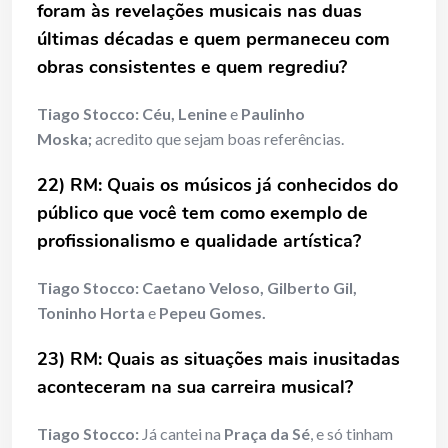
foram às revelações musicais nas duas
últimas décadas e quem permaneceu com
obras consistentes e quem regrediu?
Tiago Stocco:
Céu, Lenine
e
Paulinho
Moska;
acredito que sejam boas referências.
22) RM: Quais os músicos já conhecidos do
público que você tem como exemplo de
profissionalismo e qualidade artística
?
Tiago Stocco:
Caetano Veloso, Gilberto Gil,
Toninho Horta
e
Pepeu Gomes.
23) RM: Quais as situações mais inusitadas
aconteceram na sua carreira musical?
Tiago Stocco:
Já cantei na
Praça da Sé
, e só tinham