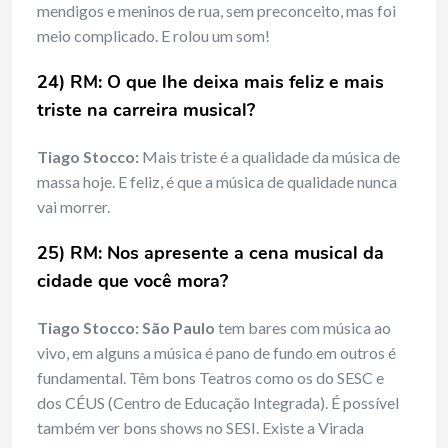
mendigos e meninos de rua, sem preconceito, mas foi
meio complicado. E rolou um som!
24) RM: O que lhe deixa mais feliz e mais
triste na carreira musical?
Tiago Stocco:
Mais triste é a qualidade da música de
massa hoje. E feliz, é que a música de qualidade nunca
vai morrer.
25) RM: Nos apresente a cena musical da
cidade que você mora?
Tiago Stocco:
São Paulo
tem bares com música ao
vivo, em alguns a música é pano de fundo em outros é
fundamental. Têm bons Teatros como os do SESC e
dos CÉUS (Centro de Educação Integrada). É possível
também ver bons shows no SESI. Existe a Virada