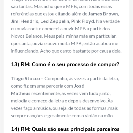
são tantas. Mas acho que é MPB, com todas essas
referências que estou citando além de
James Brown,
Jimi Hendrix, Led Zeppelin, Pink Floyd
. Na verdade
eu ouvia rock e comecei a ouvir MPB a partir dos
Novos Baianos. Meus pais, minha mãe em particular,
que canta, ouvia e ouve muita MPB, então acabou me
influenciando. Acho que canto bastante por causa dela.
13) RM: Como é o seu processo de compor?
Tiago Stocco –
Componho, às vezes a partir da letra,
como fiz em uma parceria com
José
Matheus
recentemente, às vezes vem tudo junto,
melodia e começo da letra e depois desenvolvo. Às
vezes faço a música, ou seja, de todas as formas, mais
sempre canções e geralmente com o violão na mão.
14) RM: Quais são seus principais parceiros