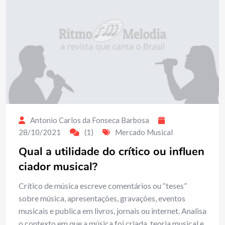
Antonio Carlos da Fonseca Barbosa
28/10/2021
(1)
Mercado Musical
Qual a utilidade do crítico ou influen
ciador musical?
Crítico de música escreve comentários ou “teses”
sobre música, apresentações, gravações, eventos
musicais e publica em livros, jornais ou internet. Analisa
o contexto em que a música foi criada, teoria musical e