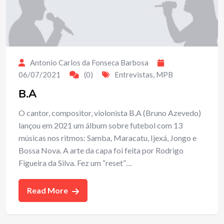
Antonio Carlos da Fonseca Barbosa
06/07/2021
(0)
Entrevistas
,
MPB
B.A
O cantor, compositor, violonista B.A (Bruno Azevedo)
lançou em 2021 um álbum sobre futebol com 13
músicas nos ritmos: Samba, Maracatu, Ijexá, Jongo e
Bossa Nova. A arte da capa foi feita por Rodrigo
Figueira da Silva. Fez um “reset”…
Read More