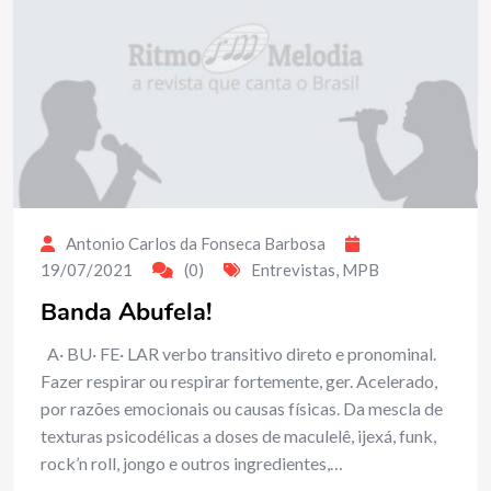
Antonio Carlos da Fonseca Barbosa
19/07/2021
(0)
Entrevistas
,
MPB
Banda Abufela!
A· BU· FE· LAR verbo transitivo direto e pronominal.
Fazer respirar ou respirar fortemente, ger. Acelerado,
por razões emocionais ou causas físicas. Da mescla de
texturas psicodélicas a doses de maculelê, ijexá, funk,
rock’n roll, jongo e outros ingredientes,…