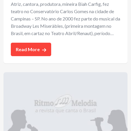
Atriz, cantora, produtora, mineira Biah Carfig, fez
teatro no Conservatório Carlos Gomes na cidade de
Campinas – SP. No ano de 2000 fez parte do musical da
Broadway Les Miseràbles, (primeira montagem no
Brasil, em cartaz no Teatro Abril/Renaut), período…
Read More