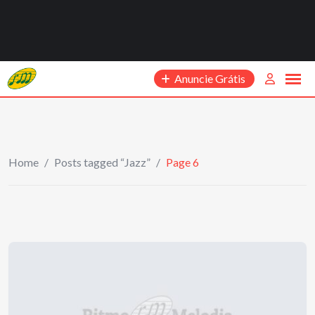
Anuncie Grátis
Home
/
Posts tagged “Jazz”
/
Page 6