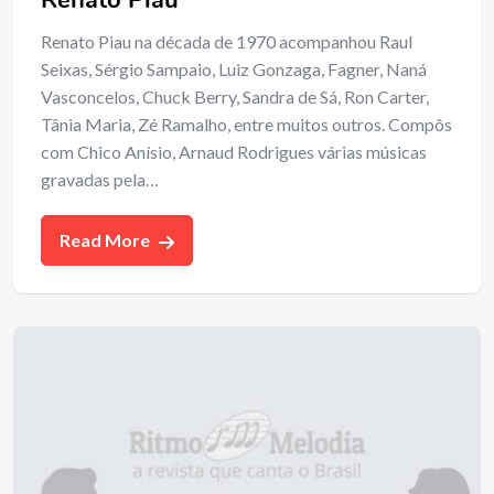
Renato Piau na década de 1970 acompanhou Raul
Seixas, Sérgio Sampaio, Luiz Gonzaga, Fagner, Naná
Vasconcelos, Chuck Berry, Sandra de Sá, Ron Carter,
Tânia Maria, Zé Ramalho, entre muitos outros. Compôs
com Chico Anísio, Arnaud Rodrigues várias músicas
gravadas pela…
Read More