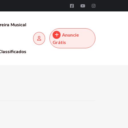
reira Musical
Anuncie
Grátis
Classificados