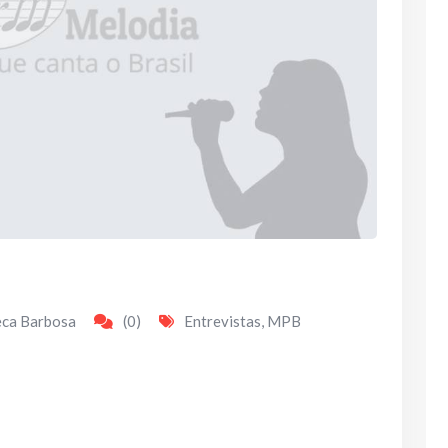
eca Barbosa
(0)
Entrevistas
,
MPB