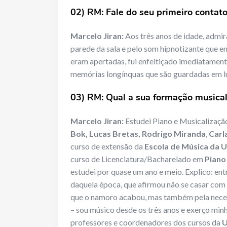
02) RM: Fale do seu primeiro contat
Marcelo Jiran:
Aos três anos de idade, admi
parede da sala e pelo som hipnotizante que e
eram apertadas, fui enfeitiçado imediatament
memórias longínquas que são guardadas em lu
03) RM: Qual a sua formação musical
Marcelo Jiran:
Estudei Piano e Musicalizaç
Bok, Lucas Bretas, Rodrigo Miranda
,
Carl
curso de extensão da
Escola de Música da U
curso de Licenciatura/Bacharelado em
Piano
estudei por quase um ano e meio. Explico: en
daquela época, que afirmou não se casar co
que o namoro acabou, mas também pela nece
– sou músico desde os três anos e exerço minh
professores e coordenadores dos cursos da