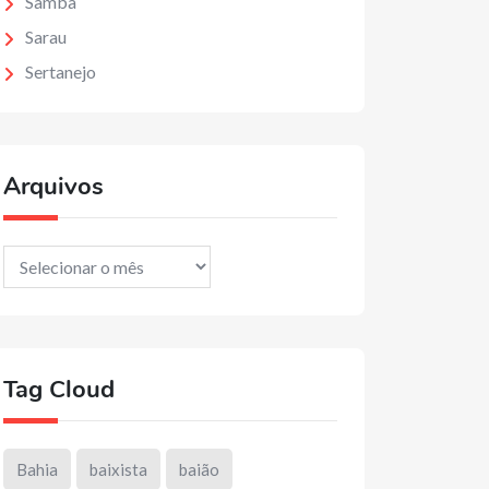
Samba
Sarau
Sertanejo
Arquivos
Arquivos
Tag Cloud
Bahia
baixista
baião