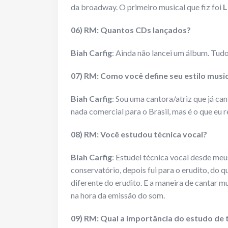
da broadway. O primeiro musical que fiz foi
L
06) RM: Quantos CDs lançados?
Biah Carfig
: Ainda não lancei um álbum. Tud
07) RM: Como você define seu estilo musi
Biah Carfig
: Sou uma cantora/atriz que já can
nada comercial para o Brasil, mas é o que eu 
08) RM: Você estudou técnica vocal?
Biah Carfig
: Estudei técnica vocal desde meu
conservatório, depois fui para o erudito, do q
diferente do erudito. E a maneira de cantar m
na hora da emissão do som.
09) RM: Qual a importância do estudo de 