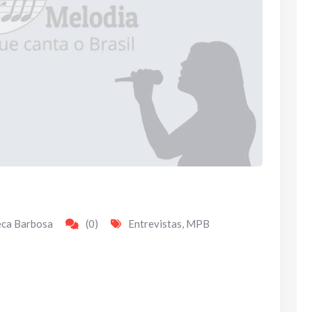
eca Barbosa
(0)
Entrevistas
,
MPB