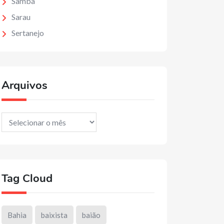
Samba
Sarau
Sertanejo
Arquivos
Arquivos
Tag Cloud
Bahia
baixista
baião