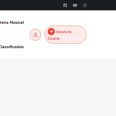
reira Musical
Anuncie
Grátis
Classificados