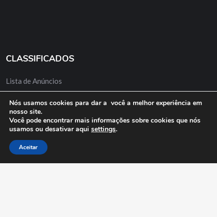
CLASSIFICADOS
Lista de Anúncios
Minha Conta
Nós usamos cookies para dar a você a melhor experiência em
nosso site.
Anuncie Grátis
Você pode encontrar mais informações sobre cookies que nós
usamos ou desativar aqui
settings
.
Aceitar