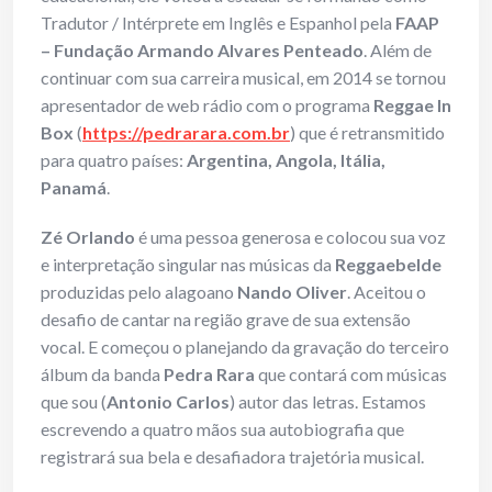
Tradutor / Intérprete em Inglês e Espanhol pela
FAAP
– Fundação Armando Alvares Penteado
. Além de
continuar com sua carreira musical, em 2014 se tornou
apresentador de web rádio com o programa
Reggae In
Box
(
https://pedrarara.com.br
) que é retransmitido
para quatro países:
Argentina, Angola, Itália,
Panamá
.
Zé Orlando
é uma pessoa generosa e colocou sua voz
e interpretação singular nas músicas da
Reggaebelde
produzidas pelo alagoano
Nando Oliver
. Aceitou o
desafio de cantar na região grave de sua extensão
vocal. E começou o planejando da gravação do terceiro
álbum da banda
Pedra Rara
que contará com músicas
que sou (
Antonio Carlos
) autor das letras. Estamos
escrevendo a quatro mãos sua autobiografia que
registrará sua bela e desafiadora trajetória musical.