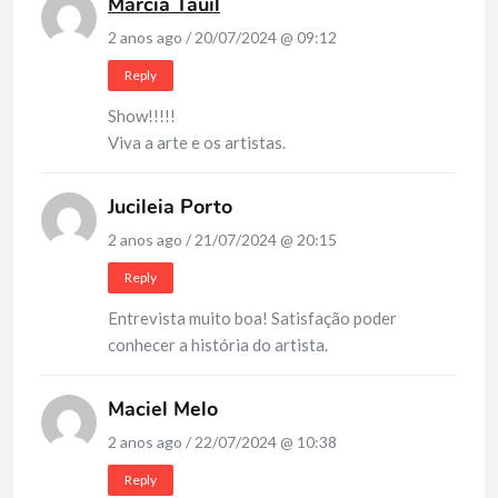
Márcia Tauil
2 anos ago / 20/07/2024 @ 09:12
Reply
Show!!!!!
Viva a arte e os artistas.
Jucileia Porto
2 anos ago / 21/07/2024 @ 20:15
Reply
Entrevista muito boa! Satisfação poder
conhecer a história do artista.
Maciel Melo
2 anos ago / 22/07/2024 @ 10:38
Reply