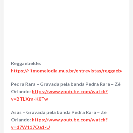
Reggaebelde:
https://ritmomelodia.mus.br/entrevistas/reggaebelde
Pedra Rara – Gravada pela banda Pedra Rara – Zé
Orlando:
https://www.youtube.com/watch?
v=BTLXra-K8Tw
Asas – Gravada pela banda Pedra Rara – Zé
Orlando:
https://www.youtube.com/watch?
v=d7W117Oa1-U