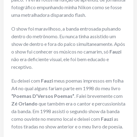
fotográfico empunhando minha Nikon como se fosse
uma metralhadora disparando flash.
O show foi maravilhoso, a banda entrosada pulsando
dentro do metrônomo. Eu nunca tinha assistido um
show de dentro e fora do palco simultaneamente. Após
o show fui conhecer os músicos no camarim, só
Fauzi
não era deficiente visual, ele foi bem educado e
receptivo.
Eu deixei com
Fauzi
meus poemas impressos em folha
A4 no qual alguns fariam parte em 1998 do meu livro
“Poemas D’Versos Poemas”
. Falei brevemente com
Zé Orlando
que também era o cantor e percussionista
da banda. Em 1998 assisti o segundo show da banda
como ouvinte no mesmo local e deixei com
Fauzi
as
fotos tiradas no show anterior e o meu livro de poesia.