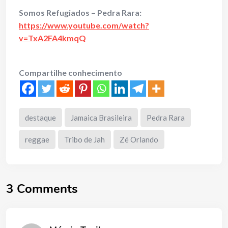
Somos Refugiados – Pedra Rara:
https://www.youtube.com/watch?
v=TxA2FA4kmqQ
Compartilhe conhecimento
destaque
Jamaica Brasileira
Pedra Rara
reggae
Tribo de Jah
Zé Orlando
3 Comments