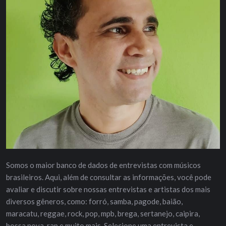
Somos o maior banco de dados de entrevistas com músicos
brasileiros. Aqui, além de consultar as informações, você pode
avaliar e discutir sobre nossas entrevistas e artistas dos mais
diversos gêneros, como: forró, samba, pagode, baião,
maracatu, reggae, rock, pop, mpb, brega, sertanejo, caipira,
bossa nova, rap e muito mais. Selecione uma entrevista e