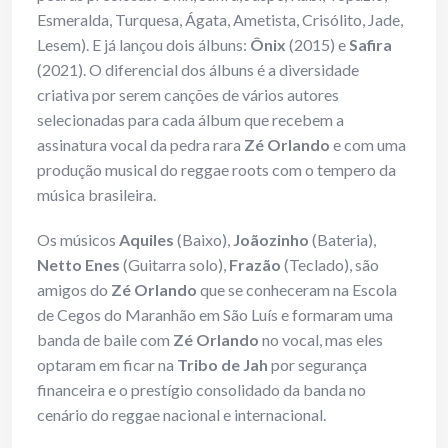
Esmeralda, Turquesa, Ágata, Ametista, Crisólito, Jade,
Lesem). E já lançou dois álbuns:
Ônix
(2015) e
Safira
(2021). O diferencial dos álbuns é a diversidade
criativa por serem canções de vários autores
selecionadas para cada álbum que recebem a
assinatura vocal da pedra rara
Zé Orlando
e com uma
produção musical do reggae roots com o tempero da
música brasileira.
Os músicos
Aquiles
(Baixo),
Joãozinho
(Bateria),
Netto Enes
(Guitarra solo),
Frazão
(Teclado), são
amigos do
Zé Orlando
que se conheceram na Escola
de Cegos do Maranhão em São Luís e formaram uma
banda de baile com
Zé Orlando
no vocal, mas eles
optaram em ficar na
Tribo de Jah
por segurança
financeira e o prestígio consolidado da banda no
cenário do reggae nacional e internacional.