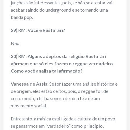
junções são interessantes, pois, se não se atentar vai
acabar saindo do underground e se tornando uma
banda pop.
29) RM: Você é Rastafári?
Não.
30) RM: Alguns adeptos da religião Rastafári
afirmam que só eles fazem o reggae verdadeiro.
Como você analisa tal afirmação?
Vanessa de Assis
: Se for fazer uma análise histórica e
de origem, eles estão certos, pois, o reggae foi, de
certo modo, a trilha sonora de uma fé e de um
movimento social.
Entretanto, a música está ligada a cultura de um povo,
se pensarmos em “verdadeiro” como
princípio
,