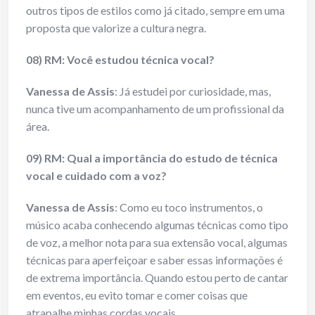
outros tipos de estilos como já citado, sempre em uma
proposta que valorize a cultura negra.
08) RM: Você estudou técnica vocal?
Vanessa de Assis
: Já estudei por curiosidade, mas,
nunca tive um acompanhamento de um profissional da
área.
09) RM: Qual a importância do estudo de técnica
vocal e cuidado com a voz?
Vanessa de Assis
: Como eu toco instrumentos, o
músico acaba conhecendo algumas técnicas como tipo
de voz, a melhor nota para sua extensão vocal, algumas
técnicas para aperfeiçoar e saber essas informações é
de extrema importância. Quando estou perto de cantar
em eventos, eu evito tomar e comer coisas que
atrapalhe minhas cordas vocais.