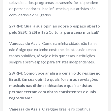
televisionados, programas e transmissões dependem
de patrocinadores. Isso influencia quais artistas são
convidados e divulgados.
27) RM: Qual a sua opinião sobre o espaço aberto
pelo SESC, SESI e Itaú Cultural para cena musical?
Vanessa de Assis
: Como na minha cidade não tem e
não é algo que eu tenho costume de estar, não tenho
tantas opiniões, só vejo e leio que essas instituições
sempre abrem espaço para artistas independentes.
28) RM:
Como você analisa o cenário do reggae no
Brasil. Em sua opinião quais foram as revelações
musicais nas últimas décadas e quais artistas
permaneceram com obras consistentes e quais
regrediram?
Vanessa de Assis
: O reggae brasileiro continua