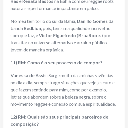
Ras
e
Renata Bastos
na Bahia com seu reggae roots
autorais e performance impactante em palco.
No meu território do sul da Bahia,
Danillo Gomes
da
banda
RedLion
, pois, tem uma qualidade incrível no
som que faz, e
Victor Figueiredo
(
BraaRoots
) por
transitar no universo alternativo e atrair o público
jovem de maneira orgânica.
11) RM: Como é o seu processo de compor?
Vanessa de Assis
: Surge muito das minhas vivências
no dia a dia, sempre trago situações que vejo, escuto e
que fazem sentindo para mim, como por exemplo,
letras que abordem sobre a beleza negra, sobre o
movimento reggae e conexão com sua espiritualidade.
12) RM: Quais são seus principais parceiros de
composição?