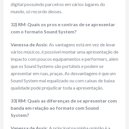
digital possuindo parceiros em vários lugares do
mundo, só recordo desses.
32) RM: Quais os pros e contras de se apresentar
com o formato Sound System?
Vanessa de Assis
: As vantagens está em vez de levar
vários músicos, é possível montar uma apresentação de
impacto com poucos equipamentos e performers, além
que os Sound Systems são portáteis e podem se
apresentar em ruas, praças. As desvantagens é que um
Sound System mal equalizado ou com caixas de baixa
qualidade pode prejudicar toda a apresentação.
33) RM: Quais as diferenças de se apresentar com
banda em relação ao formato com Sound
System?
Vanessa de Assis
: A principal na minha opinião é a