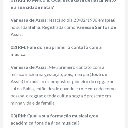
e a sua cidade natal?
Vanessa de Assis
: Nasci no dia 23/02/1996 em
Ipiaú
no sul da
Bahia
. Registrada como
Vanessa Santos de
Assis
.
02) RM: Fale do seu primeiro contato com a
música.
Vanessa de Assis
: Meu primeiro contato com a
música iniciou na gestação, pois, meu pai (
José de
Assis
) foi músico e compositor pioneiro do reggae no
sul da Bahia, então desde quando eu me entendo como
pessoa, o reggae e toda cultura negra é presente em
minha vida e da família.
03) RM: Qual a sua formação musical e/ou
acadêmica fora da área musical?