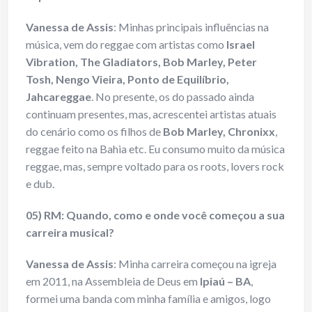
Vanessa de Assis
: Minhas principais influências na
música, vem do reggae com artistas como
Israel
Vibration, The Gladiators, Bob Marley, Peter
Tosh, Nengo Vieira, Ponto de Equilíbrio,
Jahcareggae
. No presente, os do passado ainda
continuam presentes, mas, acrescentei artistas atuais
do cenário como os filhos de
Bob Marley, Chronixx
,
reggae feito na Bahia etc. Eu consumo muito da música
reggae, mas, sempre voltado para os roots, lovers rock
e dub.
05) RM: Quando, como e onde você começou a sua
carreira musical?
Vanessa de Assis
: Minha carreira começou na igreja
em 2011, na Assembleia de Deus em
Ipiaú – BA
,
formei uma banda com minha família e amigos, logo