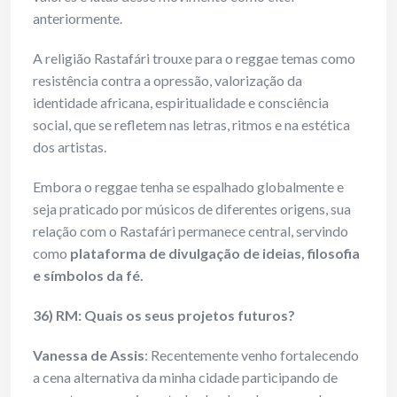
anteriormente.
A religião Rastafári trouxe para o reggae temas como
resistência contra a opressão, valorização da
identidade africana, espiritualidade e consciência
social, que se refletem nas letras, ritmos e na estética
dos artistas.
Embora o reggae tenha se espalhado globalmente e
seja praticado por músicos de diferentes origens, sua
relação com o Rastafári permanece central, servindo
como
plataforma de divulgação de ideias, filosofia
e símbolos da fé
.
36) RM: Quais os seus projetos futuros?
Vanessa de Assis
: Recentemente venho fortalecendo
a cena alternativa da minha cidade participando de