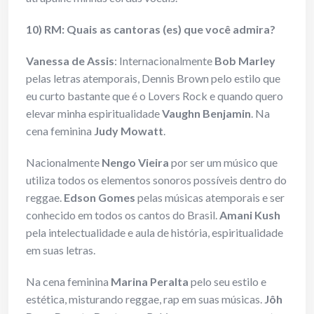
10) RM: Quais as cantoras (es) que você admira?
Vanessa de Assis
: Internacionalmente
Bob Marley
pelas letras atemporais, Dennis Brown pelo estilo que
eu curto bastante que é o Lovers Rock e quando quero
elevar minha espiritualidade
Vaughn Benjamin
. Na
cena feminina
Judy Mowatt
.
Nacionalmente
Nengo Vieira
por ser um músico que
utiliza todos os elementos sonoros possíveis dentro do
reggae.
Edson Gomes
pelas músicas atemporais e ser
conhecido em todos os cantos do Brasil.
Amani Kush
pela intelectualidade e aula de história, espiritualidade
em suas letras.
Na cena feminina
Marina Peralta
pelo seu estilo e
estética, misturando reggae, rap em suas músicas.
Jôh