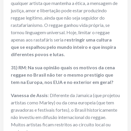
qualquer artista que mantenha a ética, a mensagem de
justiça, amor e libertação pode estar produzindo
reggae legítimo, ainda que não seja seguidor do
rastafarianismo. O reggae ganhou vida própria, se
tornou linguagem universal. Hoje, limitar o reggae
apenas aos rastafáris seria
restringir uma cultura
que se espalhou pelo mundo inteiro e que inspira
diferentes povos e lutas
.
31) RM: Na sua opinião quais os motivos da cena
reggae no Brasil não ter o mesmo prestígio que
tem na Europa, nos EUA e no exterior em geral?
Vanessa de Assis
: Diferente da Jamaica (que projetou
artistas como Marley) ou da cena europeia (que tem
gravadoras e festivais fortes), o Brasil historicamente
não investiu em difusão internacional do reggae.
Muitos artistas ficam restritos ao circuito local ou