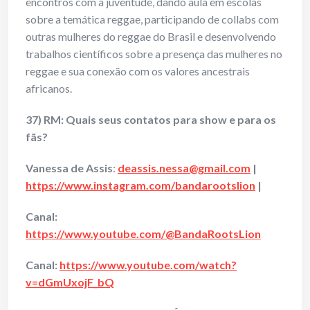
encontros com a juventude, dando aula em escolas
sobre a temática reggae, participando de collabs com
outras mulheres do reggae do Brasil e desenvolvendo
trabalhos científicos sobre a presença das mulheres no
reggae e sua conexão com os valores ancestrais
africanos.
37) RM: Quais seus contatos para show e para os
fãs?
Vanessa de Assis
:
deassis.nessa@gmail.com
|
https://www.instagram.com/bandarootslion
|
Canal:
https://www.youtube.com/@BandaRootsLion
Canal:
https://www.youtube.com/watch?
v=dGmUxojF_bQ