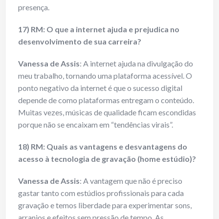
presença.
17) RM: O que a internet ajuda e prejudica no
desenvolvimento de sua carreira?
Vanessa de Assis
: A internet ajuda na divulgação do
meu trabalho, tornando uma plataforma acessível. O
ponto negativo da internet é que o sucesso digital
depende de como plataformas entregam o conteúdo.
Muitas vezes, músicas de qualidade ficam escondidas
porque não se encaixam em “tendências virais”.
18) RM: Quais as vantagens e desvantagens do
acesso à tecnologia de gravação (home estúdio)?
Vanessa de Assis
: A vantagem que não é preciso
gastar tanto com estúdios profissionais para cada
gravação e temos liberdade para experimentar sons,
arranjos e efeitos sem pressão de tempo. As