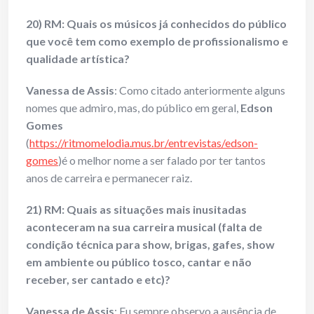
20) RM: Quais os músicos já conhecidos do público
que você tem como exemplo de profissionalismo e
qualidade artística?
Vanessa de Assis
: Como citado anteriormente alguns
nomes que admiro, mas, do público em geral,
Edson
Gomes
(
https://ritmomelodia.mus.br/entrevistas/edson-
gomes
)é o melhor nome a ser falado por ter tantos
anos de carreira e permanecer raiz.
21) RM: Quais as situações mais inusitadas
aconteceram na sua carreira musical (falta de
condição técnica para show, brigas, gafes, show
em ambiente ou público tosco, cantar e não
receber, ser cantado e etc)?
Vanessa de Assis
: Eu sempre observo a ausência de