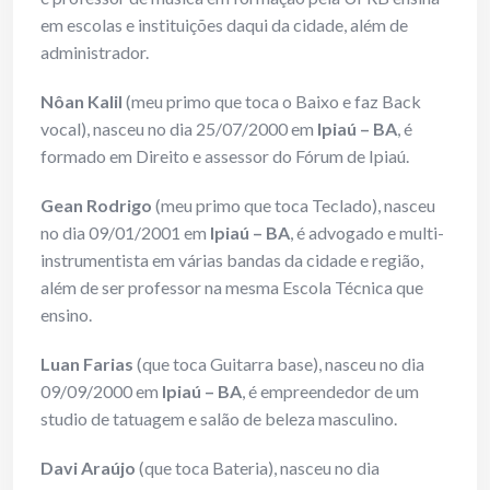
em escolas e instituições daqui da cidade, além de
administrador.
Nôan Kalil
(meu primo que toca o Baixo e faz Back
vocal), nasceu no dia 25/07/2000 em
Ipiaú – BA
, é
formado em Direito e assessor do Fórum de Ipiaú.
Gean Rodrigo
(meu primo que toca Teclado), nasceu
no dia 09/01/2001 em
Ipiaú – BA
, é advogado e multi-
instrumentista em várias bandas da cidade e região,
além de ser professor na mesma Escola Técnica que
ensino.
Luan Farias
(que toca Guitarra base), nasceu no dia
09/09/2000 em
Ipiaú – BA
, é empreendedor de um
studio de tatuagem e salão de beleza masculino.
Davi Araújo
(que toca Bateria), nasceu no dia