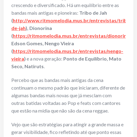
crescendo e diversificado. Há um equilíbrio entre as
bandas mais antigas e pioneiras:
Tribo de Jah
(
http://www.ritmomelodia.mus.br/entrevistas/tribo-
de-jah
), Dionorina
(
https://ritmomelodia.mus.br/entrevistas/dionorina
),
Edson Gomes, Nengo Vieira
(
https://ritmomelodia.mus.br/entrevistas/nengo-
vieira
)
e a nova geração:
Ponto de Equilíbrio, Mato
Seco, Natiruts
.
Percebo que as bandas mais antigas da cena
continuam o mesmo padrão que iniciaram, diferente de
algumas bandas mais novas que já mesclam com
outras batidas voltadas ao Pop e feats com cantores
que estão na mídia que não são da cena reggae.
Vejo que são estratégias para atingir a grande massa e
gerar visibilidade, fico refletindo até que ponto essas