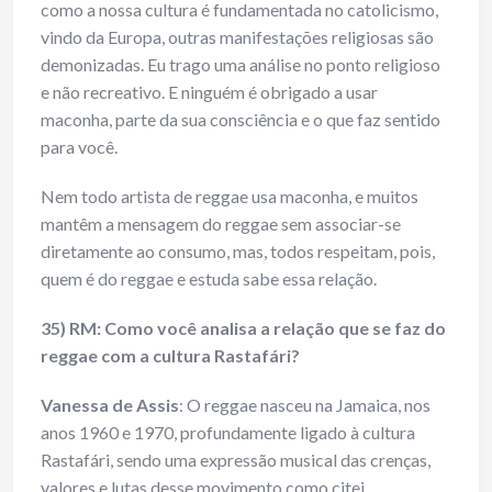
como a nossa cultura é fundamentada no catolicismo,
vindo da Europa, outras manifestações religiosas são
demonizadas. Eu trago uma análise no ponto religioso
e não recreativo. E ninguém é obrigado a usar
maconha, parte da sua consciência e o que faz sentido
para você.
Nem todo artista de reggae usa maconha, e muitos
mantêm a mensagem do reggae sem associar-se
diretamente ao consumo, mas, todos respeitam, pois,
quem é do reggae e estuda sabe essa relação.
35) RM: Como você analisa a relação que se faz do
reggae com a cultura Rastafári?
Vanessa de Assis
: O reggae nasceu na Jamaica, nos
anos 1960 e 1970, profundamente ligado à cultura
Rastafári, sendo uma expressão musical das crenças,
valores e lutas desse movimento como citei