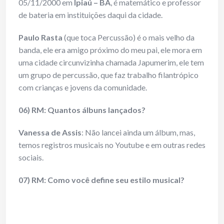
05/11/2000 em
Ipiaú – BA
, é matemático e professor
de bateria em instituições daqui da cidade.
Paulo Rasta
(que toca Percussão) é o mais velho da
banda, ele era amigo próximo do meu pai, ele mora em
uma cidade circunvizinha chamada Japumerim, ele tem
um grupo de percussão, que faz trabalho filantrópico
com crianças e jovens da comunidade.
06) RM: Quantos álbuns lançados?
Vanessa de Assis
: Não lancei ainda um álbum, mas,
temos registros musicais no Youtube e em outras redes
sociais.
07) RM: Como você define seu estilo musical?