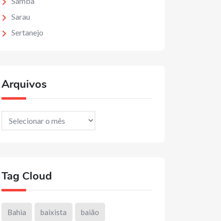
Samba
Sarau
Sertanejo
Arquivos
Arquivos
Tag Cloud
Bahia
baixista
baião