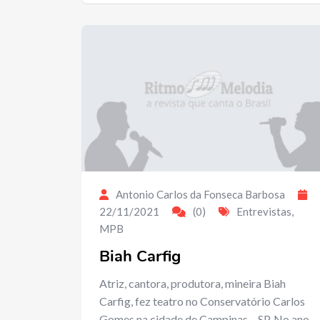
Antonio Carlos da Fonseca Barbosa
22/11/2021
(0)
Entrevistas
,
MPB
Biah Carfig
Atriz, cantora, produtora, mineira Biah
Carfig, fez teatro no Conservatório Carlos
Gomes na cidade de Campinas – SP. No ano