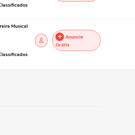
Classificados
reira Musical
Anuncie
Grátis
Classificados