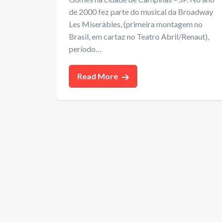
de 2000 fez parte do musical da Broadway
Les Miseràbles, (primeira montagem no
Brasil, em cartaz no Teatro Abril/Renaut),
período…
Read More