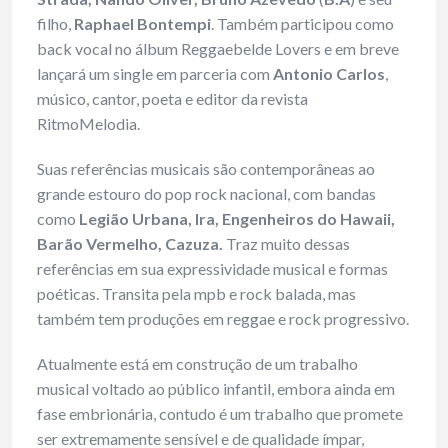
filho,
Raphael Bontempi
. Também participou como
back vocal no álbum Reggaebelde Lovers e em breve
lançará um single em parceria com
Antonio Carlos
,
músico, cantor, poeta e editor da revista
RitmoMelodia.
Suas referências musicais são contemporâneas ao
grande estouro do pop rock nacional, com bandas
como
Legião Urbana, Ira, Engenheiros do Hawaii,
Barão Vermelho,
Cazuza
.
Traz muito dessas
referências em sua expressividade musical e formas
poéticas. Transita pela mpb e rock balada, mas
também tem produções em reggae e rock progressivo.
Atualmente está em construção de um trabalho
musical voltado ao público infantil, embora ainda em
fase embrionária, contudo é um trabalho que promete
ser extremamente sensível e de qualidade ímpar,