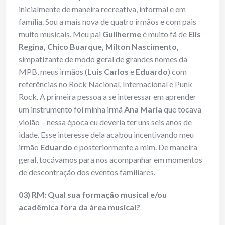
inicialmente de maneira recreativa, informal e em
família. Sou a mais nova de quatro irmãos e com pais
muito musicais. Meu pai
Guilherme
é muito fã de
Elis
Regina, Chico Buarque, Milton Nascimento
,
simpatizante de modo geral de grandes nomes da
MPB, meus irmãos (
Luis Carlos
e
Eduardo
) com
referências no Rock Nacional, Internacional e Punk
Rock. A primeira pessoa a se interessar em aprender
um instrumento foi minha irmã
Ana Maria
que tocava
violão – nessa época eu deveria ter uns seis anos de
idade. Esse interesse dela acabou incentivando meu
irmão
Eduardo
e posteriormente a mim. De maneira
geral, tocávamos para nos acompanhar em momentos
de descontração dos eventos familiares.
03) RM: Qual sua formação musical e/ou
acadêmica fora da área musical?