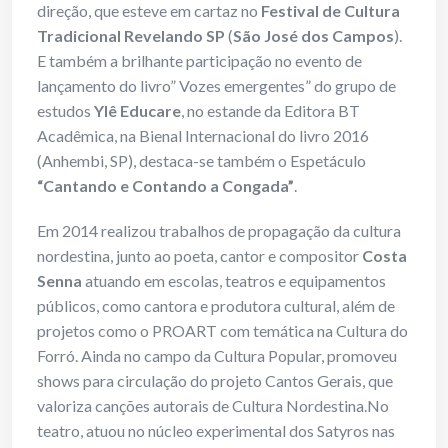
direção, que esteve em cartaz no
Festival de Cultura
Tradicional Revelando SP
(
São José dos Campos
).
E também a brilhante participação no evento de
lançamento do livro” Vozes emergentes” do grupo de
estudos
Ylê Educare
, no estande da Editora BT
Acadêmica, na Bienal Internacional do livro 2016
(Anhembi, SP), destaca-se também o Espetáculo
“Cantando e Contando a Congada”
.
Em 2014 realizou trabalhos de propagação da cultura
nordestina, junto ao poeta, cantor e compositor
Costa
Senna
atuando em escolas, teatros e equipamentos
públicos, como cantora e produtora cultural, além de
projetos como o PROART com temática na Cultura do
Forró. Ainda no campo da Cultura Popular, promoveu
shows para circulação do projeto Cantos Gerais, que
valoriza canções autorais de Cultura Nordestina.No
teatro, atuou no núcleo experimental dos Satyros nas