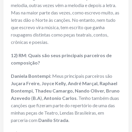
melodia, outras vezes vêm a melodia e depois a letra.
Mas na maior parte das vezes, como escrevo muito, as
letras dão o Norte às canções. No entanto, nem tudo
que escrevo vira música, tem escrito que ganha
roupagens distintas como peças teatrais, contos,
crônicas e poesias.
12) RM: Quais são seus principais parceiros de
composição?
Daniela Bontempi:
Meus principais parceiros são
Juçara Freire, Joyce Kelly, André
Marçal, Raphael
Bontempi, Thadeu Camargo, Nando Oliver, Bruno
Azevedo
(
B.A
),
Antonio Carlos
. Tenho também duas
canções que fizeram parte do repertório de uma das
minhas peças de Teatro, Lendas Brasileiras, em
parceria com
Danilo Strada
.