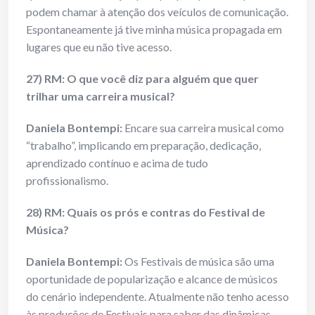
podem chamar à atenção dos veículos de comunicação.
Espontaneamente já tive minha música propagada em
lugares que eu não tive acesso.
27) RM: O que você diz para alguém que quer
trilhar uma carreira musical?
Daniela Bontempi:
Encare sua carreira musical como
“trabalho”, implicando em preparação, dedicação,
aprendizado contínuo e acima de tudo
profissionalismo.
28) RM: Quais os prós e contras do Festival de
Música?
Daniela Bontempi:
Os Festivais de música são uma
oportunidade de popularização e alcance de músicos
do cenário independente. Atualmente não tenho acesso
às produções de Festivais para saber das dinâmicas