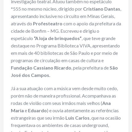
investigação teatral. Atuou também no espetáculo
*555 no mesmo núcleo, dirigido por
Cristiano Dantas
,
apresentando inclusive no circuito em Minas Gerais,
através do
Profesteatro
com o apoio da prefeitura da
cidade de Bonfim – MG. Escreveu e dirigiu o
espetáculo
“A loja de brinquedos”
, que teve grande
destaque no Programa Biblioteca VIVA, apresentando
em mais de 40 bibliotecas de São Paulo e por meio de
programas de circulação em casas de cultura e
Fundação Cassiano Ricardo
, pela prefeitura de
São
José dos Campos
.
Já a sua atuação com a música vem desde muito cedo,
porém não de maneira profissional. Acompanhava as
rodas de violão com seus irmãos mais velhos (
Ana
Maria
e
Eduardo
) e ouvia atentamente as referências
estrangeiras que seu irmão
Luis Carlos
, que na ocasião
frequentava os ambientes de casas underground,