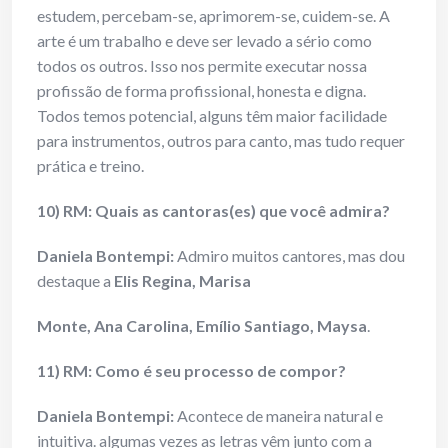
estudem, percebam-se, aprimorem-se, cuidem-se. A
arte é um trabalho e deve ser levado a sério como
todos os outros. Isso nos permite executar nossa
profissão de forma profissional, honesta e digna.
Todos temos potencial, alguns têm maior facilidade
para instrumentos, outros para canto, mas tudo requer
prática e treino.
10) RM: Quais as cantoras(es) que você admira?
Daniela Bontempi:
Admiro muitos cantores, mas dou
destaque a
Elis Regina, Marisa
Monte, Ana Carolina, Emílio Santiago,
Maysa
.
11) RM: Como é seu processo de compor?
Daniela Bontempi:
Acontece de maneira natural e
intuitiva. algumas vezes as letras vêm junto com a