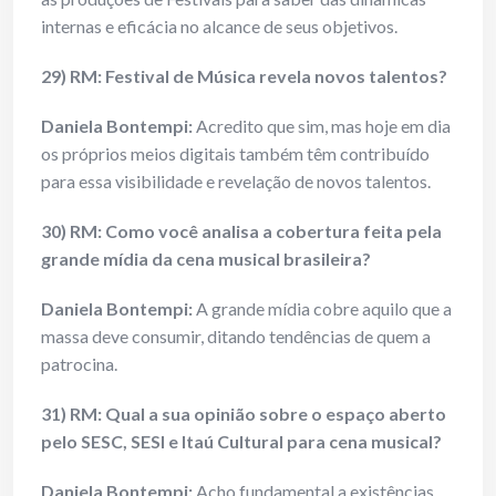
internas e eficácia no alcance de seus objetivos.
29) RM: Festival de Música revela novos talentos?
Daniela Bontempi:
Acredito que sim, mas hoje em dia
os próprios meios digitais também têm contribuído
para essa visibilidade e revelação de novos talentos.
30) RM: Como você analisa a cobertura feita pela
grande mídia da cena musical
brasileira?
Daniela Bontempi:
A grande mídia cobre aquilo que a
massa deve consumir, ditando tendências de quem a
patrocina.
31) RM: Qual a sua opinião sobre o espaço aberto
pelo SESC, SESI e Itaú Cultural para cena musical?
Daniela Bontempi:
Acho fundamental a existências