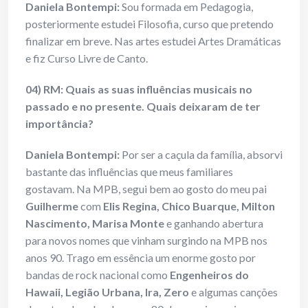
Daniela Bontempi:
Sou formada em Pedagogia,
posteriormente estudei Filosofia, curso que pretendo
finalizar em breve. Nas artes estudei Artes Dramáticas
e fiz Curso Livre de Canto.
04) RM: Quais as suas influências musicais no
passado e no presente. Quais
deixaram de ter
importância?
Daniela Bontempi:
Por ser a caçula da família, absorvi
bastante das influências que meus familiares
gostavam. Na MPB, segui bem ao gosto do meu pai
Guilherme
com
Elis Regina, Chico Buarque, Milton
Nascimento
,
Marisa Monte
e ganhando abertura
para novos nomes que vinham surgindo na MPB nos
anos 90. Trago em essência um enorme gosto por
bandas de rock nacional como
Engenheiros do
Hawaii, Legião Urbana, Ira, Zero
e algumas canções