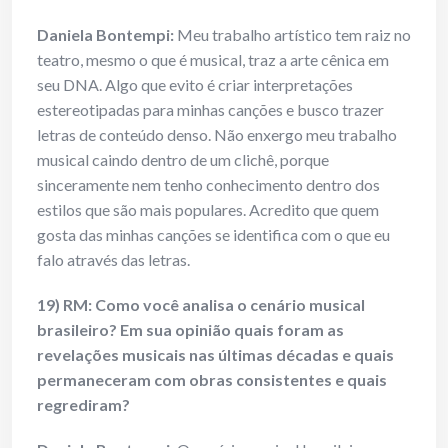
Daniela Bontempi:
Meu trabalho artístico tem raiz no
teatro, mesmo o que é musical, traz a arte cênica em
seu DNA. Algo que evito é criar interpretações
estereotipadas para minhas canções e busco trazer
letras de conteúdo denso. Não enxergo meu trabalho
musical caindo dentro de um clichê, porque
sinceramente nem tenho conhecimento dentro dos
estilos que são mais populares. Acredito que quem
gosta das minhas canções se identifica com o que eu
falo através das letras.
19) RM: Como você analisa o cenário musical
brasileiro? Em sua opinião quais
foram as
revelações musicais nas últimas décadas e quais
permaneceram com
obras consistentes e quais
regrediram?