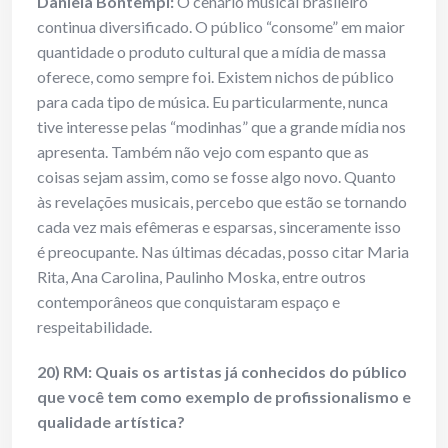
Daniela Bontempi:
O cenário musical brasileiro
continua diversificado. O público “consome” em maior
quantidade o produto cultural que a mídia de massa
oferece, como sempre foi. Existem nichos de público
para cada tipo de música. Eu particularmente, nunca
tive interesse pelas “modinhas” que a grande mídia nos
apresenta. Também não vejo com espanto que as
coisas sejam assim, como se fosse algo novo. Quanto
às revelações musicais, percebo que estão se tornando
cada vez mais efêmeras e esparsas, sinceramente isso
é preocupante. Nas últimas décadas, posso citar Maria
Rita, Ana Carolina, Paulinho Moska, entre outros
contemporâneos que conquistaram espaço e
respeitabilidade.
20) RM: Quais os artistas já conhecidos do público
que você tem como exemplo
de profissionalismo e
qualidade artística?