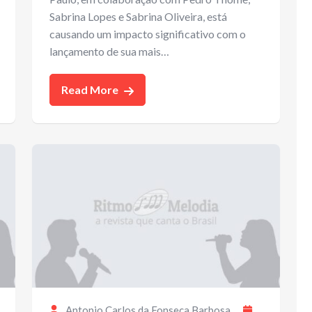
Sabrina Lopes e Sabrina Oliveira, está
causando um impacto significativo com o
lançamento de sua mais…
Read More
Antonio Carlos da Fonseca Barbosa