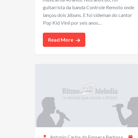
guitarrista da banda Controle Remoto onde
lançou dois álbuns. E foi sideman do cantor
Pop Kid Vinil por seis anos…
Read More
Antonio Carlos da Fonseca Barbosa