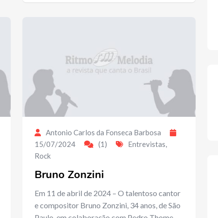
Antonio Carlos da Fonseca Barbosa
15/07/2024
(1)
Entrevistas
,
Rock
Bruno Zonzini
Em 11 de abril de 2024 – O talentoso cantor
e compositor Bruno Zonzini, 34 anos, de São
Paulo, em colaboração com Pedro Thome,