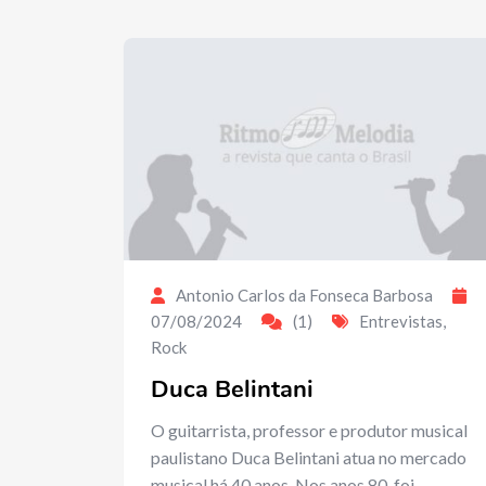
Antonio Carlos da Fonseca Barbosa
07/08/2024
(1)
Entrevistas
,
Rock
Duca Belintani
O guitarrista, professor e produtor musical
paulistano Duca Belintani atua no mercado
musical há 40 anos. Nos anos 80, foi