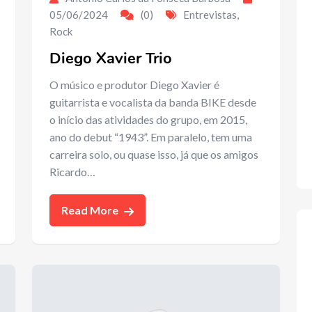
05/06/2024
(0)
Entrevistas
,
Rock
Diego Xavier Trio
O músico e produtor Diego Xavier é
guitarrista e vocalista da banda BIKE desde
o início das atividades do grupo, em 2015,
ano do debut “1943”. Em paralelo, tem uma
carreira solo, ou quase isso, já que os amigos
Ricardo…
Read More