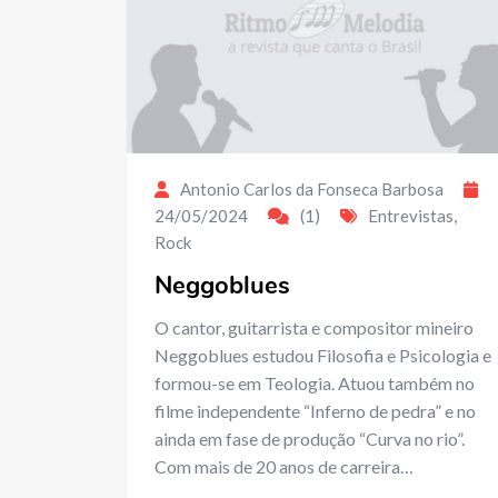
Antonio Carlos da Fonseca Barbosa
24/05/2024
(1)
Entrevistas
,
Rock
Neggoblues
O cantor, guitarrista e compositor mineiro
Neggoblues estudou Filosofia e Psicologia e
formou-se em Teologia. Atuou também no
filme independente “Inferno de pedra” e no
ainda em fase de produção “Curva no rio”.
Com mais de 20 anos de carreira…