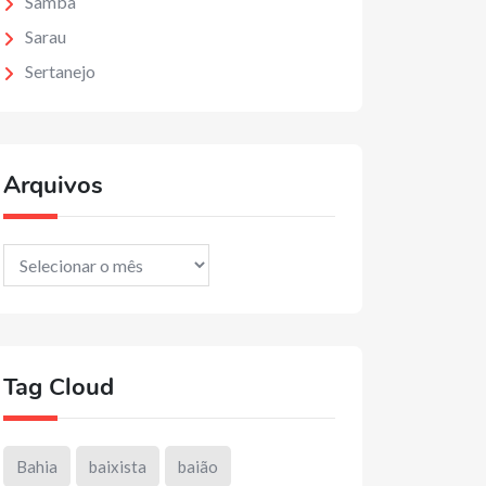
Samba
Sarau
Sertanejo
Arquivos
Arquivos
Tag Cloud
Bahia
baixista
baião