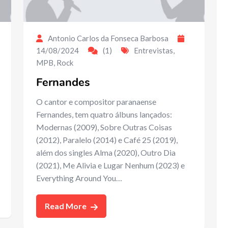
Antonio Carlos da Fonseca Barbosa
14/08/2024
(1)
Entrevistas
,
MPB
,
Rock
Fernandes
O cantor e compositor paranaense
Fernandes, tem quatro álbuns lançados:
Modernas (2009), Sobre Outras Coisas
(2012), Paralelo (2014) e Café 25 (2019),
além dos singles Alma (2020), Outro Dia
(2021), Me Alivia e Lugar Nenhum (2023) e
Everything Around You…
Read More