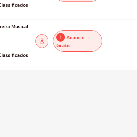
Classificados
reira Musical
Anuncie
Grátis
Classificados