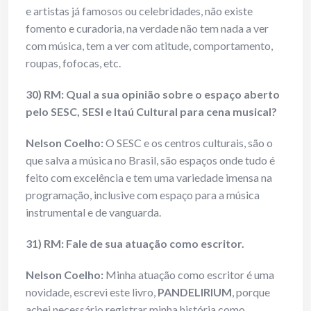
e artistas já famosos ou celebridades, não existe
fomento e curadoria, na verdade não tem nada a ver
com música, tem a ver com atitude, comportamento,
roupas, fofocas, etc.
30) RM: Qual a sua opinião sobre o espaço aberto
pelo SESC, SESI e Itaú Cultural para cena musical?
Nelson Coelho:
O SESC e os centros culturais, são o
que salva a música no Brasil, são espaços onde tudo é
feito com excelência e tem uma variedade imensa na
programação, inclusive com espaço para a música
instrumental e de vanguarda.
31) RM: Fale de sua atuação como escritor.
Nelson Coelho:
Minha atuação como escritor é uma
novidade, escrevi este livro,
PANDELIRIUM
, porque
achei necessário registrar minha história como