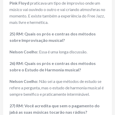
Pink Floyd
praticava um tipo de improviso onde um
músico vai ouvindo o outro e vai criando atmosferas no
momento. E existe também a experiência do Free Jazz,
mais livre e hermética.
25) RM: Quais os prós e contras dos métodos
sobre Improvisação musical?
Nelson Coelho:
Essa é uma longa discussão.
26) RM: Quais os prós e contras dos métodos
sobre o Estudo de Harmonia musical?
Nelson Coelho:
Não sei a que métodos de estudo se
refere a pergunta, mas o estudo de harmonia musical é
sempre benéfico e praticamente interminável.
27) RM: Você acredita que sem o pagamento do
jabá as suas músicas tocarão nas rádios?