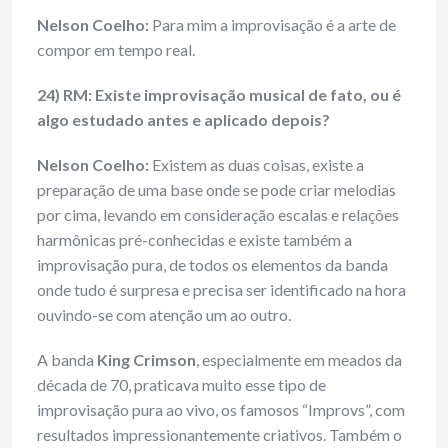
Nelson Coelho:
Para mim a improvisação é a arte de
compor em tempo real.
24) RM: Existe improvisação musical de fato, ou é
algo estudado antes e aplicado depois?
Nelson Coelho:
Existem as duas coisas, existe a
preparação de uma base onde se pode criar melodias
por cima, levando em consideração escalas e relações
harmônicas pré-conhecidas e existe também a
improvisação pura, de todos os elementos da banda
onde tudo é surpresa e precisa ser identificado na hora
ouvindo-se com atenção um ao outro.
A banda
King Crimson
, especialmente em meados da
década de 70, praticava muito esse tipo de
improvisação pura ao vivo, os famosos “Improvs”, com
resultados impressionantemente criativos. Também o