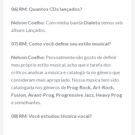
06) RM: Quantos CDs lançados?
Nelson Coelho:
Com minha banda
Dialeto
temos seis
álbuns Lançados.
07) RM: Como você define seu estilo musical?
Nelson Coelho:
Pessoalmente não gosto de definir
meu próprio estilo musical, acho que é tarefa dos
críticos analisar a música e catalogá-la no gênero que
consideram mais apropriado. Nossa música tem sido
catalogada nos gêneros de
Prog-Rock, Art-Rock,
Fusion, Avant-Prog, Progressive Jazz, Heavy Prog
e semelhantes.
08) RM: Você estudou técnica vocal?