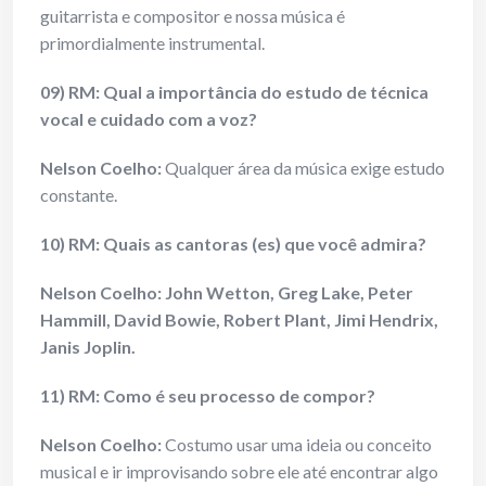
guitarrista e compositor e nossa música é
primordialmente instrumental.
09) RM: Qual a importância do estudo de técnica
vocal e cuidado com a voz?
Nelson Coelho:
Qualquer área da música exige estudo
constante.
10) RM: Quais as cantoras (es) que você admira?
Nelson Coelho:
John Wetton, Greg Lake, Peter
Hammill, David Bowie, Robert Plant, Jimi Hendrix,
Janis Joplin.
11) RM: Como é seu processo de compor?
Nelson Coelho:
Costumo usar uma ideia ou conceito
musical e ir improvisando sobre ele até encontrar algo