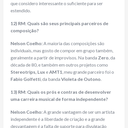
que considero interessante o suficiente para ser
estendido.
12) RM: Quais são seus principais parceiros de
composição?
Nelson Coelho:
A maioria das composições são
individuais, mas gosto de compor em grupo também,
geralmente a partir de improvisos. Na banda
Zero
, da
década de 80, e também em outros projetos como
Stereotrips, Lux
e
AMT1
, meu grande parceiro foi o
Fabio Golfetti
, da banda
Violeta de Outono
.
13) RM: Quais os prós e contras de desenvolver
uma carreira musical de forma independente?
Nelson Coelho:
A grande vantagem de ser um artista
independente é a liberdade de criação e a grande
desvantagem é a falta de suporte para divulgação