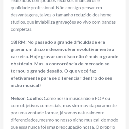
realizados com poucos recursos financeiros e
qualidade profissional. Não consigo pensar em
desvantagens, talvez o tamanho reduzido dos home
studios, que inviabiliza gravações ao vivo com bandas
completas.
18) RM: No passado a grande dificuldade era
gravar um disco e desenvolver evolutivamente a
carreira. Hoje gravar um disco não é mais o grande
obstáculo. Mas, a concorrência de mercado se
tornou o grande desafio. O que você faz
efetivamente para se diferenciar dentro do seu
nicho musical?
Nelson Coelho:
Como nossa música não é POP ou
com objetivos comerciais, mas sim movida puramente
por uma vontade formar, já somos naturalmente
diferenciados, mesmo no nosso nicho musical, de modo
que essa nunca foi uma preocupação nossa. O próprio