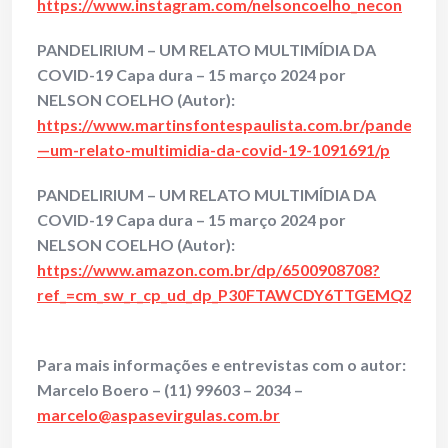
https://www.instagram.com/nelsoncoelho_necon
PANDELIRIUM – UM RELATO MULTIMÍDIA DA
COVID-19 Capa dura – 15 março 2024 por
NELSON COELHO (Autor):
https://www.martinsfontespaulista.com.br/pandeliriu
—um-relato-multimidia-da-covid-19-1091691/p
PANDELIRIUM – UM RELATO MULTIMÍDIA DA
COVID-19 Capa dura – 15 março 2024 por
NELSON COELHO (Autor):
https://www.amazon.com.br/dp/6500908708?
ref_=cm_sw_r_cp_ud_dp_P30FTAWCDY6TTGEMQZ81
Para mais informações e entrevistas com o autor:
Marcelo Boero – (11) 99603 – 2034 –
marcelo@aspasevirgulas.com.br