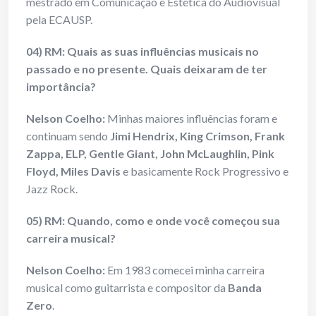
mestrado em Comunicação e Estética do Audiovisual
pela ECAUSP.
04) RM: Quais as suas influências musicais no
passado e no presente. Quais deixaram de ter
importância?
Nelson Coelho:
Minhas maiores influências foram e
continuam sendo
Jimi Hendrix, King Crimson, Frank
Zappa, ELP, Gentle Giant, John McLaughlin, Pink
Floyd, Miles Davis
e basicamente Rock Progressivo e
Jazz Rock.
05) RM: Quando, como e onde você começou sua
carreira musical?
Nelson Coelho:
Em 1983 comecei minha carreira
musical como guitarrista e compositor da
Banda
Zero
.