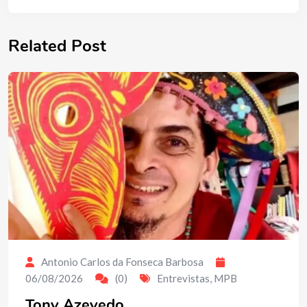
Related Post
Antonio Carlos da Fonseca Barbosa
06/08/2026
(0)
Entrevistas
,
MPB
Tony Azevedo