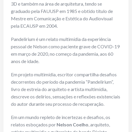
3D e também na área de arquitetura, tendo se
graduado pela FAUUSP em 1985 e obtido título de
Mestre em Comunicação e Estética do Audiovisual
pela ECAUSP em 2004.
Pandelirium é um relato multimídia da experiência
pessoal de Nelson como paciente grave de COVID-19
em março de 2020, no começo da pandemia, aos 60
anos de idade.
Em projeto multimídia, escritor compartilha desafios
decorrentes do período da pandemia “Pandelirium”,
livro de estreia do arquiteto e artista multimídia,
descreve os delírios, sensações e reflexões existenciais
do autor durante seu processo de recuperação.
Em um mundo repleto de incertezas e desafios, os
relatos esboçados por
Nelson Coelho
, arquiteto,
artista multimídia e guitarrista da banda Dialeto,