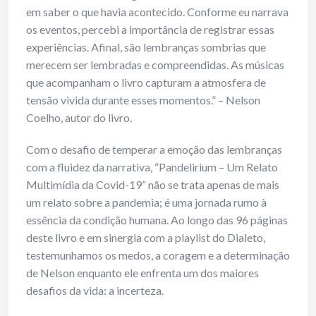
em saber o que havia acontecido. Conforme eu narrava
os eventos, percebi a importância de registrar essas
experiências. Afinal, são lembranças sombrias que
merecem ser lembradas e compreendidas. As músicas
que acompanham o livro capturam a atmosfera de
tensão vivida durante esses momentos.” – Nelson
Coelho, autor do livro.
Com o desafio de temperar a emoção das lembranças
com a fluidez da narrativa, “Pandelirium – Um Relato
Multimídia da Covid-19” não se trata apenas de mais
um relato sobre a pandemia; é uma jornada rumo à
essência da condição humana. Ao longo das 96 páginas
deste livro e em sinergia com a playlist do Dialeto,
testemunhamos os medos, a coragem e a determinação
de Nelson enquanto ele enfrenta um dos maiores
desafios da vida: a incerteza.