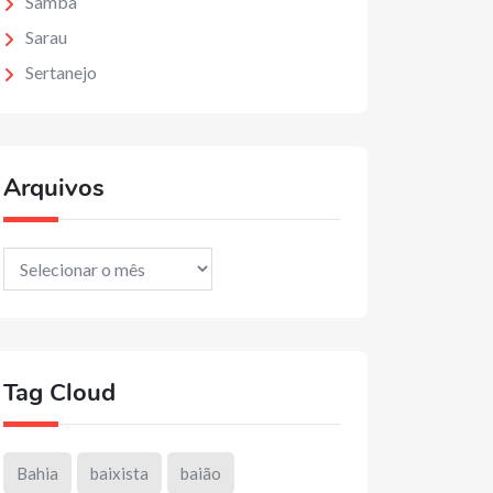
Samba
Sarau
Sertanejo
Arquivos
Arquivos
Tag Cloud
Bahia
baixista
baião