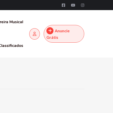
reira Musical
Anuncie
Grátis
Classificados