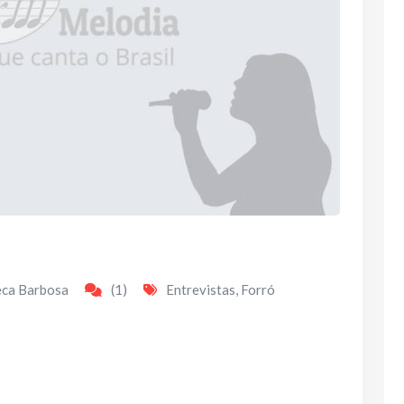
eca Barbosa
(1)
Entrevistas
,
Forró