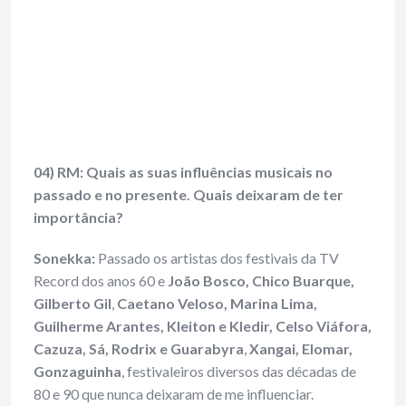
04) RM: Quais as suas influências musicais no
passado e no presente. Quais deixaram de ter
importância?
Sonekka:
Passado os artistas dos festivais da TV
Record dos anos 60 e
João Bosco, Chico Buarque,
Gilberto Gil
,
Caetano Veloso, Marina Lima,
Guilherme Arantes, Kleiton e Kledir, Celso Viáfora,
Cazuza, Sá, Rodrix e Guarabyra
,
Xangai, Elomar,
Gonzaguinha
, festivaleiros diversos das décadas de
80 e 90 que nunca deixaram de me influenciar.