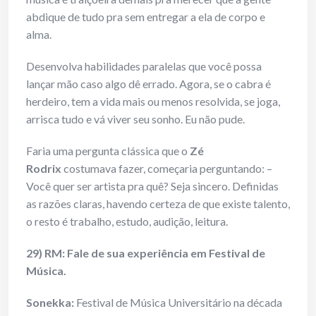
abdique de tudo pra sem entregar a ela de corpo e
alma.
Desenvolva habilidades paralelas que você possa
lançar mão caso algo dê errado. Agora, se o cabra é
herdeiro, tem a vida mais ou menos resolvida, se joga,
arrisca tudo e vá viver seu sonho. Eu não pude.
Faria uma pergunta clássica que o
Zé
Rodrix
costumava fazer, começaria perguntando: –
Você quer ser artista pra quê? Seja sincero. Definidas
as razões claras, havendo certeza de que existe talento,
o resto é trabalho, estudo, audição, leitura.
29) RM: Fale de sua experiência em Festival de
Música.
Sonekka:
Festival de Música Universitário na década