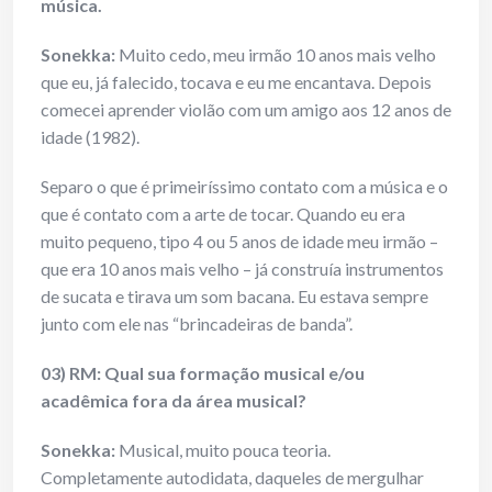
música.
Sonekka:
Muito cedo, meu irmão 10 anos mais velho
que eu, já falecido, tocava e eu me encantava. Depois
comecei aprender violão com um amigo aos 12 anos de
idade (1982).
Separo o que é primeiríssimo contato com a música e o
que é contato com a arte de tocar. Quando eu era
muito pequeno, tipo 4 ou 5 anos de idade meu irmão –
que era 10 anos mais velho – já construía instrumentos
de sucata e tirava um som bacana. Eu estava sempre
junto com ele nas “brincadeiras de banda”.
03) RM: Qual sua formação musical e/ou
acadêmica fora da área musical?
Sonekka:
Musical, muito pouca teoria.
Completamente autodidata, daqueles de mergulhar