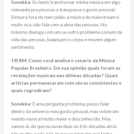
Sonekka:
Eu tento transformar minha música em algo
relevante pra pessoas e transpasse o gosto pessoal.
Embora fora do mercadão, a música do mainstream é
muito oca, não fala com a alma das pessoas. No
máximo dialoga com um ou outro problema comum da
vida das pessoas, balançam o corpo e movem algum
sentimento.
19) RM: Como você analisa o cenário da Música
Popular Brasileiro. Em sua opinião quais foram as
revelações musicais nas últimas décadas? Quais
artistas permaneceram com obras consistentes e
quais regrediram?
Sonekka:
É uma pergunta problema, posso falar
dentro do universo meu gosto pessoal, mas existe um
mundo musical muito maior e desconhecido. Mas
vamos lá, do que eu ouvia duas ou três décadas atrás
não mudou nada, não apareceu ninguém que tenha