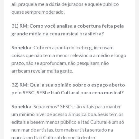
ali, praquela meia dúzia de jurados e aquele público
quase sempre moderado.
31) RM: Como você analisa a cobertura feita pela
grande mídia da cena musical brasileira?
Sonekka:
Cobrem a ponta do iceberg, incensam
coisas que não tem a menor relevância a médio e longo
prazo, não se aprofundam, não pesquisam, não
arriscam revelar muita gente.
32) RM: Qual a sua opinião sobre o espaço aberto
pelo SESC, SESI e Itaú Cultural para cena musical?
Sonekka:
Separemos? SESCs são vitais para manter
um mínimo nível de acesso à música boa. Sesis tem os
editais e beeem menos público e Itaú Cultural é um só
num mar de artistas. tem mais artista sentado na
mureta no Itaú Cultural do que lá dentro.