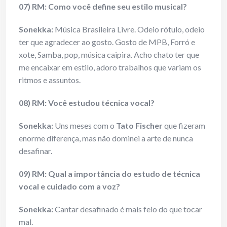
07) RM: Como você define seu estilo musical?
Sonekka:
Música Brasileira Livre. Odeio rótulo, odeio
ter que agradecer ao gosto. Gosto de MPB, Forró e
xote, Samba, pop, música caipira. Acho chato ter que
me encaixar em estilo, adoro trabalhos que variam os
ritmos e assuntos.
08) RM: Você estudou técnica vocal?
Sonekka:
Uns meses com o
Tato Fischer
que fizeram
enorme diferença, mas não dominei a arte de nunca
desafinar.
09) RM: Qual a importância do estudo de técnica
vocal e cuidado com a voz?
Sonekka:
Cantar desafinado é mais feio do que tocar
mal.