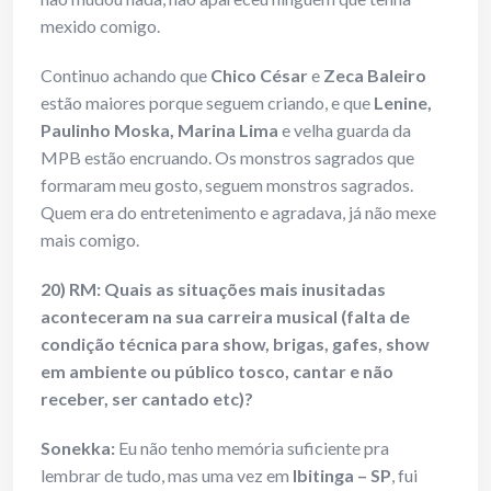
mexido comigo.
Continuo achando que
Chico César
e
Zeca Baleiro
estão maiores porque seguem criando, e que
Lenine,
Paulinho Moska, Marina Lima
e velha guarda da
MPB estão encruando. Os monstros sagrados que
formaram meu gosto, seguem monstros sagrados.
Quem era do entretenimento e agradava, já não mexe
mais comigo.
20) RM: Quais as situações mais inusitadas
aconteceram na sua carreira musical (falta de
condição técnica para show, brigas, gafes, show
em ambiente ou público tosco, cantar e não
receber, ser cantado etc)?
Sonekka:
Eu não tenho memória suficiente pra
lembrar de tudo, mas uma vez em
Ibitinga – SP
, fui