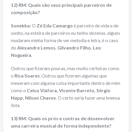
12) RM: Quais são seus principais parceiros de
composição?
Sonekka:
O
Zé Edu Camargo
é parceiro de vida e de
sonho, na esteira de parceiros eu tenho dezenas, alguns
mudaram minha forma de ver melodia e letra, é o caso
do
Alexandre Lemos, Gilvandro Filho, Leo
Nogueira
.
Outros que fizeram poucas, mas muito certeiras como
o
Rica Soares
. Outros que fizeram algumas que
mexeram com alguma coisa importante dentro de mim
como o
Celso Viáfora, Vicente Barreto, Sérgio
Napp,
Nilson Chaves
. O certo seria fazer uma imensa
lista.
13) RM: Quais os prós e contras de desenvolver
uma carreira musical de forma independente?