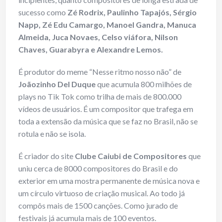
sucesso como
Zé Rodrix, Paulinho Tapajós, Sérgio
Napp, Zé Edu Camargo, Manoel Gandra, Manuca
Almeida, Juca Novaes, Celso viáfora, Nilson
Chaves, Guarabyra e Alexandre Lemos.
É produtor do meme “Nesse ritmo nosso não” de
Joãozinho Del Duque
que acumula 800 milhões de
plays no Tik Tok como trilha de mais de 800.000
vídeos de usuários. É um compositor que trafega em
toda a extensão da música que se faz no Brasil, não se
rotula e não se isola.
É criador do site
Clube Caiubi de Compositores
que
uniu cerca de 8000 compositores do Brasil e do
exterior em uma mostra permanente de música nova e
um círculo virtuoso de criação musical. Ao todo já
compôs mais de 1500 canções. Como jurado de
festivais já acumula mais de 100 eventos.