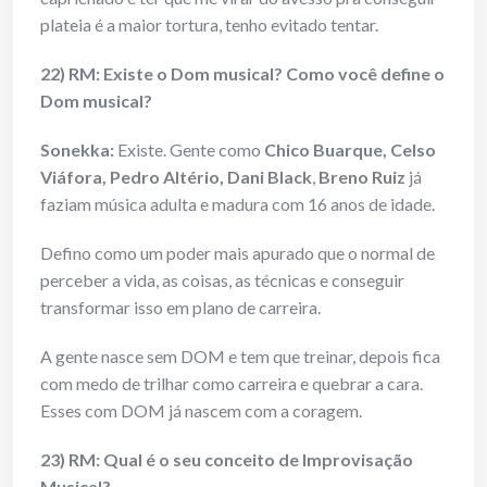
plateia é a maior tortura, tenho evitado tentar.
22) RM: Existe o Dom musical? Como você define o
Dom musical?
Sonekka:
Existe. Gente como
Chico Buarque, Celso
Viáfora, Pedro Altério, Dani Black
,
Breno Ruiz
já
faziam música adulta e madura com 16 anos de idade.
Defino como um poder mais apurado que o normal de
perceber a vida, as coisas, as técnicas e conseguir
transformar isso em plano de carreira.
A gente nasce sem DOM e tem que treinar, depois fica
com medo de trilhar como carreira e quebrar a cara.
Esses com DOM já nascem com a coragem.
23) RM: Qual é o seu conceito de Improvisação
Musical?