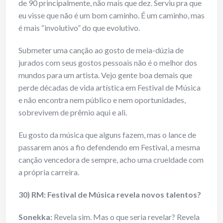
de 90 principalmente, não mais que dez. Serviu pra que
eu visse que não é um bom caminho. É um caminho, mas
é mais “involutivo” do que evolutivo.
Submeter uma canção ao gosto de meia-dúzia de
jurados com seus gostos pessoais não é o melhor dos
mundos para um artista. Vejo gente boa demais que
perde décadas de vida artística em Festival de Música
e não encontra nem público e nem oportunidades,
sobrevivem de prêmio aqui e ali.
Eu gosto da música que alguns fazem, mas o lance de
passarem anos a fio defendendo em Festival, a mesma
canção vencedora de sempre, acho uma crueldade com
a própria carreira.
30) RM: Festival de Música revela novos talentos?
Sonekka:
Revela sim. Mas o que seria revelar? Revela