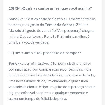
10) RM: Quais as cantoras (es) que você admira?
Sonekka: Zé Alexanddre
é o top plus master entre os
homens, mas gosto do
Edmundo Santos, Zé Luiz
Mazziotti
, gosto de vozeirão. Voz pequena já chega a
minha. Das cantoras a
Renata Pizi,
minha mulher, é
uma bela voz de verdade.
11) RM: Como é seu processo de compor?
Sonekka:
Já foi intuitivo, já foi por insistência, já foi
por inspiração, por comparação e por técnicas. Hoje
em dia é uma mistura de tudo isso, mas, acima de tudo,
uma necessidade física, um chamado, é quase uma
vontade de chorar, é tipo um grito de esperança de que
alguma coisa vai acontecer a qualquer momento e
trazer um tempo de felicidade plena.