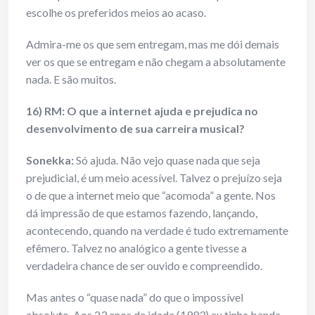
escolhe os preferidos meios ao acaso.
Admira-me os que sem entregam, mas me dói demais
ver os que se entregam e não chegam a absolutamente
nada. E são muitos.
16) RM: O que a internet ajuda e prejudica no
desenvolvimento de sua carreira musical?
Sonekka:
Só ajuda. Não vejo quase nada que seja
prejudicial, é um meio acessível. Talvez o prejuízo seja
o de que a internet meio que “acomoda” a gente. Nos
dá impressão de que estamos fazendo, lançando,
acontecendo, quando na verdade é tudo extremamente
efêmero. Talvez no analógico a gente tivesse a
verdadeira chance de ser ouvido e compreendido.
Mas antes o “quase nada” do que o impossível
absoluto. Aos 23 anos de idade (1993) eu tinha banda,