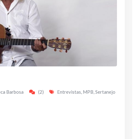
eca Barbosa
(2)
Entrevistas
,
MPB
,
Sertanejo