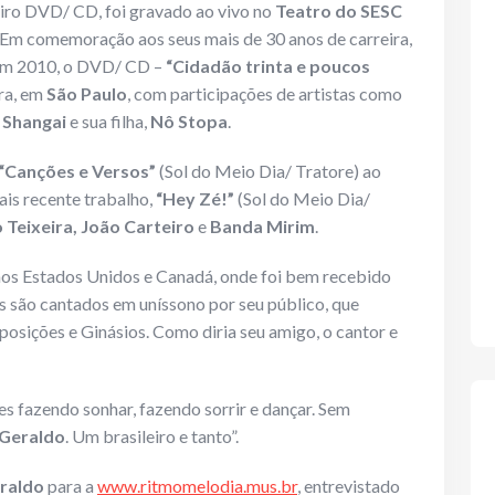
iro DVD/ CD, foi gravado ao vivo no
Teatro do SESC
. Em comemoração aos seus mais de 30 anos de carreira,
 em 2010, o DVD/ CD –
“Cidadão trinta e poucos
era, em
São Paulo
, com participações de artistas como
, Shangai
e sua filha,
Nô Stopa
.
“Canções e Versos”
(Sol do Meio Dia/ Tratore) ao
ais recente trabalho,
“Hey Zé!”
(Sol do Meio Dia/
 Teixeira, João Carteiro
e
Banda Mirim
.
nos Estados Unidos e Canadá, onde foi bem recebido
sos são cantados em uníssono por seu público, que
osições e Ginásios. Como diria seu amigo, o cantor e
es fazendo sonhar, fazendo sorrir e dançar. Sem
 Geraldo
. Um brasileiro e tanto”.
raldo
para a
www.ritmomelodia.mus.br
, entrevistado