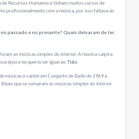
a de Recursos Humanos e tinham muitos cursos de
i profissionalmente com a música, por isso faltava às
is no passado e no presente? Quais deixaram de ter
foram as músicas simples do interior. A música caipira
ssa época eu queria ser igual ao
Tião
.
de músicas e cantei em Conjunto de Baile de 1969 a
 Blues que se somaram às músicas simples do interior