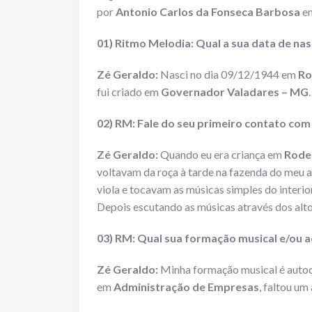
por
Antonio Carlos da Fonseca Barbosa
em
01) Ritmo Melodia: Qual a sua data de nas
Zé Geraldo:
Nasci no dia 09/12/1944 em
Ro
fui criado em
Governador Valadares – MG
.
02) RM: Fale do seu primeiro contato com
Zé Geraldo:
Quando eu era criança em
Rode
voltavam da roça à tarde na fazenda do meu
viola e tocavam as músicas simples do interior
Depois escutando as músicas através dos alto-
03) RM: Qual sua formação musical e/ou a
Zé Geraldo:
Minha formação musical é autod
em
Administração de Empresas
, faltou um