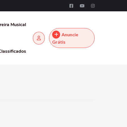
reira Musical
Anuncie
Grátis
Classificados