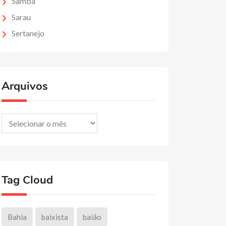
Samba
Sarau
Sertanejo
Arquivos
Arquivos
Tag Cloud
Bahia
baixista
baião