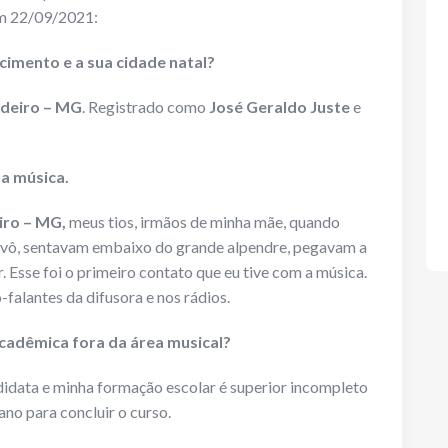
 22/09/2021:
cimento e a sua cidade natal?
deiro – MG
. Registrado como
José Geraldo Juste
e
 a música.
iro – MG,
meus tios, irmãos de minha mãe, quando
 avô, sentavam embaixo do grande alpendre, pegavam a
. Esse foi o primeiro contato que eu tive com a música.
falantes da difusora e nos rádios.
cadêmica fora da área musical?
idata e minha formação escolar é superior incompleto
 ano para concluir o curso.