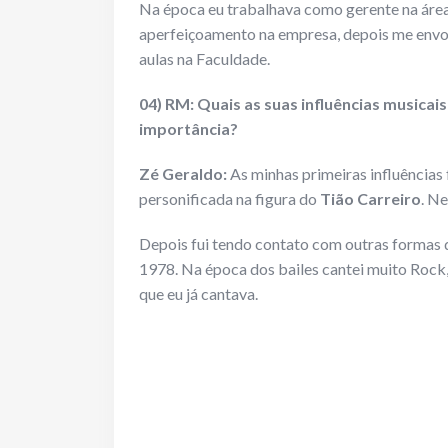
Na época eu trabalhava como gerente na áre
aperfeiçoamento na empresa, depois me envolv
aulas na Faculdade.
04) RM: Quais as suas influências musica
importância?
Zé Geraldo:
As minhas primeiras influências 
personificada na figura do
Tião Carreiro
. Ne
Depois fui tendo contato com outras formas 
1978. Na época dos bailes cantei muito Rock,
que eu já cantava.