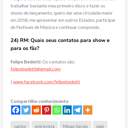
trabalhar bastante meu primeiro disco e fazer os
shows de lançamento, quero dar uma circulada maior
em 2018, me apresentar em outros Estados, participar
de Festivais de Música e continuar compondo.
24) RM: Quais seus contatos para show e
para os fãs?
Felipe Bedetti:
Os contatos são:
felipebedetti@gmail.com
|
www.facebook.com/felipebedetti
Compartilhe conhecimento
cantor
entrevista
Minas Gerais
mpb