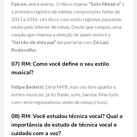
Falcon,
entre outros. O disco chama:
“Solo Mineiro”
é
o primeiro registro de minhas composições feitas de
2013 a 2016. Um disco com estilo regional, passando
muito pelo interior de minas. Desde que compus, uma
canção que chamou a atenção de quem ouvia é o
“Sertão de meu pai”
em parceria com
Zé Luiz
Rodovalho.
07) RM: Como você define o seu estilo
musical?
Felipe Bedetti:
Diria MPB, mas sou livre quanto a
estilos musicais, já fiz Baião, xote, Samba. Mas tudo
com certo regionalismo vindo de minas (risos).
08) RM: Você estudou técnica vocal? Qual a
importância do estudo de técnica vocal e
cuidado com a voz?