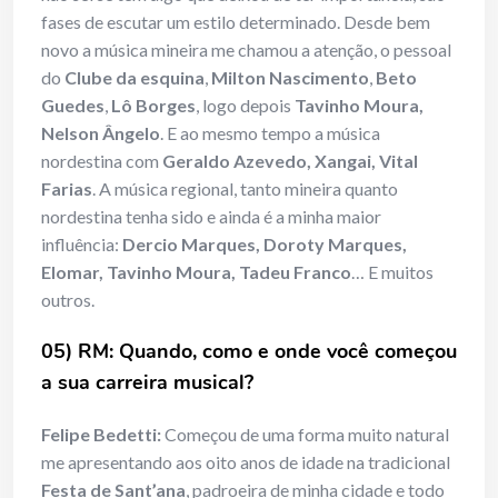
fases de escutar um estilo determinado. Desde bem
novo a música mineira me chamou a atenção, o pessoal
do
Clube da esquina
,
Milton Nascimento
,
Beto
Guedes
,
Lô Borges
, logo depois
Tavinho Moura,
Nelson Ângelo
. E ao mesmo tempo a música
nordestina com
Geraldo Azevedo, Xangai, Vital
Farias
. A música regional, tanto mineira quanto
nordestina tenha sido e ainda é a minha maior
influência:
Dercio Marques, Doroty Marques,
Elomar, Tavinho Moura, Tadeu Franco
… E muitos
outros.
05) RM: Quando, como e onde você começou
a sua carreira musical?
Felipe Bedetti:
Começou de uma forma muito natural
me apresentando aos oito anos de idade na tradicional
Festa de Sant’ana
, padroeira de minha cidade e todo