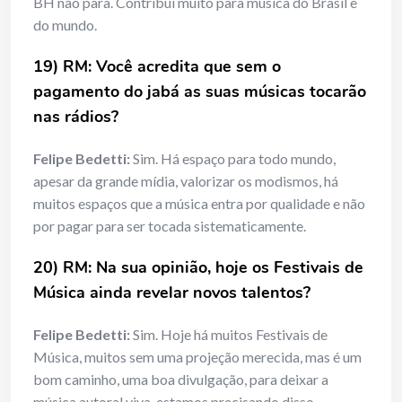
BH não para. Contribui muito para música do Brasil e
do mundo.
19) RM: Você acredita que sem o
pagamento do jabá as suas músicas tocarão
nas rádios?
Felipe Bedetti:
Sim. Há espaço para todo mundo,
apesar da grande mídia, valorizar os modismos, há
muitos espaços que a música entra por qualidade e não
por pagar para ser tocada sistematicamente.
20) RM: Na sua opinião, hoje os Festivais de
Música ainda revelar novos talentos?
Felipe Bedetti:
Sim. Hoje há muitos Festivais de
Música, muitos sem uma projeção merecida, mas é um
bom caminho, uma boa divulgação, para deixar a
música autoral viva, estamos precisando disso.