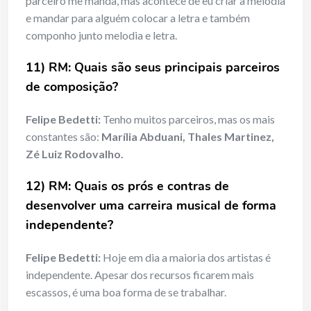
parceiro me manda, mas acontece de eu criar a melodia
e mandar para alguém colocar a letra e também
componho junto melodia e letra.
11) RM: Quais são seus principais parceiros
de composição?
Felipe Bedetti:
Tenho muitos parceiros, mas os mais
constantes são:
Marília Abduani, Thales Martinez,
Zé Luiz Rodovalho.
12) RM: Quais os prós e contras de
desenvolver uma carreira musical de forma
independente?
Felipe Bedetti:
Hoje em dia a maioria dos artistas é
independente. Apesar dos recursos ficarem mais
escassos, é uma boa forma de se trabalhar.