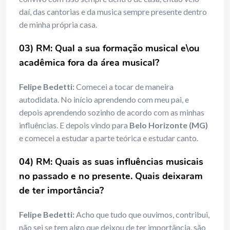
daí, das cantorias e da musica sempre presente dentro
de minha própria casa.
03) RM: Qual a sua formação musical e\ou
acadêmica fora da área musical?
Felipe Bedetti:
Comecei a tocar de maneira
autodidata. No início aprendendo com meu pai, e
depois aprendendo sozinho de acordo com as minhas
influências. E depois vindo para
Belo Horizonte (MG)
e comecei a estudar a parte teórica e estudar canto.
04) RM: Quais as suas influências musicais
no passado e no presente. Quais deixaram
de ter importância?
Felipe Bedetti:
Acho que tudo que ouvimos, contribui,
não sei se tem algo que deixou de ter importância, são