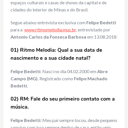
espaços culturais e casas de shows da capital e de
cidades do interior de Minas e do Brasil.
Segue abaixo entrevista exclusiva com
Felipe Bedetti
para a
www.ritmomelodia.mus.br
, entrevistado por
Antonio Carlos da Fonseca Barbosa
em 13.08.2018:
01) Ritmo Melodia: Qual a sua data de
nascimento e a sua cidade natal?
Felipe Bedetti:
Nasci no dia 04.02.2000 em
Abre
Campo (MG).
Registrado como
Felipe Machado
Bedetti.
02) RM: Fale do seu primeiro contato com a
música.
Felipe Bedetti:
Meu pai sempre tocou, desde pequeno
convivo com isso sempre dentro de casa, então veio