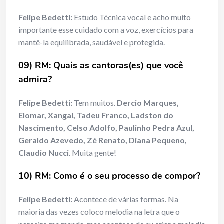
Felipe Bedetti:
Estudo Técnica vocal e acho muito
importante esse cuidado com a voz, exercícios para
mantê-la equilibrada, saudável e protegida.
09) RM: Quais as cantoras(es) que você
admira?
Felipe Bedetti:
Tem muitos.
Dercio Marques,
Elomar, Xangai, Tadeu Franco, Ladston do
Nascimento, Celso Adolfo, Paulinho Pedra Azul,
Geraldo Azevedo, Zé Renato, Diana Pequeno,
Claudio Nucci
. Muita gente!
10) RM: Como é o seu processo de compor?
Felipe Bedetti:
Acontece de várias formas. Na
maioria das vezes coloco melodia na letra que o