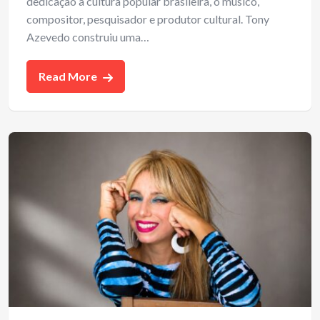
dedicação à cultura popular brasileira, o músico,
compositor, pesquisador e produtor cultural. Tony
Azevedo construiu uma…
Read More