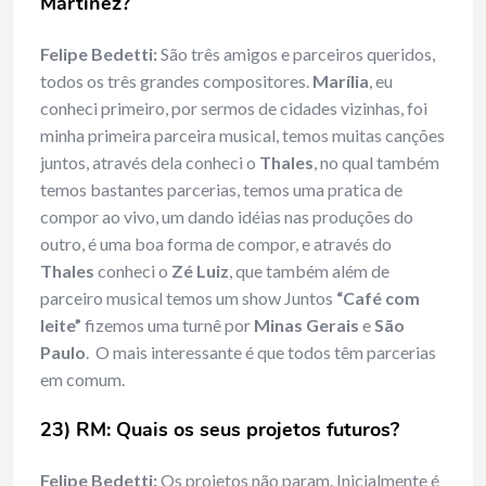
Martinez?
Felipe Bedetti:
São três amigos e parceiros queridos,
todos os três grandes compositores.
Marília
, eu
conheci primeiro, por sermos de cidades vizinhas, foi
minha primeira parceira musical, temos muitas canções
juntos, através dela conheci o
Thales
, no qual também
temos bastantes parcerias, temos uma pratica de
compor ao vivo, um dando idéias nas produções do
outro, é uma boa forma de compor, e através do
Thales
conheci o
Zé Luiz
, que também além de
parceiro musical temos um show Juntos
“Café com
leite”
fizemos uma turnê por
Minas Gerais
e
São
Paulo
. O mais interessante é que todos têm parcerias
em comum.
23) RM: Quais os seus projetos futuros?
Felipe Bedetti:
Os projetos não param. Inicialmente é