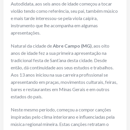
Autodidata, aos seis anos de idade começou a tocar
violão tendo como referência, seu pai, também músico
e mais tarde interessou-se pela viola caipira,
instrumento que lhe acompanha em algumas
apresentações.
Natural da cidade de
Abre Campo (MG)
, aos oito
anos de idade fez a sua primeira apresentação na
tradicional festa de Sant’ana desta cidade. Desde
então, dá continuidade aos seus estudos e trabalhos.
Aos 13 anos iniciou na sua carreira profissional se
apresentando em praças, movimentos culturais, feiras,
bares e restaurantes em Minas Gerais e em outros
estados do país.
Neste mesmo período, começou a compor canções
inspiradas pelo clima interiorano e influenciadas pela
música regional mineira. Estas canções retratam o