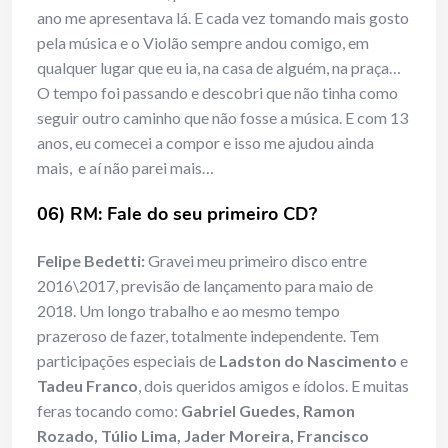
ano me apresentava lá. E cada vez tomando mais gosto
pela música e o Violão sempre andou comigo, em
qualquer lugar que eu ia, na casa de alguém, na praça…
O tempo foi passando e descobri que não tinha como
seguir outro caminho que não fosse a música. E com 13
anos, eu comecei a compor e isso me ajudou ainda
mais, e aí não parei mais…
06) RM: Fale do seu primeiro CD?
Felipe Bedetti:
Gravei meu primeiro disco entre
2016\2017, previsão de lançamento para maio de
2018. Um longo trabalho e ao mesmo tempo
prazeroso de fazer, totalmente independente. Tem
participações especiais de
Ladston do Nascimento
e
Tadeu Franco
, dois queridos amigos e ídolos. E muitas
feras tocando como:
Gabriel Guedes, Ramon
Rozado, Túlio Lima, Jader Moreira, Francisco