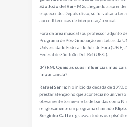
São João del Rei
–
MG
, chegando a aprender 
esquecendo. Depois disso, só fui voltar a ter 
aprendi técnicas de interpretação vocal.
Fora da área musical sou professor adjunto d
Programa de Pós-Graduação em Letras da U
Universidade Federal de Juiz de Fora (UFJF)
Federal de São João Del-Rei (UFSJ).
04) RM: Quais as suas influências musicai
importância?
Rafael Senra:
No início da década de 1990, 
prestar atenção no que acontecia no universo
obviamente tornei-me fã de bandas como
Ni
religiosamente um programa chamado
Klipt
Serginho Caffé
e gravava todos os episódios