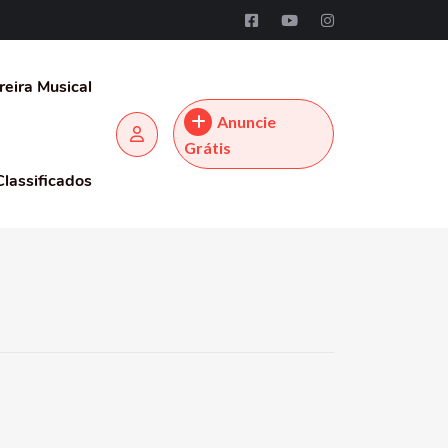
reira Musical
Anuncie
Grátis
Classificados