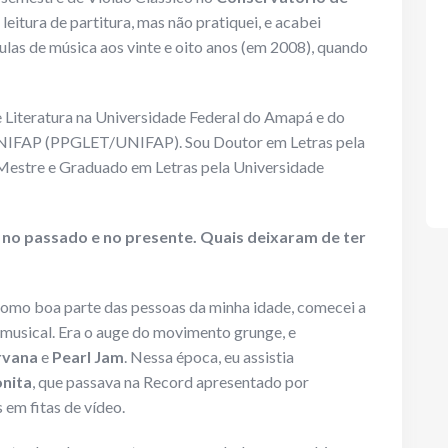
leitura de partitura, mas não pratiquei, e acabei
aulas de música aos vinte e oito anos (em 2008), quando
e Literatura na Universidade Federal do Amapá e do
NIFAP (PPGLET/UNIFAP). Sou Doutor em Letras pela
, Mestre e Graduado em Letras pela Universidade
s no passado e no presente. Quais deixaram de ter
como boa parte das pessoas da minha idade, comecei a
 musical. Era o auge do movimento grunge, e
rvana
e
Pearl Jam
. Nessa época, eu assistia
onita
, que passava na Record apresentado por
 em fitas de vídeo.