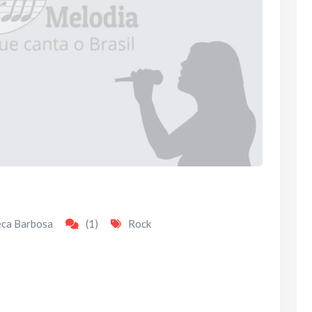
eca Barbosa
(1)
Rock