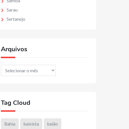
Samba
Sarau
Sertanejo
Arquivos
Arquivos
Tag Cloud
Bahia
baixista
baião