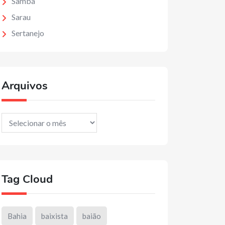
Samba
Sarau
Sertanejo
Arquivos
Arquivos
Tag Cloud
Bahia
baixista
baião