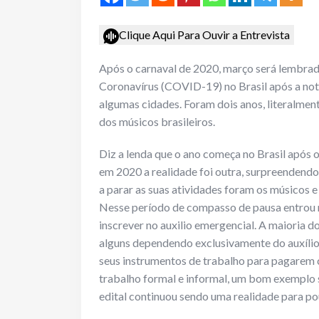
Clique Aqui Para Ouvir a Entrevista
Após o carnaval de 2020, março será lembrad
Coronavírus (COVID-19) no Brasil após a noti
algumas cidades. Foram dois anos, literalment
dos músicos brasileiros.
Diz a lenda que o ano começa no Brasil após 
em 2020 a realidade foi outra, surpreendendo 
a parar as suas atividades foram os músicos e
Nesse período de compasso de pausa entrou na 
inscrever no auxilio emergencial. A maioria 
alguns dependendo exclusivamente do auxílio
seus instrumentos de trabalho para pagarem 
trabalho formal e informal, um bom exemplo s
edital continuou sendo uma realidade para p