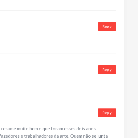
Reply
Reply
Reply
o resume muito bem o que foram esses dois anos
fazedores e trabalhadores da arte. Quem não se junta