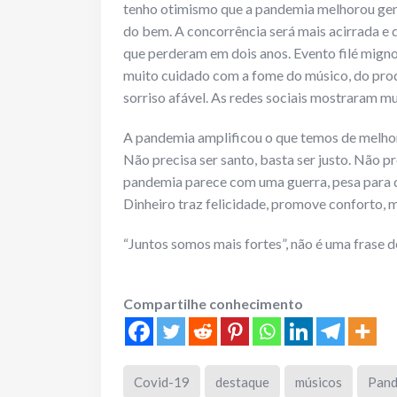
tenho otimismo que a pandemia melhorou gent
do bem. A concorrência será mais acirrada e 
que perderam em dois anos. Evento filé migno
muito cuidado com a fome do músico, do prod
sorriso afável. As redes sociais mostraram 
A pandemia amplificou o que temos de melhor e
Não precisa ser santo, basta ser justo. Não pr
pandemia parece com uma guerra, pesa para q
Dinheiro traz felicidade, promove conforto, 
“Juntos somos mais fortes”, não é uma frase de
Compartilhe conhecimento
Covid-19
destaque
músicos
Pand