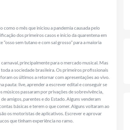
o como o mês que iniciou a pandemia causada pelo
ficação dos primeiros casos e início da quarentena em
e “osso sem tutano e com sal grosso” para a maioria
o carnaval, principalmente para o mercado musical. Mas
toda a sociedade brasileira. Os primeiros profissionais
 foram os últimos a retornar com apresentações ao vivo.
pauta: live, aprender a escrever edital e conseguir se
dos músicos passaram por privações de sobrevivência,
 de amigos, parentes e do Estado. Alguns venderam
contas básicas e terem o que comer. Alguns voltaram ao
ão os motoristas de aplicativos. Escrever e aprovar
oucos que tinham experiência no ramo.