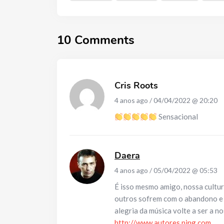
10 Comments
Cris Roots
4 anos ago / 04/04/2022 @ 20:20
Sensacional
Daera
4 anos ago / 05/04/2022 @ 05:53
É isso mesmo amigo, nossa cultur
outros sofrem com o abandono e 
alegria da música volte a ser a no
http://www.autores.ning.com