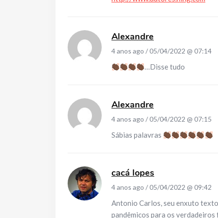
Alexandre
4 anos ago / 05/04/2022 @ 07:14
…Disse tudo
Alexandre
4 anos ago / 05/04/2022 @ 07:15
Sábias palavras
cacá lopes
4 anos ago / 05/04/2022 @ 09:42
Antonio Carlos, seu enxuto text
pandêmicos para os verdadeiros 