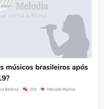
s músicos brasileiros após
19?
eca Barbosa
(10)
Mercado Musical