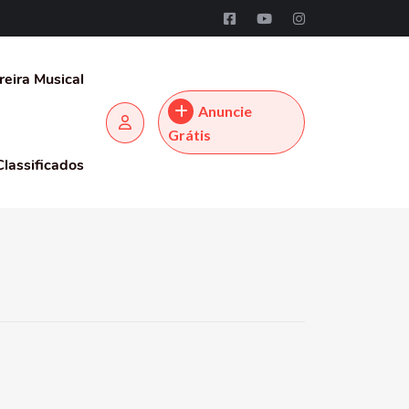
reira Musical
Anuncie
Grátis
Classificados