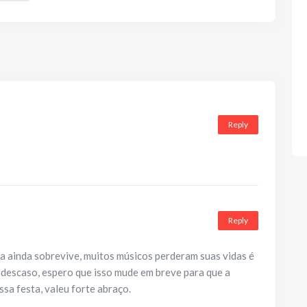
Reply
Reply
a ainda sobrevive, muitos músicos perderam suas vidas é
descaso, espero que isso mude em breve para que a
ssa festa, valeu forte abraço.