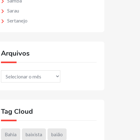
Samba
Sarau
Sertanejo
Arquivos
Arquivos
Tag Cloud
Bahia
baixista
baião