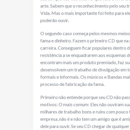
arte. Sabem que o reconhecimento pelo seu t
Vida. Mas o mais importante foi feito para el
poderão ouvir.
O segundo caso começa pelos mesmos meios, 
fama e dinheiro. Fazem o primeiro CD que na g
carreira. Conseguem ficar populares dentro d
resistência a se enquadrarem aos esquemas 
encontram mais um produto premiado, faz su
desenvolvem um trabalho de divulgação em t
formais e informais. Os músicos e Bandas ma
processo de fabricação da fama.
Primeiro não entende porque seu CD não pass
motivos: O mais comum: Eles não ouviram sua 
milhares de trabalho bons e ruins com pouco t
empresa, não é e não tem um amigo que é ami
dele para ouvir. Se seu CD chegar de qualque