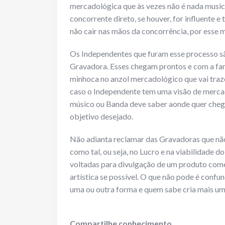
mercadológica que às vezes não é nada musica
concorrente direto, se houver, for influente e
não cair nas mãos da concorrência, por esse m
Os Independentes que furam esse processo s
Gravadora. Esses chegam prontos e com a fa
minhoca no anzol mercadológico que vai traze
caso o Independente tem uma visão de merca
músico ou Banda deve saber aonde quer chega
objetivo desejado.
Não adianta reclamar das Gravadoras que nã
como tal, ou seja, no Lucro e na viabilidade 
voltadas para divulgação de um produto come
artística se possível. O que não pode é confu
uma ou outra forma e quem sabe cria mais um
Compartilhe conhecimento