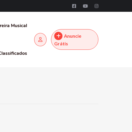
reira Musical
Anuncie
Grátis
Classificados