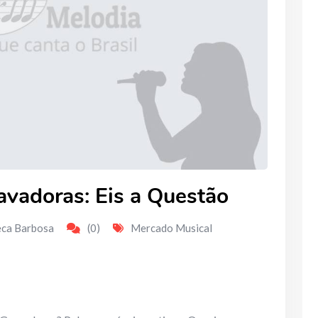
avadoras: Eis a Questão
eca Barbosa
(0)
Mercado Musical