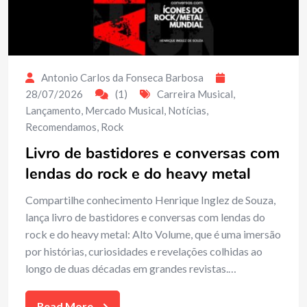
Antonio Carlos da Fonseca Barbosa
28/07/2026
(1)
Carreira Musical
,
Lançamento
,
Mercado Musical
,
Notícias
,
Recomendamos
,
Rock
Livro de bastidores e conversas com
lendas do rock e do heavy metal
Compartilhe conhecimento Henrique Inglez de Souza,
lança livro de bastidores e conversas com lendas do
rock e do heavy metal: Alto Volume, que é uma imersão
por histórias, curiosidades e revelações colhidas ao
longo de duas décadas em grandes revistas.…
Read More