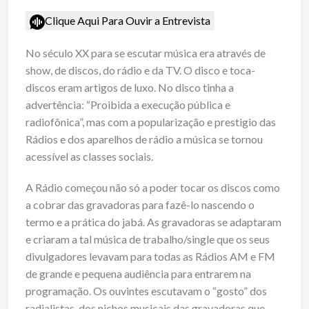
Clique Aqui Para Ouvir a Entrevista
No século XX para se escutar música era através de
show, de discos, do rádio e da TV. O disco e toca-
discos eram artigos de luxo. No disco tinha a
advertência: “Proibida a execução pública e
radiofônica”, mas com a popularização e prestigio das
Rádios e dos aparelhos de rádio a música se tornou
acessível as classes sociais.
A Rádio começou não só a poder tocar os discos como
a cobrar das gravadoras para fazê-lo nascendo o
termo e a prática do jabá. As gravadoras se adaptaram
e criaram a tal música de trabalho/single que os seus
divulgadores levavam para todas as Rádios AM e FM
de grande e pequena audiência para entrarem na
programação. Os ouvintes escutavam o “gosto” dos
radialistas, dos nichos musicais das gravadoras que