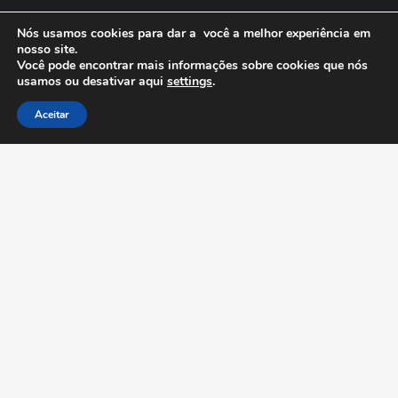
Minha Conta
Nós usamos cookies para dar a você a melhor experiência em
nosso site.
Anuncie Grátis
Você pode encontrar mais informações sobre cookies que nós
usamos ou desativar aqui
settings
.
Aceitar