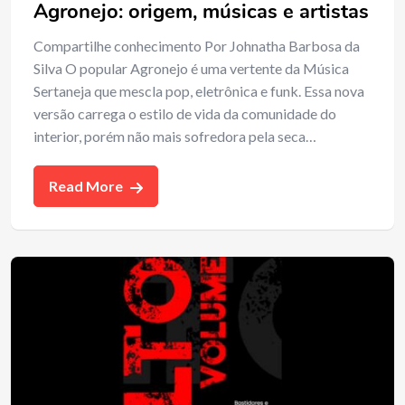
Agronejo: origem, músicas e artistas
Compartilhe conhecimento Por Johnatha Barbosa da
Silva O popular Agronejo é uma vertente da Música
Sertaneja que mescla pop, eletrônica e funk. Essa nova
versão carrega o estilo de vida da comunidade do
interior, porém não mais sofredora pela seca…
Read More