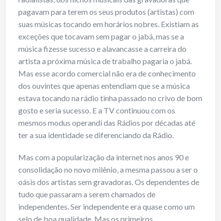
pagavam para terem os seus produtos (artistas) com
suas músicas tocando em horários nobres. Existiam as
exceções que tocavam sem pagar o jabá, mas se a
música fizesse sucesso e alavancasse a carreira do
artista a próxima música de trabalho pagaria o jabá.
Mas esse acordo comercial não era de conhecimento
dos ouvintes que apenas entendiam que se a música
estava tocando na rádio tinha passado no crivo de bom
gosto e seria sucesso. E a TV continuou com os
mesmos modus operandi das Rádios por décadas até
ter a sua identidade se diferenciando da Rádio.
Mas com a popularização da internet nos anos 90 e
consolidação no novo milênio, a mesma passou a ser o
oásis dos artistas sem gravadoras. Os dependentes de
tudo que passaram a serem chamados de
independentes. Ser independente era quase como um
selo de boa qualidade. Mas os primeiros