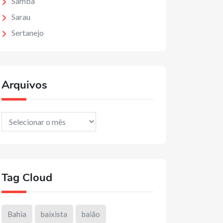
Samba
Sarau
Sertanejo
Arquivos
Arquivos
Tag Cloud
Bahia
baixista
baião