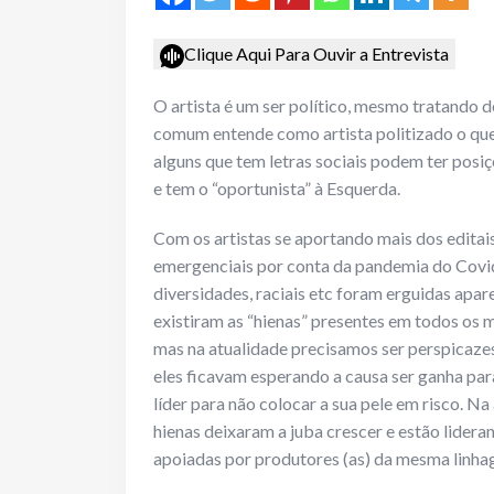
Clique Aqui Para Ouvir a Entrevista
O artista é um ser político, mesmo tratando de
comum entende como artista politizado o que 
alguns que tem letras sociais podem ter posiç
e tem o “oportunista” à Esquerda.
Com os artistas se aportando mais dos editais 
emergenciais por conta da pandemia do Covid
diversidades, raciais etc foram erguidas apar
existiram as “hienas” presentes em todos os 
mas na atualidade precisamos ser perspicaze
eles ficavam esperando a causa ser ganha par
líder para não colocar a sua pele em risco. Na 
hienas deixaram a juba crescer e estão lidera
apoiadas por produtores (as) da mesma linhag