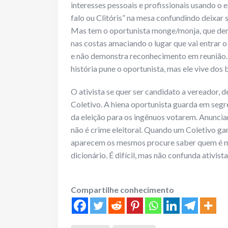
interesses pessoais e profissionais usando o 
falo ou Clitóris” na mesa confundindo deixar 
Mas tem o oportunista monge/monja, que demor
nas costas amaciando o lugar que vai entrar o
e não demonstra reconhecimento em reunião. 
história pune o oportunista, mas ele vive dos 
O ativista se quer ser candidato a vereador, 
Coletivo. A hiena oportunista guarda em segr
da eleição para os ingênuos votarem. Anunciar
não é crime eleitoral. Quando um Coletivo ga
aparecem os mesmos procure saber quem é men
dicionário. É difícil, mas não confunda ativis
Compartilhe conhecimento