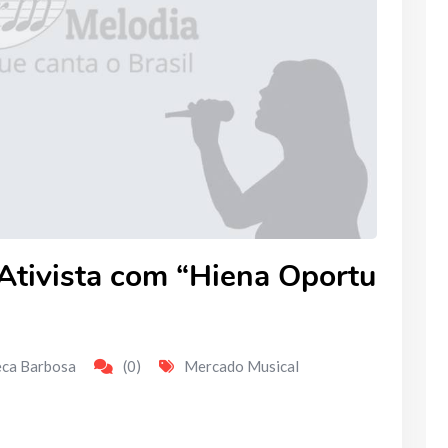
Ativista com “Hiena Oportu
eca Barbosa
(0)
Mercado Musical