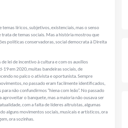
 temas líricos, subjetivos, existenciais, mas o senso
trata de temas sociais. Mas a história mostrou que
ões políticas conservadoras, social democrata à Direita
de lei de incentivo à cultura e com os auxílios
-19 em 2020, muitas bandeiras sociais, de
ecendo no palco o ativista e oportunista. Sempre
movimentos, no passado eram facilmente identificados,
s para não confundirmos “hiena com leão”. No passado
a aproveitar o banquete, mas a maioria não ousava ser
atualidade, com a falta de líderes altruístas, algumas
ndo alguns movimentos sociais, musicais e artísticos, ora
em, ora sozinhas.