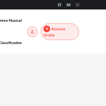
reira Musical
Anuncie
Grátis
Classificados