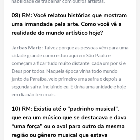
habilidade de trabalhar com outros artistas.
09) RM: Você relatou histórias que mostram
uma irmandade pela arte. Como você vê a
realidade do mundo artístico hoje?
Jarbas Mariz:
Talvez porque as pessoas vêm para uma
cidade grande como estou aqui em São Paulo e
começam a ficar tudo muito distante; cada um por si e
Deus por todos. Naquela época vinha todo mundo
junto da Paraíba, veio primeiro uma safra e depois a
segunda safra, incluindo eu. E tinha uma unidade e hoje
em dia não tem mais.
10) RM: Existia até o “padrinho musical”,
que era um músico que se destacava e dava
“uma força” ou o aval para outro da mesma
região ou gênero musical que estava