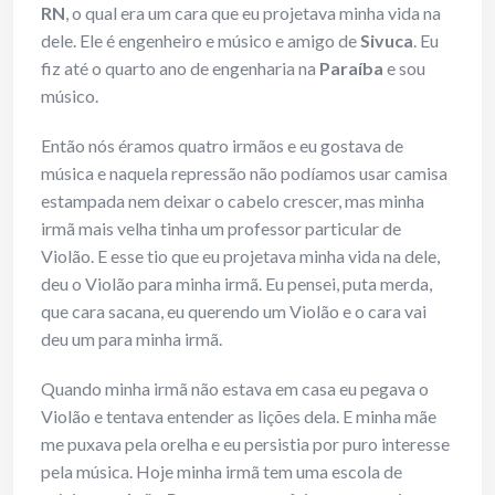
RN
, o qual era um cara que eu projetava minha vida na
dele. Ele é engenheiro e músico e amigo de
Sivuca
. Eu
fiz até o quarto ano de engenharia na
Paraíba
e sou
músico.
Então nós éramos quatro irmãos e eu gostava de
música e naquela repressão não podíamos usar camisa
estampada nem deixar o cabelo crescer, mas minha
irmã mais velha tinha um professor particular de
Violão. E esse tio que eu projetava minha vida na dele,
deu o Violão para minha irmã. Eu pensei, puta merda,
que cara sacana, eu querendo um Violão e o cara vai
deu um para minha irmã.
Quando minha irmã não estava em casa eu pegava o
Violão e tentava entender as lições dela. E minha mãe
me puxava pela orelha e eu persistia por puro interesse
pela música. Hoje minha irmã tem uma escola de