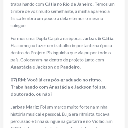
trabalhando com
Cátia
no
Rio de Janeiro.
Temos um
timbre de voz muito semelhante, a minha aparência
física lembra um pouco a dela e temos o mesmo
suingue.
Formos uma Dupla Caipira na época:
Jarbas & Cátia
.
Ela começou fazer um trabalho importante na época
dentro do Projeto Pixinguinha que viajou por todo o
país. Colocaram-na dentro do projeto junto com
Anastácia
e
Jackson do Pandeiro.
07) RM: Você já era pós-graduado no ritmo.
Trabalhando com Anastácia e Jackson foi seu
doutorado, ou não?
Jarbas Mariz:
Foi um marco muito forte na minha
história musical e pessoal. Eu já era ritmista, tocava
percussão e tinha suingue na guitarra e no Violão. Em