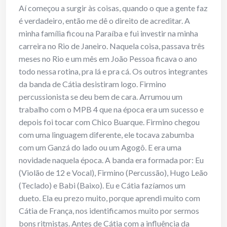
Aí começou a surgir às coisas, quando o que a gente faz
é verdadeiro, então me dê o direito de acreditar. A
minha família ficou na Paraíba e fui investir na minha
carreira no Rio de Janeiro. Naquela coisa, passava três
meses no Rio e um mês em João Pessoa ficava o ano
todo nessa rotina, pra lá e pra cá. Os outros integrantes
da banda de Cátia desistiram logo. Firmino
percussionista se deu bem de cara. Arrumou um
trabalho com o MPB 4 que na época era um sucesso e
depois foi tocar com Chico Buarque. Firmino chegou
com uma linguagem diferente, ele tocava zabumba
com um Ganzá do lado ou um Agogô. E era uma
novidade naquela época. A banda era formada por: Eu
(Violão de 12 e Vocal), Firmino (Percussão), Hugo Leão
(Teclado) e Babi (Baixo). Eu e Cátia fazíamos um
dueto. Ela eu prezo muito, porque aprendi muito com
Cátia de França, nos identificamos muito por sermos
bons ritmistas. Antes de Cátia com a influência da