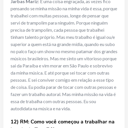
Jarbas Mariz:
É uma coisa engraçada, as vezes fico
pensando se minha missão na minha vida é essa, porque
trabalhei com muitas pessoas, longe de pensar que
servi de trampolim para ninguém. Porque ninguém
precisa de trampolim, cada pessoa que trabalhei
tinham talento próprio. Mas meu trabalho é igual ou/e
superior a quem está na grande mídia, quando eu subo
no palco faço um show no mesmo patamar dos grandes
músicos brasileiros. Mas me sinto um vitorioso porque
sai da Paraíba e vim morar em São Paulo e sobrevivo
da minha música. E até porque sei tocar com outras
pessoas. E sei conviver comigo em relação a esse tipo
de coisa. Eu podia parar de tocar com outras pessoas e
fazer um trabalho autoral. Mas minha missão na vida é
essa de trabalha com outras pessoas. Eu sou
autodidata na música e na vida.
12) RM: Como você começou a trabalhar na