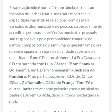
Essa relação não é para dá importância estrelas ao
trabalho de Jarbas Mariz, mas para mostrar sua
capacidade ímpar de se relacionar com os mais
variados estilos musicais e de pessoa. Eu pessoalmente
acredito que essas experiências musicais e pessoais
são responsáveis pela personalidade tranquila do:
cantor, compositor e do ser humano que tem uma obra
que se enquadra na regra da qualidade superando a
quantidade. É um CD autoral: Vamos Lá Pra Casa. Um
CD em parceria com
Lula Côrtes
:
“Bom Shankar
Bolenajh”.
E um CD em homenagem a
Jackson do
Pandeiro
. Mais participações em CDs de:
Chico
César, Zé Ramalho, Cátia de França, Tom Zé
e
outros.
Jarbas
teve como primeira escola musical os
bailes da Jovem Guarda, depois ritmos nordestinos e
mpb.