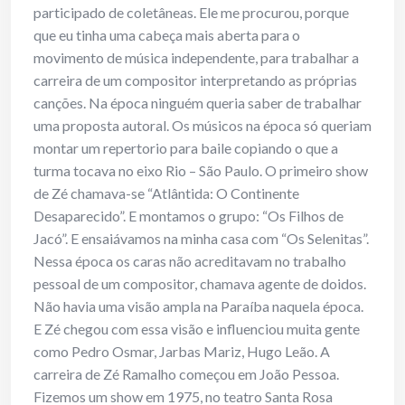
participado de coletâneas. Ele me procurou, porque
que eu tinha uma cabeça mais aberta para o
movimento de música independente, para trabalhar a
carreira de um compositor interpretando as próprias
canções. Na época ninguém queria saber de trabalhar
uma proposta autoral. Os músicos na época só queriam
montar um repertorio para baile copiando o que a
turma tocava no eixo Rio – São Paulo. O primeiro show
de Zé chamava-se “Atlântida: O Continente
Desaparecido”. E montamos o grupo: “Os Filhos de
Jacó”. E ensaiávamos na minha casa com “Os Selenitas”.
Nessa época os caras não acreditavam no trabalho
pessoal de um compositor, chamava agente de doidos.
Não havia uma visão ampla na Paraíba naquela época.
E Zé chegou com essa visão e influenciou muita gente
como Pedro Osmar, Jarbas Mariz, Hugo Leão. A
carreira de Zé Ramalho começou em João Pessoa.
Fizemos um show em 1975, no teatro Santa Rosa