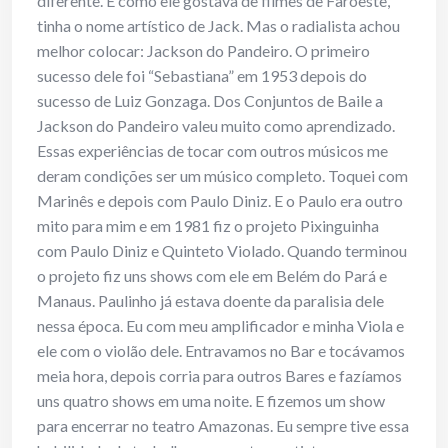
diferente. E como ele gostava de filmes de Faroeste,
tinha o nome artístico de Jack. Mas o radialista achou
melhor colocar: Jackson do Pandeiro. O primeiro
sucesso dele foi “Sebastiana” em 1953 depois do
sucesso de Luiz Gonzaga. Dos Conjuntos de Baile a
Jackson do Pandeiro valeu muito como aprendizado.
Essas experiências de tocar com outros músicos me
deram condições ser um músico completo. Toquei com
Marinês e depois com Paulo Diniz. E o Paulo era outro
mito para mim e em 1981 fiz o projeto Pixinguinha
com Paulo Diniz e Quinteto Violado. Quando terminou
o projeto fiz uns shows com ele em Belém do Pará e
Manaus. Paulinho já estava doente da paralisia dele
nessa época. Eu com meu amplificador e minha Viola e
ele com o violão dele. Entravamos no Bar e tocávamos
meia hora, depois corria para outros Bares e fazíamos
uns quatro shows em uma noite. E fizemos um show
para encerrar no teatro Amazonas. Eu sempre tive essa