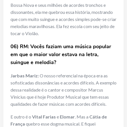
Bossa Nova e seus milhões de acordes tronchos e
dissonantes, ela me quebrou essa história, mostrando
que com muito suingue e acordes simples pode-se criar
melodias maravilhosas. Ela fez escola com seu jeito de
tocar o Violão.
06) RM: Vocês faziam uma música popular
em que o maior valor estava na letra,
suingue e melodia?
Jarbas Mariz:
O nosso referencial na época era as
sofisticadas dissonâncias e acordes difíceis. A exemplo
dessa realidade é o cantor e compositor Marcus
Vinicius que é hoje Produtor Musical que tem essas
qualidades de fazer músicas com acordes difíceis.
E outro é o
Vital Farias
e
Elomar
. Mas a
Cátia de
França
quebro esse dogma musical. E fiquei