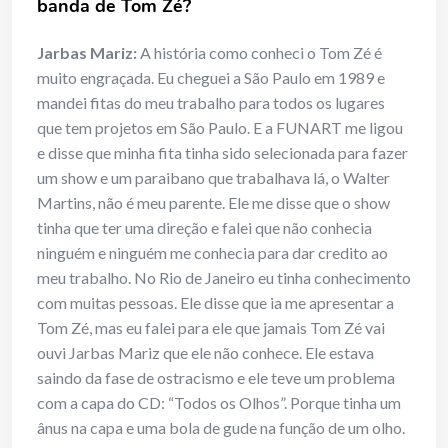
banda de Tom Zé?
Jarbas Mariz:
A história como conheci o Tom Zé é
muito engraçada. Eu cheguei a São Paulo em 1989 e
mandei fitas do meu trabalho para todos os lugares
que tem projetos em São Paulo. E a FUNART me ligou
e disse que minha fita tinha sido selecionada para fazer
um show e um paraibano que trabalhava lá, o Walter
Martins, não é meu parente. Ele me disse que o show
tinha que ter uma direção e falei que não conhecia
ninguém e ninguém me conhecia para dar credito ao
meu trabalho. No Rio de Janeiro eu tinha conhecimento
com muitas pessoas. Ele disse que ia me apresentar a
Tom Zé, mas eu falei para ele que jamais Tom Zé vai
ouvi Jarbas Mariz que ele não conhece. Ele estava
saindo da fase de ostracismo e ele teve um problema
com a capa do CD: “Todos os Olhos”. Porque tinha um
ânus na capa e uma bola de gude na função de um olho.