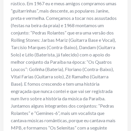
rústico. Em 1967 eu e meus amigos compramos umas
“guitarrinhas”, mais descente, as populares Janine,
preta e vermelha. Começamos a tocar nos assustados
(festas na beira da praia) e 1968 montamos um
conjunto: “Pedras Rolantes” que era uma versão dos
Rolling Stones: Jarbas Mariz (Guitarra Base e Vocal),
Tarcísio Marques (Contra-Baixo), Dandam (Guitarra
Solo) e Lélo (Baterista, já falecido) com o apoio do
melhor conjunto da Paraíba na época: “Os Quatros
Loucos”: Golinha (Bateria), Floriano (Contra-Baixo),
Vital Farias (Guitarra solo), Zé Ramalho (Guitarra
Base). E fomos crescendo e tem uma história
engraçada que nunca contei e que vai ser registrada
num livro sobre a história da música da Paraíba.
Juntamos alguns integrantes dos conjuntos: “Pedras
Rolantes” e “Gemines-6”, mais um vocalista que
cantava músicas românticas, porque eu cantava mais
MPB, e formamos “Os Selenitas” com a seguinte