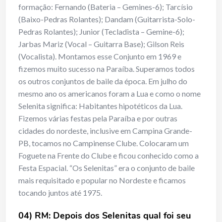
formação: Fernando (Bateria – Gemines-6); Tarcísio
(Baixo-Pedras Rolantes); Dandam (Guitarrista-Solo-
Pedras Rolantes); Junior (Tecladista – Gemine-6);
Jarbas Mariz (Vocal – Guitarra Base); Gilson Reis
(Vocalista). Montamos esse Conjunto em 1969 e
fizemos muito sucesso na Paraíba. Superamos todos
os outros conjuntos de baile da época. Em julho do
mesmo ano os americanos foram a Lua e como o nome
Selenita significa: Habitantes hipotéticos da Lua.
Fizemos várias festas pela Paraíba e por outras
cidades do nordeste, inclusive em Campina Grande-
PB, tocamos no Campinense Clube. Colocaram um
Foguete na Frente do Clube e ficou conhecido como a
Festa Espacial. “Os Selenitas” era o conjunto de baile
mais requisitado e popular no Nordeste e ficamos
tocando juntos até 1975.
04) RM: Depois dos Selenitas qual foi seu