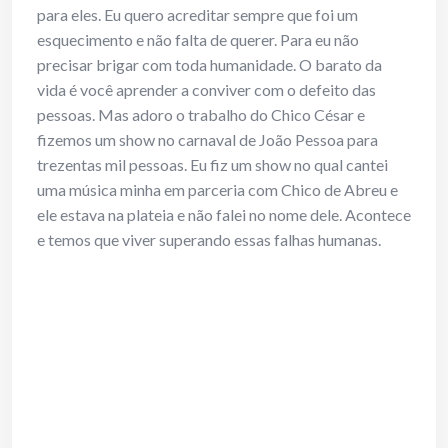
para eles. Eu quero acreditar sempre que foi um
esquecimento e não falta de querer. Para eu não
precisar brigar com toda humanidade. O barato da
vida é você aprender a conviver com o defeito das
pessoas. Mas adoro o trabalho do Chico César e
fizemos um show no carnaval de João Pessoa para
trezentas mil pessoas. Eu fiz um show no qual cantei
uma música minha em parceria com Chico de Abreu e
ele estava na plateia e não falei no nome dele. Acontece
e temos que viver superando essas falhas humanas.