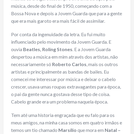
música, desde do final de 1950, começando com a
Bossa Nova e depois a Jovem Guarda que para a gente
que era mais garoto era mais fácil de assimilar.
Por conta da ingenuidade da letra. Eu fui muito
influenciado pelo movimento da Jovem Guarda. E
ouvia
Beatles, Roling Stones
. E a Jovem Guarda
despertou a música em mim através dos artistas, não
necessariamente só
Roberto Carlos
, mais os outros
artistas e principalmente as bandas de bailes. Eu
comecei me interessar por música e deixar o cabelo
crescer, usava umas roupas extravagantes para época,
o pai da gente nunca gostava desse tipo de coisa.
Cabelo grande era um problema naquela época.
Tem até uma historia engraçada que eu falo para os
meus amigos, na minha casa somos em quatro irmãos e
temos um tio chamado
Marsílio
que mora em
Natal –