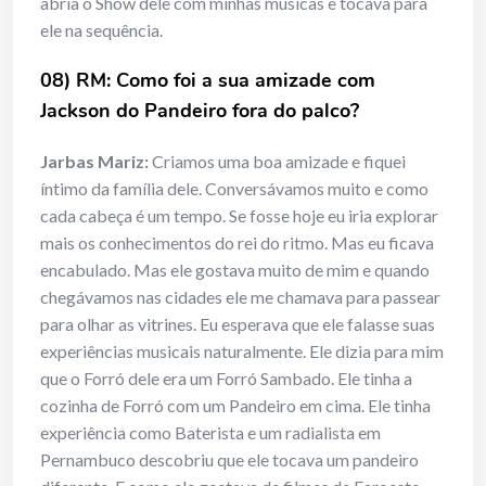
abria o Show dele com minhas músicas e tocava para
ele na sequência.
08) RM: Como foi a sua amizade com
Jackson do Pandeiro fora do palco?
Jarbas Mariz:
Criamos uma boa amizade e fiquei
íntimo da família dele. Conversávamos muito e como
cada cabeça é um tempo. Se fosse hoje eu iria explorar
mais os conhecimentos do rei do ritmo. Mas eu ficava
encabulado. Mas ele gostava muito de mim e quando
chegávamos nas cidades ele me chamava para passear
para olhar as vitrines. Eu esperava que ele falasse suas
experiências musicais naturalmente. Ele dizia para mim
que o Forró dele era um Forró Sambado. Ele tinha a
cozinha de Forró com um Pandeiro em cima. Ele tinha
experiência como Baterista e um radialista em
Pernambuco descobriu que ele tocava um pandeiro