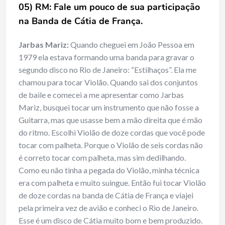
05) RM: Fale um pouco de sua participação
na Banda de Cátia de França.
Jarbas Mariz:
Quando cheguei em João Pessoa em
1979 ela estava formando uma banda para gravar o
segundo disco no Rio de Janeiro: “Estilhaços”. Ela me
chamou para tocar Violão. Quando sai dos conjuntos
de baile e comecei a me apresentar como Jarbas
Mariz, busquei tocar um instrumento que não fosse a
Guitarra, mas que usasse bem a mão direita que é mão
do ritmo. Escolhi Violão de doze cordas que você pode
tocar com palheta. Porque o Violão de seis cordas não
é correto tocar com palheta, mas sim dedilhando.
Como eu não tinha a pegada do Violão, minha técnica
era com palheta e muito suingue. Então fui tocar Violão
de doze cordas na banda de Cátia de França e viajei
pela primeira vez de avião e conheci o Rio de Janeiro.
Esse é um disco de Cátia muito bom e bem produzido.