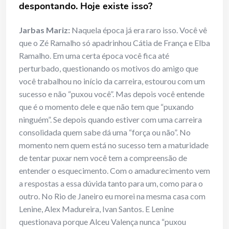
despontando. Hoje existe isso?
Jarbas Mariz:
Naquela época já era raro isso. Você vê
que o Zé Ramalho só apadrinhou Cátia de França e Elba
Ramalho. Em uma certa época você fica até
perturbado, questionando os motivos do amigo que
você trabalhou no início da carreira, estourou com um
sucesso e não “puxou você”. Mas depois você entende
que é o momento dele e que não tem que “puxando
ninguém”. Se depois quando estiver com uma carreira
consolidada quem sabe dá uma “força ou não”. No
momento nem quem está no sucesso tem a maturidade
de tentar puxar nem você tem a compreensão de
entender o esquecimento. Com o amadurecimento vem
a respostas a essa dúvida tanto para um, como para o
outro. No Rio de Janeiro eu morei na mesma casa com
Lenine, Alex Madureira, Ivan Santos. E Lenine
questionava porque Alceu Valença nunca “puxou