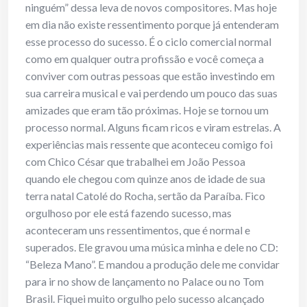
ninguém” dessa leva de novos compositores. Mas hoje
em dia não existe ressentimento porque já entenderam
esse processo do sucesso. É o ciclo comercial normal
como em qualquer outra profissão e você começa a
conviver com outras pessoas que estão investindo em
sua carreira musical e vai perdendo um pouco das suas
amizades que eram tão próximas. Hoje se tornou um
processo normal. Alguns ficam ricos e viram estrelas. A
experiências mais ressente que aconteceu comigo foi
com Chico César que trabalhei em João Pessoa
quando ele chegou com quinze anos de idade de sua
terra natal Catolé do Rocha, sertão da Paraíba. Fico
orgulhoso por ele está fazendo sucesso, mas
aconteceram uns ressentimentos, que é normal e
superados. Ele gravou uma música minha e dele no CD:
“Beleza Mano”. E mandou a produção dele me convidar
para ir no show de lançamento no Palace ou no Tom
Brasil. Fiquei muito orgulho pelo sucesso alcançado