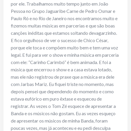
por ele. Trabalhamos muito tempo junto em João
Pessoa no Grupo Jaguaribe Carne de Pedro Osmar e
Paulo Ró e no Rio de Janeiro nos encontramos muito e
fizemos muitas músicas em parcerias e que são boas
canções inéditas que estamos soltando devagarzinho.
E fico orgulhoso de ver o sucesso de Chico César,
porque ele toca e compõem muito bem e tem uma voz
legal. E fui para ver o show e minha música em parceria
com ele: “Carinho Carimbó” é bem animada. E foi a
música que encerrou o show e a casa estava lotado,
mas ele não registrou de praxe que a música era dele
com Jarbas Mariz. Eu fiquei triste no momento, mas
depois pensei que dependendo do momento e como
estava eufórico em puro êxtase e esqueceu de
registrar. As vezes o Tom Zé esquece de apresentar a
Banda e os músicos não gostam. Eu as vezes esqueço
de apresentar os músicos de minha Banda, foram
poucas vezes, mas já aconteceu e eu pedi desculpa