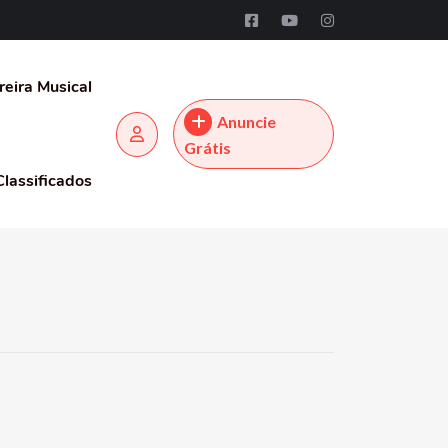
reira Musical
Anuncie
Grátis
Classificados