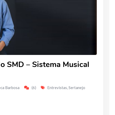
 do SMD – Sistema Musical
eca Barbosa
(6)
Entrevistas
,
Sertanejo