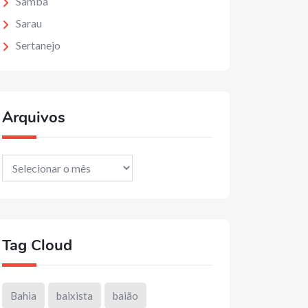
Samba
Sarau
Sertanejo
Arquivos
Arquivos
Tag Cloud
Bahia
baixista
baião