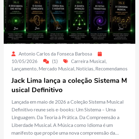
Antonio Carlos da Fonseca Barbosa
10/05/2026
(1)
Carreira Musical
,
Lançamento
,
Mercado Musical
,
Notícias
,
Recomendamos
Jack Lima lança a coleção Sistema M
usical Definitivo
Lançada em maio de 2026 a Coleção Sistema Musical
Definitivo reune seis e-books: Um Sistema – Uma
Linguagem. Da Teoria à Prática. Da Compreensão a
Liberdade Musical. A Música como Idioma é um
manifesto que propõe uma nova compreensão da…