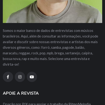
Somos o maior banco de dados de entrevistas com músicos
brasileiros. Aqui, além de consultar as informações, você pode
avaliar e discutir sobre nossas entrevistas e artistas dos mais
diversos gêneros, como: forró, samba, pagode, baião,
maracatu, reggae, rock, pop, mpb, brega, sertanejo, caipira,
bossa nova, rap e muito mais. Selecione uma entrevista e
divirta-se!
APOIE A REVISTA
Doação por PIX para apoiar o trabalho da RitmoMelodia