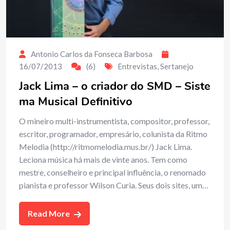
Antonio Carlos da Fonseca Barbosa
16/07/2013
(6)
Entrevistas
,
Sertanejo
Jack Lima – o criador do SMD – Siste
ma Musical Definitivo
O mineiro multi-instrumentista, compositor, professor,
escritor, programador, empresário, colunista da Ritmo
Melodia (http://ritmomelodia.mus.br/) Jack Lima.
Leciona música há mais de vinte anos. Tem como
mestre, conselheiro e principal influência, o renomado
pianista e professor Wilson Curia. Seus dois sites, um…
Read More