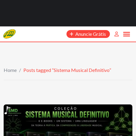
Anuncie Grátis
Home
/
Posts tagged “Sistema Musical Definitivo”