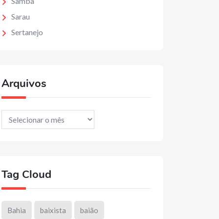
Samba
Sarau
Sertanejo
Arquivos
Arquivos
Tag Cloud
Bahia
baixista
baião