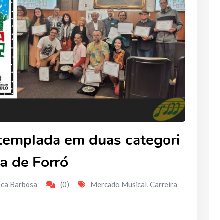
templada em duas categori
a de Forró
eca Barbosa
(0)
Mercado Musical
,
Carreira