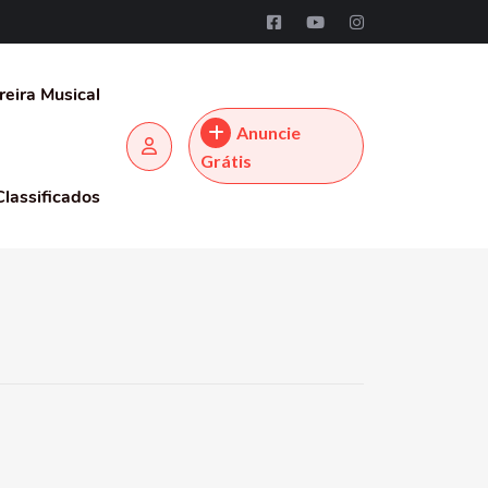
reira Musical
Anuncie
Grátis
Classificados