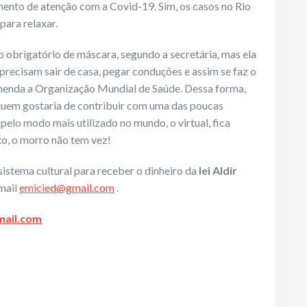
mento de atenção com a Covid-19. Sim, os casos no Rio
para relaxar.
o obrigatório de máscara, segundo a secretária, mas ela
 precisam sair de casa, pegar conduções e assim se faz o
menda a Organização Mundial de Saúde. Dessa forma,
uem gostaria de contribuir com uma das poucas
l pelo modo mais utilizado no mundo, o virtual, fica
xo, o morro não tem vez!
sistema cultural para receber o dinheiro da
lei
Aldir
mail
emicied@gmail.com
.
mail.com