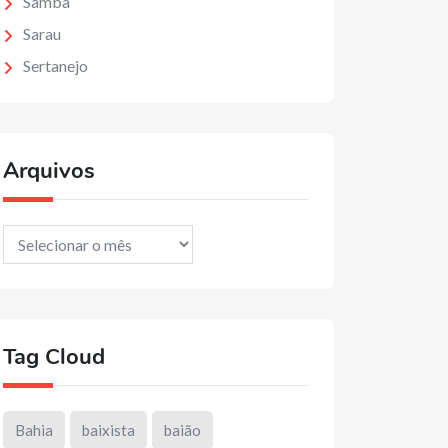
Samba
Sarau
Sertanejo
Arquivos
Arquivos
Tag Cloud
Bahia
baixista
baião