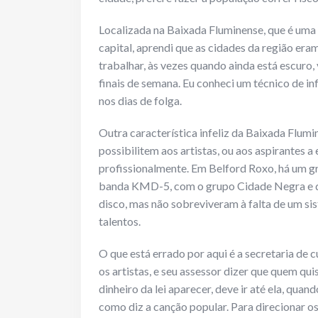
Localizada na Baixada Fluminense, que é uma
capital, aprendi que as cidades da região er
trabalhar, às vezes quando ainda está escuro, v
finais de semana. Eu conheci um técnico de in
nos dias de folga.
Outra característica infeliz da Baixada Flum
possibilitem aos artistas, ou aos aspirantes a
profissionalmente. Em Belford Roxo, há um g
banda KMD-5, com o grupo Cidade Negra e d
disco, mas não sobreviveram à falta de um si
talentos.
O que está errado por aqui é a secretaria de 
os artistas, e seu assessor dizer que quem qui
dinheiro da lei aparecer, deve ir até ela, qua
como diz a canção popular. Para direcionar os 