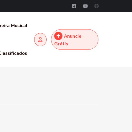
reira Musical
Anuncie
Grátis
Classificados