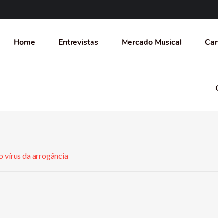
Home
Entrevistas
Mercado Musical
Car
 o vírus da arrogância