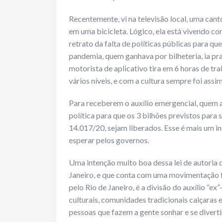
Recentemente, vi na televisão local, uma can
em uma bicicleta. Lógico, ela está vivendo c
retrato da falta de políticas públicas para q
pandemia, quem ganhava por bilheteria, ia p
motorista de aplicativo tira em 6 horas de tr
vários níveis, e com a cultura sempre foi assim
Para receberem o auxílio emergencial, quem 
política para que os 3 bilhões previstos para 
14.017/20, sejam liberados. Esse é mais um 
esperar pelos governos.
Uma intenção muito boa dessa lei de autoria d
Janeiro, e que conta com uma movimentação 
pelo Rio de Janeiro, é a divisão do auxílio “
culturais, comunidades tradicionais caiçaras 
pessoas que fazem a gente sonhar e se divert