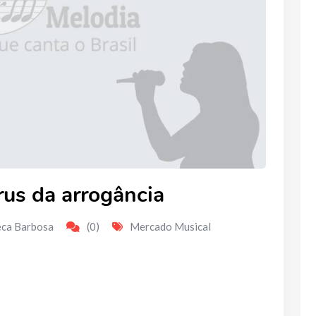
írus da arrogância
eca Barbosa
(0)
Mercado Musical