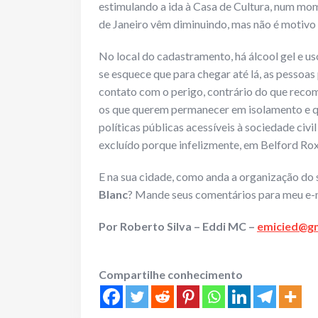
estimulando a ida à Casa de Cultura, num mo
de Janeiro vêm diminuindo, mas não é motivo 
No local do cadastramento, há álcool gel e us
se esquece que para chegar até lá, as pessoas
contato com o perigo, contrário do que reco
os que querem permanecer em isolamento e q
políticas públicas acessíveis à sociedade civi
excluído porque infelizmente, em Belford Ro
E na sua cidade, como anda a organização do 
Blanc
? Mande seus comentários para meu e-
Por
Roberto Silva – Eddi MC –
emicied@g
Compartilhe conhecimento