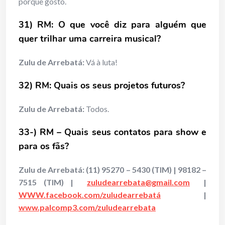
porque gosto.
31) RM: O que você diz para alguém que
quer trilhar uma carreira musical?
Zulu de Arrebatá:
Vá à luta!
32) RM: Quais os seus projetos futuros?
Zulu de Arrebatá:
Todos.
33-) RM – Quais seus contatos para show e
para os fãs?
Zulu de Arrebatá: (11) 95270 – 5430 (TIM) | 98182 –
7515 (TIM) |
zuludearrebata@gmail.com
|
WWW.facebook.com/zuludearrebatá
|
www.palcomp3.com/zuludearrebata