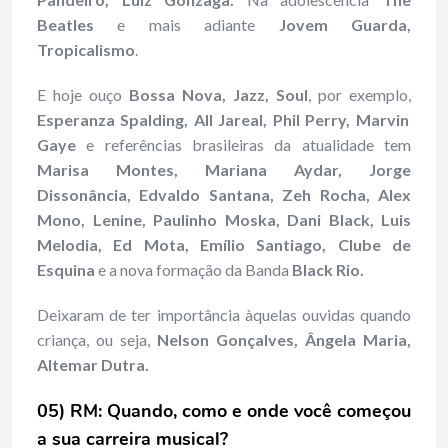
Beatles
e mais adiante
Jovem Guarda,
Tropicalismo
.
E hoje ouço
Bossa Nova, Jazz, Soul
, por exemplo,
Esperanza Spalding, All Jareal, Phil Perry, Marvin
Gaye
e referências brasileiras da atualidade tem
Marisa Montes, Mariana Aydar, Jorge
Dissonância, Edvaldo Santana, Zeh Rocha, Alex
Mono, Lenine, Paulinho Moska, Dani Black, Luis
Melodia, Ed Mota, Emílio Santiago, Clube de
Esquina
e a nova formação da Banda
Black Rio.
Deixaram de ter importância àquelas ouvidas quando
criança, ou seja,
Nelson Gonçalves, Ângela Maria,
Altemar Dutra.
05) RM: Quando, como e onde você começou
a sua carreira musical?