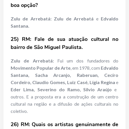
boa opção?
Zulu de Arrebatá: Zulu de Arrebatá
e
Edvaldo
Santana.
25) RM: Fale de sua atuação cultural no
bairro de São Miguel Paulista.
Zulu de Arrebatá:
Fui um dos fundadores do
Movimento Popular de Arte
, em 1978, com
Edvaldo
Santana, Sacha Arcanjo, Raberuan, Cecíro
Cordeiro, Claudio Gomes, Luiz Casé, Lígia Regina
e
Eder Lima, Severino do Ramo, Silvio Araújo
e
outros. E a proposta era a construção de um centro
cultural na região e a difusão de ações culturais no
coletivo.
26) RM: Quais os artistas genuinamente de