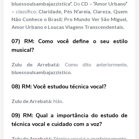
bluessoulsambajazzistica”.
Do
CD – “Amor Urbano”
–
classifico:
Claridade, Pés N’areia, Clareza, Quem
Não Conhece o Brasil; Pro Mundo Ver São Miguel,
Amor Urbano e Loucas Viagens Transcendentais.
07) RM: Como você define o seu estilo
musical?
Zulu de Arrebatá:
Como dito anteriormente,
bluessoulsambajazzistico.
08) RM: Você estudou técnica vocal?
Zulu de Arrebatá:
Não.
09) RM: Qual a importância do estudo de
técnica vocal e cuidado com a voz?
Zulu de Arrebatá:
Técnica vocal é o aperfeiçoamento,