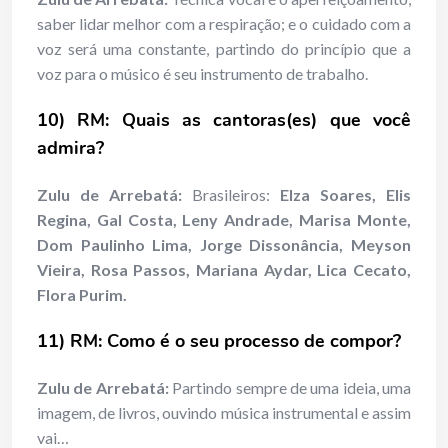
saber lidar melhor com a respiração; e o cuidado com a
voz será uma constante, partindo do princípio que a
voz para o músico é seu instrumento de trabalho.
10) RM: Quais as cantoras(es) que você
admira?
Zulu de Arrebatá:
Brasileiros:
Elza Soares, Elis
Regina, Gal Costa, Leny Andrade, Marisa Monte,
Dom Paulinho Lima, Jorge Dissonância, Meyson
Vieira, Rosa Passos, Mariana Aydar, Lica Cecato,
Flora Purim.
11) RM: Como é o seu processo de compor?
Zulu de Arrebatá:
Partindo sempre de uma ideia, uma
imagem, de livros, ouvindo música instrumental e assim
vai…