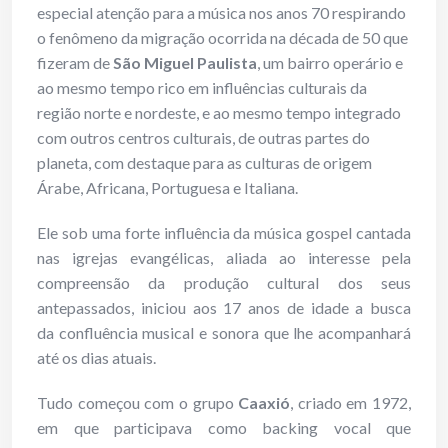
especial atenção para a música nos anos 70 respirando
o fenômeno da migração ocorrida na década de 50 que
fizeram de
São Miguel Paulista
, um bairro operário e
ao mesmo tempo rico em influências culturais da
região norte e nordeste, e ao mesmo tempo integrado
com outros centros culturais, de outras partes do
planeta, com destaque para as culturas de origem
Árabe, Africana, Portuguesa e Italiana.
Ele sob uma forte influência da música gospel cantada
nas igrejas evangélicas, aliada ao interesse pela
compreensão da produção cultural dos seus
antepassados, iniciou aos 17 anos de idade a busca
da confluência musical e sonora que lhe acompanhará
até os dias atuais.
Tudo começou com o grupo
Caaxió
, criado em 1972,
em que participava como backing vocal que