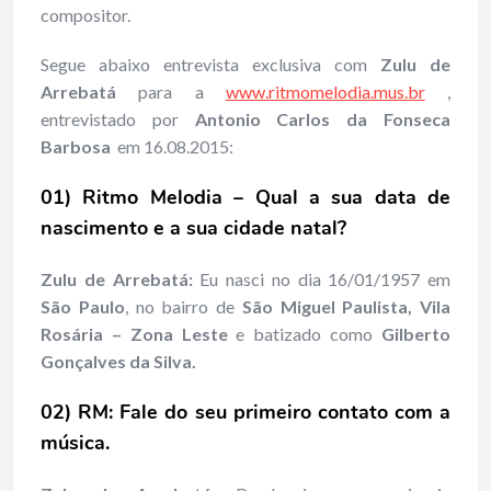
compositor.
Segue abaixo entrevista exclusiva com
Zulu de
Arrebatá
para a
www.ritmomelodia.mus.br
,
entrevistado por
Antonio Carlos da Fonseca
Barbosa
em 16.08.2015:
01) Ritmo Melodia – Qual a sua data de
nascimento e a sua cidade natal?
Zulu de Arrebatá:
Eu nasci no dia 16/01/1957 em
São Paulo
, no bairro de
São Miguel Paulista, Vila
Rosária – Zona Leste
e batizado como
Gilberto
Gonçalves da Silva.
02) RM: Fale do seu primeiro contato com a
música.