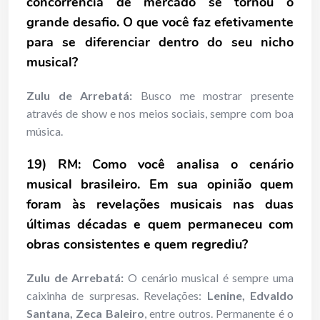
concorrência de mercado se tornou o
grande desafio. O que você faz efetivamente
para se diferenciar dentro do seu nicho
musical?
Zulu de Arrebatá:
Busco me mostrar presente
através de show e nos meios sociais, sempre com boa
música.
19) RM: Como você analisa o cenário
musical brasileiro. Em sua opinião quem
foram às revelações musicais nas duas
últimas décadas e quem permaneceu com
obras consistentes e quem regrediu?
Zulu de Arrebatá:
O cenário musical é sempre uma
caixinha de surpresas. Revelações:
Lenine, Edvaldo
Santana, Zeca Baleiro
, entre outros. Permanente é o