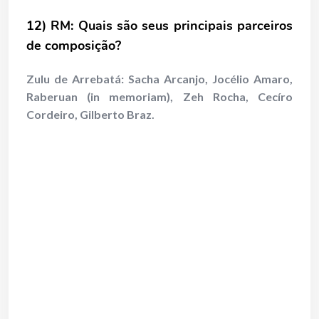
12) RM: Quais são seus principais parceiros
de composição?
Zulu de Arrebatá: Sacha Arcanjo, Jocélio Amaro,
Raberuan (in memoriam), Zeh Rocha, Cecíro
Cordeiro
, Gilberto Braz.