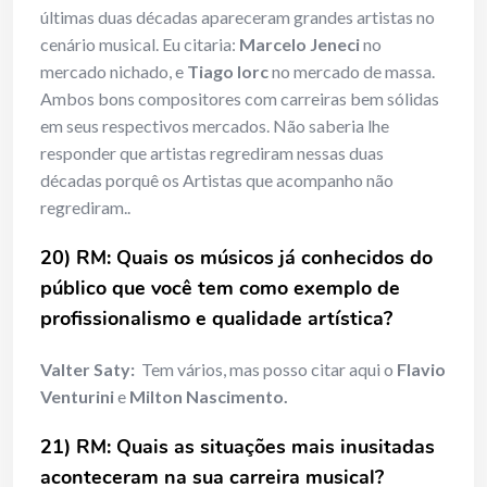
últimas duas décadas apareceram grandes artistas no
cenário musical. Eu citaria:
Marcelo Jeneci
no
mercado nichado, e
Tiago Iorc
no mercado de massa.
Ambos bons compositores com carreiras bem sólidas
em seus respectivos mercados. Não saberia lhe
responder que artistas regrediram nessas duas
décadas porquê os Artistas que acompanho não
regrediram..
20) RM: Quais os músicos já conhecidos do
público que você tem como exemplo de
profissionalismo e qualidade artística?
Valter Saty:
Tem vários, mas posso citar aqui o
Flavio
Venturini
e
Milton Nascimento.
21) RM: Quais as situações mais inusitadas
aconteceram na sua carreira musical?