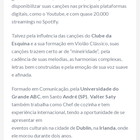
disponibilizar suas canções nas principais plataformas
digitais, como o Youtube, e com quase 20.000
streamings no Spotify.
Talvez pela influência das canções do
Clube da
Esquina
e a sua formação em Violão Clássico, suas
canções trazem certo ar de “mineiridade”, pela
cadência de suas melodias, as harmonias complexas,
letras bem construídas e pela emoção de sua voz suave
e afinada.
Formado em Comunicação, pela
Universidade do
Grande ABC
, em Santo
André (SP)
,
Valter Saty
também trabalha como Chef de cozinha e tem
experiência internacional, tendo a oportunidade de se
apresentar em
eventos culturais na cidade de
Dublin,
na
Irlanda
, onde
ele morou durante dois anos.