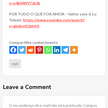
v=o4kNWV7Jb3k
POR TUDO O QUE FOR AMOR – Valter saty & Lu
Toledo:
https://www.youtube.com/watch?
v=gbAiyHQbHf0
Compartilhe conhecimento
mpb
Leave a Comment
O seu endereço de e-mail não será publicado.
Campos