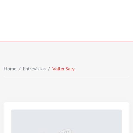
Home
/
Entrevistas
/
Valter Saty