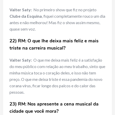
Valter Saty:
No primeiro show que fiz no projeto
Clube da Esquina
, fiquei completamente rouco um dia
antes e não melhorou! Mas fiz o show assim mesmo,
quase sem voz.
22) RM: O que lhe deixa mais feliz e mais
triste na carreira musical?
Valter Saty:
O que me deixa mais feliz é a satisfação
do meu público com relação ao meu trabalho, sinto que
minha música toca o coração deles, e isso não tem
preço. O que me deixa triste é essa pandemia do novo
corana vírus, ficar longe dos palcos e do calor das
pessoas.
23) RM: Nos apresente a cena musical da
cidade que você mora?