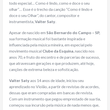
todo especial… Como é lindo, como e doce o seu
olhar”… Esse é o trecho da canção “Como é lindo e
doce o seu Olhar”, do cantor, compositor e
instrumentista,
Valter Saty
.
Apesar de nascido em
São Bernardo do Campo
– SP,
sua formação musical foi bastante inspirada e
influenciada pela música mineira, em especial pelo
movimento musical
Clube da Esquina
, nascido nos
anos 70, e fruto do encontro e de parcerias de sucesso,
que atravessam gerações e que produzem, até hoje,
canções de extrema beleza e sofisticação.
Valter Saty
aos 14 anos de idade, iniciou seu
aprendizado no Violão, a partir de revistas de acordes,
dessas que eram compradas em bancas de revista.
Com um instrumento que pegou emprestado de sua tia,
começou sua incursão pela música de nada menos que,