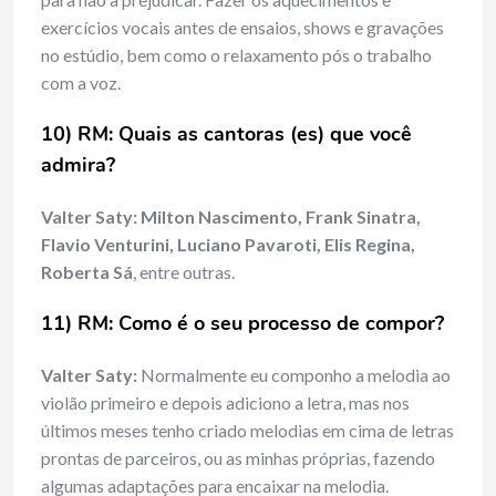
exercícios vocais antes de ensaios, shows e gravações
no estúdio, bem como o relaxamento pós o trabalho
com a voz.
10) RM: Quais as cantoras (es) que você
admira?
Valter Saty:
Milton Nascimento, Frank Sinatra,
Flavio Venturini, Luciano Pavaroti, Elis Regina,
Roberta Sá
, entre outras.
11) RM: Como é o seu processo de compor?
Valter Saty:
Normalmente eu componho a melodia ao
violão primeiro e depois adiciono a letra, mas nos
últimos meses tenho criado melodias em cima de letras
prontas de parceiros, ou as minhas próprias, fazendo
algumas adaptações para encaixar na melodia.