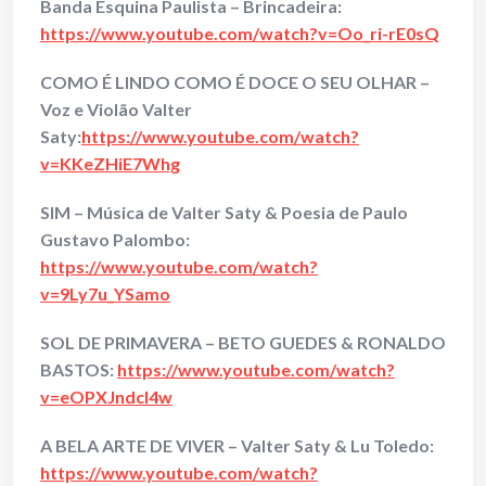
Banda Esquina Paulista – Brincadeira:
https://www.youtube.com/watch?v=Oo_ri-rE0sQ
COMO É LINDO COMO É DOCE O SEU OLHAR –
Voz e Violão Valter
Saty:
https://www.youtube.com/watch?
v=KKeZHiE7Whg
SIM – Música de Valter Saty & Poesia de Paulo
Gustavo Palombo:
https://www.youtube.com/watch?
v=9Ly7u_YSamo
SOL DE PRIMAVERA – BETO GUEDES & RONALDO
BASTOS:
https://www.youtube.com/watch?
v=eOPXJndcl4w
A BELA ARTE DE VIVER – Valter Saty & Lu Toledo:
https://www.youtube.com/watch?