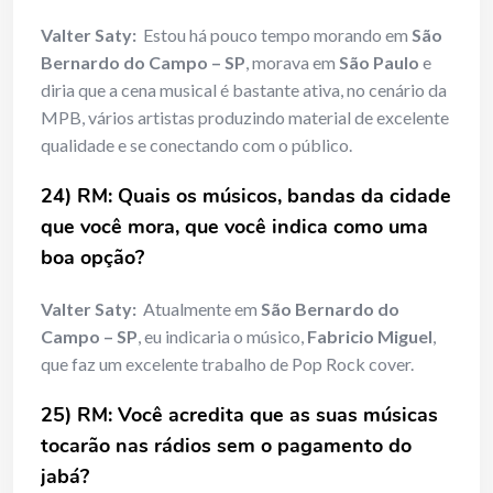
Valter Saty:
Estou há pouco tempo morando em
São
Bernardo do Campo – SP
, morava em
São Paulo
e
diria que a cena musical é bastante ativa, no cenário da
MPB, vários artistas produzindo material de excelente
qualidade e se conectando com o público.
24) RM: Quais os músicos, bandas da cidade
que você mora, que você indica como uma
boa opção?
Valter Saty:
Atualmente em
São Bernardo do
Campo
– SP
, eu indicaria o músico,
Fabricio Miguel
,
que faz um excelente trabalho de Pop Rock cover.
25) RM: Você acredita que as suas músicas
tocarão nas rádios sem o pagamento do
jabá?