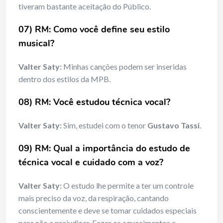
tiveram bastante aceitação do Público.
07) RM: Como você define seu estilo
musical?
Valter Saty:
Minhas canções podem ser inseridas
dentro dos estilos da MPB.
08) RM: Você estudou técnica vocal?
Valter Saty:
Sim, estudei com o tenor
Gustavo Tassi
.
09) RM: Qual a importância do estudo de
técnica vocal e cuidado com a voz?
Valter Saty:
O estudo lhe permite a ter um controle
mais preciso da voz, da respiração, cantando
conscientemente e deve se tomar cuidados especiais
para não a prejudicar. Fazer os aquecimentos e