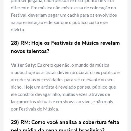
para ser julgada, cada pessoa tem um ponto de vista
diferente. Em música não existe essa de colocação no
Festival, deveriam pagar um cachê para os envolvidos
na apresentação e deixar que o público curta e se
divirta.
28) RM: Hoje os Festivais de Música revelam
novos talentos?
Valter Saty:
Eu creio que não, o mundo da música
mudou, hoje os artistas devem procurar o seu público e
atender suas necessidades para ser relevante no seu
nicho. Hoje um artista é revelado por seu público que
ele constrói devagarinho, muitas vezes, através de
lançamentos virtuais e em shows ao vivo, e não mais
por Festivais de Música.
29) RM: Como você analisa a cobertura feita
pela mídia da cena musical brasileira?