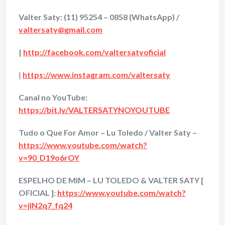
Valter Saty:
(11) 95254 – 0858 (WhatsApp) /
valtersaty@gmail.com
|
http://facebook.com/valtersatyoficial
|
https://www.instagram.com/valtersaty
Canal no YouTube:
https://bit.ly/VALTERSATYNOYOUTUBE
Tudo o Que For Amor – Lu Toledo / Valter Saty –
https://www.youtube.com/watch?
v=90_D19o6rOY
ESPELHO DE MIM – LU TOLEDO & VALTER SATY [
OFICIAL ]:
https://www.youtube.com/watch?
v=jlN2q7_fq24