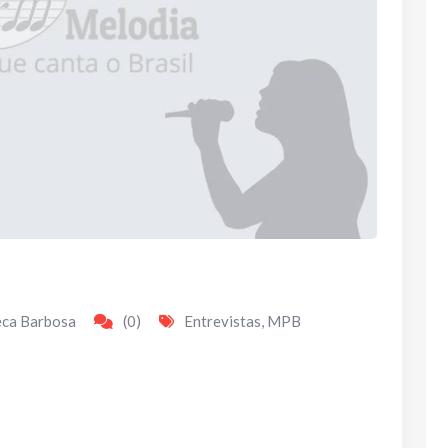
eca Barbosa
(0)
Entrevistas
,
MPB