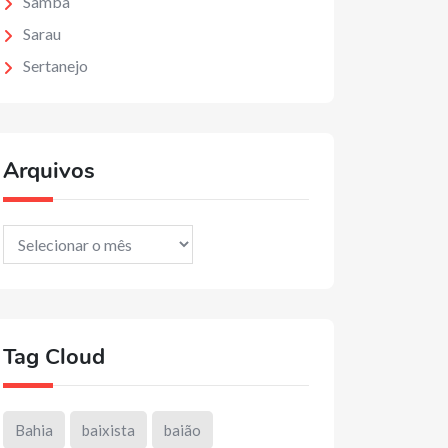
Samba
Sarau
Sertanejo
Arquivos
Arquivos
Tag Cloud
Bahia
baixista
baião