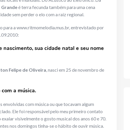
 Grande
é terra fecunda também para uma cena
dade sem perder o elo com a raiz regional.
o para a www.ritmomelodia.mus.br, entrevistado por
.09.2010:
e nascimento, sua cidade natal e seu nome
ton Felipe de Oliveira
, nasci em 25 de novembro de
o com a música.
as envolvidas com música ou que tocavam algum
clado. Ele foi responsável pelo meu primeiro contato
exalar visivelmente o gosto musical dos anos 60 e 70.
tes nos domingos tinha-se o hábito de ouvir música.