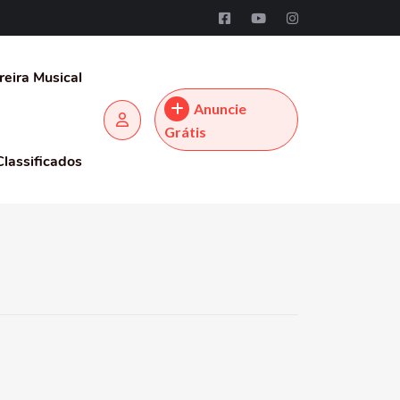
reira Musical
Anuncie
Grátis
Classificados