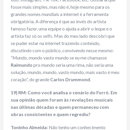
fosse mais simples, mas não é, hoje mesmo para os
grandes nomes mundiais a internet é a ferramenta
obrigatória. A diferença é que ao invés do artista
famoso fazer, uma equipe o ajuda a abrir o leque e o
artista faz só os selfs. Mas do meu lado descobri que
se puder estar na internet trazendo conteúdo,
discutindo com o público, convivendo nesse mesmo:
“Mundo, mundo vasto mundo se eu me chamasse
Raimundo
pro mundo seria uma rima, não seria uma
solução, mundo, mundo, vasto mundo, mais vasto é meu
coração”, do grande
Carlos
Drummond
.
19) RM: Como você analisa o cenário do Forró. Em
sua opinião quem foram às revelações musicais
nas últimas décadas e quem permaneceu com
obras consistentes e quem regrediu?
Toninho Almeida:
Não tenho um conhecimento