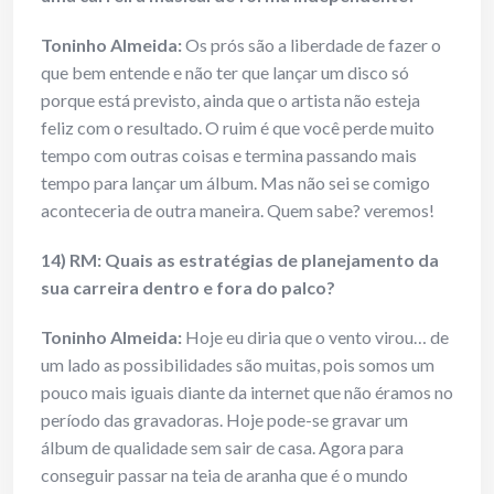
Toninho Almeida:
Os prós são a liberdade de fazer o
que bem entende e não ter que lançar um disco só
porque está previsto, ainda que o artista não esteja
feliz com o resultado. O ruim é que você perde muito
tempo com outras coisas e termina passando mais
tempo para lançar um álbum. Mas não sei se comigo
aconteceria de outra maneira. Quem sabe? veremos!
14) RM: Quais as estratégias de planejamento da
sua carreira dentro e fora do palco?
Toninho Almeida:
Hoje eu diria que o vento virou… de
um lado as possibilidades são muitas, pois somos um
pouco mais iguais diante da internet que não éramos no
período das gravadoras. Hoje pode-se gravar um
álbum de qualidade sem sair de casa. Agora para
conseguir passar na teia de aranha que é o mundo