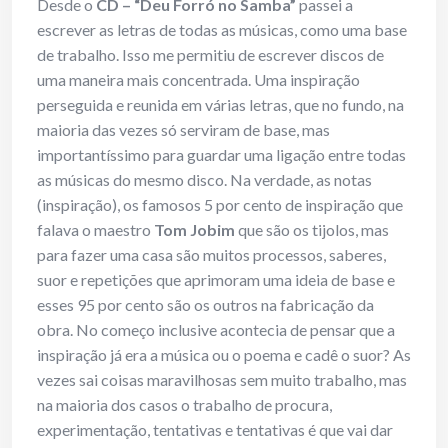
Desde o
CD – “Deu Forró
no Samba”
passei a
escrever as letras de todas as músicas, como uma base
de trabalho. Isso me permitiu de escrever discos de
uma maneira mais concentrada. Uma inspiração
perseguida e reunida em várias letras, que no fundo, na
maioria das vezes só serviram de base, mas
importantíssimo para guardar uma ligação entre todas
as músicas do mesmo disco. Na verdade, as notas
(inspiração), os famosos 5 por cento de inspiração que
falava o maestro
Tom Jobim
que são os tijolos, mas
para fazer uma casa são muitos processos, saberes,
suor e repetições que aprimoram uma ideia de base e
esses 95 por cento são os outros na fabricação da
obra. No começo inclusive acontecia de pensar que a
inspiração já era a música ou o poema e cadê o suor? As
vezes sai coisas maravilhosas sem muito trabalho, mas
na maioria dos casos o trabalho de procura,
experimentação, tentativas e tentativas é que vai dar