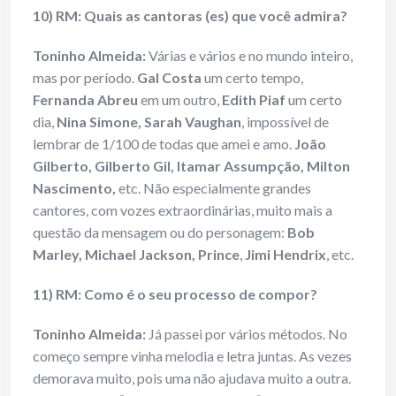
10) RM: Quais as cantoras (es) que você admira?
Toninho Almeida:
Várias e vários e no mundo inteiro,
mas por período.
Gal Costa
um certo tempo,
Fernanda Abreu
em um outro,
Edith Piaf
um certo
dia,
Nina Simone, Sarah Vaughan
, impossível de
lembrar de 1/100 de todas que amei e amo.
João
Gilberto, Gilberto Gil, Itamar Assumpção, Milton
Nascimento,
etc. Não especialmente grandes
cantores, com vozes extraordinárias, muito mais a
questão da mensagem ou do personagem:
Bob
Marley, Michael Jackson, Prince
,
Jimi Hendrix
, etc.
11) RM: Como é o seu processo de compor?
Toninho Almeida:
Já passei por vários métodos. No
começo sempre vinha melodia e letra juntas. As vezes
demorava muito, pois uma não ajudava muito a outra.