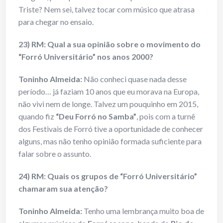
Triste? Nem sei, talvez tocar com músico que atrasa
para chegar no ensaio.
23) RM: Qual a sua opinião sobre o movimento do
“Forró Universitário” nos anos 2000?
Toninho Almeida:
Não conheci quase nada desse
período… já faziam 10 anos que eu morava na Europa,
não vivi nem de longe. Talvez um pouquinho em 2015,
quando fiz
“Deu Forró no Samba”
, pois com a turnê
dos Festivais de Forró tive a oportunidade de conhecer
alguns, mas não tenho opinião formada suficiente para
falar sobre o assunto.
24) RM: Quais os grupos de “Forró Universitário”
chamaram sua atenção?
Toninho Almeida:
Tenho uma lembrança muito boa de