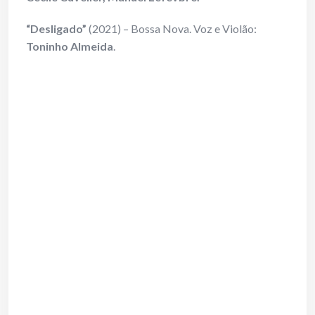
“Desligado”
(2021) – Bossa Nova. Voz e Violão:
Toninho Almeida
.