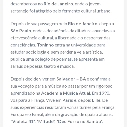
desembarcou no
Rio de Janeiro
, onde o jovem
sertanejo foi atingido pelo fermento cultural urbano.
Depois de sua passagem pelo
Rio de Janeiro
, chega a
São Paulo
, onde a decadência da ditadura anunciava a
efervescência cultural, a liberdade e o despertar das
consciências.
Toninho
entra na universidade para
estudar sociologia e, sem perder a veia artística,
publica uma coleção de poemas, se apresenta em
saraus de poesia, teatro e música.
Depois decide viver em
Salvador – BA
e confirma a
sua vocação para a música ao passar por um rigoroso
aprendizado na
Academia Música Atual
. Em 1990,
voa para a França. Vive em
Paris
e, depois
Lille
. De
suas experiências resultaram várias turnês pela França,
Europa e o Brasil, além da gravação de quatro álbuns:
“
Violeta 41”, “Mitade”, “Deu Forró no Samba”,