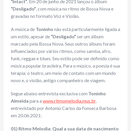
“Intact”
. Em 20 de junho de 2021 lançou o álbum
“Desligado”
, com música no ritmo de Bossa Nova e
gravadas no formato Voz e Violão.
A música de
Toninho
não está particularmente ligada a
um estilo, apesar de
“Desligado”
ser um álbum
marcado pela Bossa Nova. Seus outros álbuns foram
influenciados por vários ritmos, como samba, afro,
funk, reggae e blues. Seu estilo pode ser definido como
música popular brasileira. Para o músico, a poesia é sua
terapia; o teatro, um meio de contato com um mundo
novo e, o violão, antigo companheiro de viagem.
Segue abaixo entrevista exclusiva com
Toninho
Almeida
para a
www.ritmomelodia.mus.br
,
entrevistado por Antonio Carlos da Fonseca Barbosa
em 20.06.2021:
01) Ritmo Melodia: Qual a sua data de nascimento