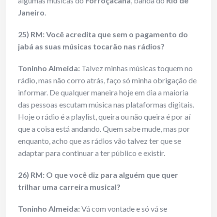
algumas músicas do
Forróçacana
, banda do
Rio de
Janeiro
.
25) RM: Você acredita que sem o pagamento do
jabá as suas músicas tocarão nas rádios?
Toninho Almeida:
Talvez minhas músicas toquem no
rádio, mas não corro atrás, faço só minha obrigação de
informar. De qualquer maneira hoje em dia a maioria
das pessoas escutam música nas plataformas digitais.
Hoje o rádio é a playlist, queira ou não queira é por aí
que a coisa está andando. Quem sabe mude, mas por
enquanto, acho que as rádios vão talvez ter que se
adaptar para continuar a ter público e existir.
26) RM: O que você diz para alguém que quer
trilhar uma carreira musical?
Toninho Almeida:
Vá com vontade e só vá se