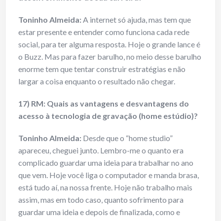
Toninho Almeida:
A internet só ajuda, mas tem que
estar presente e entender como funciona cada rede
social, para ter alguma resposta. Hoje o grande lance é
o Buzz. Mas para fazer barulho, no meio desse barulho
enorme tem que tentar construir estratégias e não
largar a coisa enquanto o resultado não chegar.
17) RM: Quais as vantagens e desvantagens do
acesso à tecnologia de gravação (home estúdio)?
Toninho Almeida:
Desde que o “home studio”
apareceu, cheguei junto. Lembro-me o quanto era
complicado guardar uma ideia para trabalhar no ano
que vem. Hoje você liga o computador e manda brasa,
está tudo aí, na nossa frente. Hoje não trabalho mais
assim, mas em todo caso, quanto sofrimento para
guardar uma ideia e depois de finalizada, como e