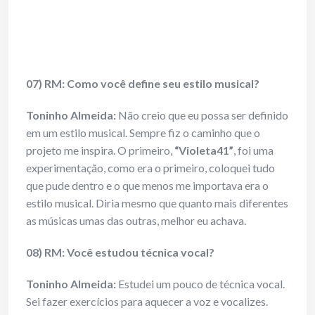
07) RM: Como você define seu estilo musical?
Toninho Almeida:
Não creio que eu possa ser definido
em um estilo musical. Sempre fiz o caminho que o
projeto me inspira. O primeiro,
“Violeta41”
, foi uma
experimentação, como era o primeiro, coloquei tudo
que pude dentro e o que menos me importava era o
estilo musical. Diria mesmo que quanto mais diferentes
as músicas umas das outras, melhor eu achava.
08) RM: Você estudou técnica vocal?
Toninho Almeida:
Estudei um pouco de técnica vocal.
Sei fazer exercícios para aquecer a voz e vocalizes.