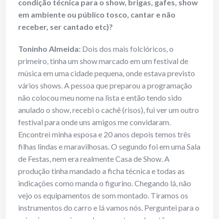
condição técnica para o show, brigas, gafes, show
em ambiente ou público tosco, cantar e não
receber, ser cantado etc)?
Toninho Almeida:
Dois dos mais folclóricos, o
primeiro, tinha um show marcado em um festival de
música em uma cidade pequena, onde estava previsto
vários shows. A pessoa que preparou a programação
não colocou meu nome na lista e então tendo sido
anulado o show, recebi o cachê (risos), fui ver um outro
festival para onde uns amigos me convidaram.
Encontrei minha esposa e 20 anos depois temos três
filhas lindas e maravilhosas. O segundo foi em uma Sala
de Festas, nem era realmente Casa de Show. A
produção tinha mandado a ficha técnica e todas as
indicações como manda o figurino. Chegando lá, não
vejo os equipamentos de som montado. Tiramos os
instrumentos do carro e lá vamos nós. Perguntei para o