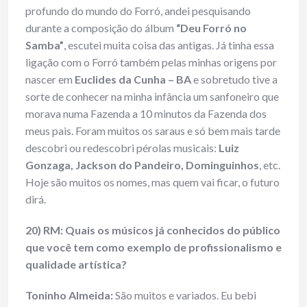
profundo do mundo do Forró, andei pesquisando
durante a composição do álbum
“Deu Forró no
Samba”
, escutei muita coisa das antigas. Já tinha essa
ligação com o Forró também pelas minhas origens por
nascer em
Euclides da Cunha – BA
e sobretudo tive a
sorte de conhecer na minha infância um sanfoneiro que
morava numa Fazenda a 10 minutos da Fazenda dos
meus pais. Foram muitos os saraus e só bem mais tarde
descobri ou redescobri pérolas musicais:
Luiz
Gonzaga, Jackson do Pandeiro, Dominguinhos
, etc.
Hoje são muitos os nomes, mas quem vai ficar, o futuro
dirá.
20) RM: Quais os músicos já conhecidos do público
que você tem como exemplo de profissionalismo e
qualidade artística?
Toninho Almeida:
São muitos e variados. Eu bebi