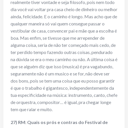
realmente tiver vontade e seja filosofo, pois nem todo
dia você vai voltar pra casa cheio de dinheiro ou melhor
ainda, felicidade. E o caminho é longo. Mas acho que de
qualquer maneira só vai quem consegue passar o
vestibular de casa, convencer pai e mãe que a escolha é
boa. Mas enfim, se tivesse que me arrepender de
alguma coisa, seria de não ter começado mais cedo, de
ter perdido tempo fazendo outras coisas, pendurado
na dúvida se era o meu caminho ou não. A última coisa é
que se alguém diz que isso (musica) é pra vagabundo,
seguramente não é um musico e se for, não deve ser
dos bons, pois se tem uma coisa que eu posso garantir
é que o trabalho é gigantesco, independentemente da
tua especificidade na música: instrumento, canto, chefe
de orquestra, compositor… é igual, pra chegar longe
tem que ralar e muito.
27) RM: Quais os prós e contras do Festival de