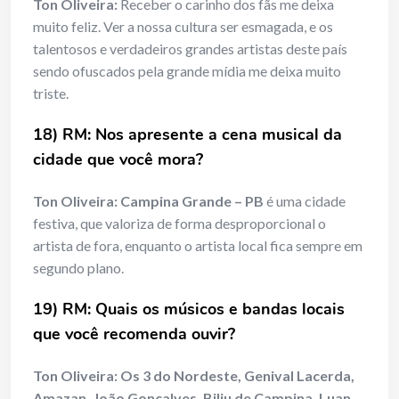
Ton Oliveira:
Receber o carinho dos fãs me deixa
muito feliz. Ver a nossa cultura ser esmagada, e os
talentosos e verdadeiros grandes artistas deste país
sendo ofuscados pela grande mídia me deixa muito
triste.
18) RM: Nos apresente a cena musical da
cidade que você mora?
Ton Oliveira:
Campina Grande – PB
é uma cidade
festiva, que valoriza de forma desproporcional o
artista de fora, enquanto o artista local fica sempre em
segundo plano.
19) RM: Quais os músicos e bandas locais
que você recomenda ouvir?
Ton Oliveira:
Os 3 do Nordeste, Genival Lacerda,
Amazan, João Gonçalves, Biliu de Campina, Luan