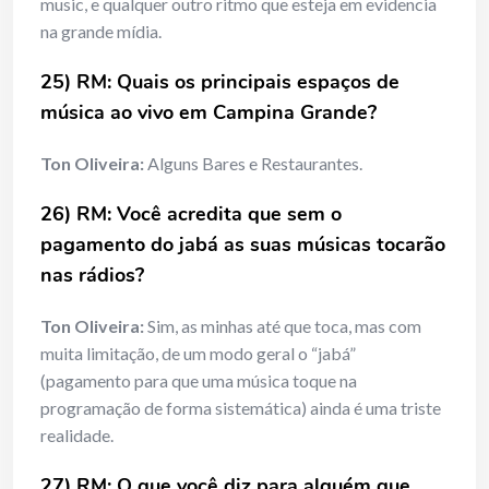
music, e qualquer outro ritmo que esteja em evidencia
na grande mídia.
25) RM: Quais os principais espaços de
música ao vivo em Campina Grande?
Ton Oliveira:
Alguns Bares e Restaurantes.
26) RM: Você acredita que sem o
pagamento do jabá as suas músicas tocarão
nas rádios?
Ton Oliveira:
Sim, as minhas até que toca, mas com
muita limitação, de um modo geral o “jabá”
(pagamento para que uma música toque na
programação de forma sistemática) ainda é uma triste
realidade.
27) RM: O que você diz para alguém que