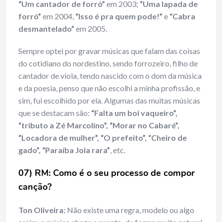
“Um cantador de forró”
em 2003;
“Uma lapada de
forró”
em 2004,
“Isso é pra quem pode!”
e
“Cabra
desmantelado”
em 2005.
Sempre optei por gravar músicas que falam das coisas
do cotidiano do nordestino, sendo forrozeiro, filho de
cantador de viola, tendo nascido com o dom da música
e da poesia, penso que não escolhi a minha profissão, e
sim, fui escolhido por ela. Algumas das muitas músicas
que se destacam são:
“Falta um boi vaqueiro”,
“tributo a Zé Marcolino”, “Morar no Cabaré”,
“Locadora de mulher”, “O prefeito”, “Cheiro de
gado”, “Paraíba Joia rara”
, etc.
07) RM: Como é o seu processo de compor
canção?
Ton Oliveira:
Não existe uma regra, modelo ou algo