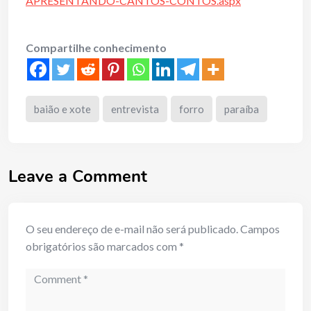
APRESENTANDO-CANTOS-CONTOS.aspx
Compartilhe conhecimento
baião e xote
entrevista
forro
paraíba
Leave a Comment
O seu endereço de e-mail não será publicado.
Campos
obrigatórios são marcados com
*
Comment