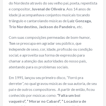
do Nordeste através do seu velho pai, poeta, repentista
e compositor,
Juvenal de Oliveira
. Aos 14 anos de
idade já acompanhava conjuntos musicais tocando
triângulo e cantarolando músicas de
Luiz Gonzaga,
Trio Nordestino, Jackson do Pandeiro,
etc.
Com suas composições permeadas de bom-humor,
Ton
se preocupa em agradar seu público, que
independe de sexo, cor, idade, profissão ou condição
social, e aproveita sua forma de expressão para
chamar a atenção das autoridades do nosso país,
atentando para os problemas sociais.
Em 1991, lançou seu primeiro disco, “Forró pra
derreter”, no qual gravou músicas de sua autoria, de seu
pai e de outros compositores. A partir de então, ficou
conhecido por músicas como:
“Falta um boi
vaqueiro”, ” Morar no Cabaré”, ” Locadora de