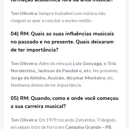
Ton Oliveira:
Sempre trabalhei com música, não
cheguei se quer a concluir o ensino médio.
04) RM: Quais as suas influências musicais
no passado e no presente. Quais deixaram
de ter importância?
Ton Oliveira:
Além do meu pai,
Luiz Gonzaga, o Trio
Nordestino, Jackson do Pandeiro, etc.
No presente:
Jorge de Altinho, Assisão, Alcymar Monteiro
, etc.
Nenhuma deixou de ter importância.
05) RM: Quando, como e onde você começou
a sua carreira musical?
Ton Oliveira:
Em 1979, tocando Zabumba, Triângulo,
em alguns trios de forró em
Campina Grande – PB
,