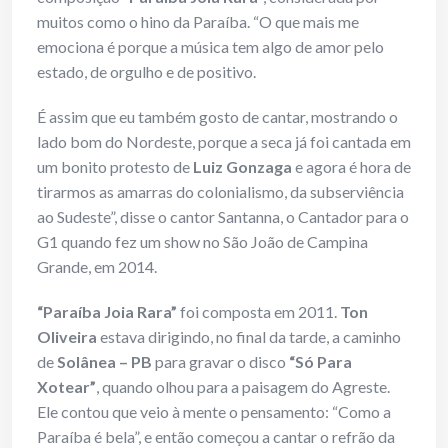
muitos como o hino da Paraíba. “O que mais me
emociona é porque a música tem algo de amor pelo
estado, de orgulho e de positivo.
É assim que eu também gosto de cantar, mostrando o
lado bom do Nordeste, porque a seca já foi cantada em
um bonito protesto de
Luiz Gonzaga
e agora é hora de
tirarmos as amarras do colonialismo, da subserviência
ao Sudeste”, disse o cantor Santanna, o Cantador para o
G1 quando fez um show no São João de Campina
Grande, em 2014.
“Paraíba Joia Rara”
foi composta em 2011.
Ton
Oliveira
estava dirigindo, no final da tarde, a caminho
de
Solânea – PB
para gravar o disco
“Só Para
Xotear”
, quando olhou para a paisagem do Agreste.
Ele contou que veio à mente o pensamento: “Como a
Paraíba é bela”, e então começou a cantar o refrão da