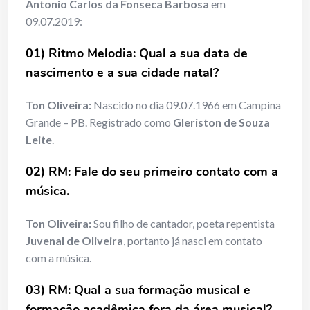
Antonio Carlos da Fonseca Barbosa
em
09.07.2019:
01) Ritmo Melodia: Qual a sua data de
nascimento e a sua cidade natal?
Ton Oliveira:
Nascido no dia 09.07.1966 em Campina
Grande – PB. Registrado como
Gleriston de Souza
Leite
.
02) RM: Fale do seu primeiro contato com a
música.
Ton Oliveira:
Sou filho de cantador, poeta repentista
Juvenal de Oliveira
, portanto já nasci em contato
com a música.
03) RM: Qual a sua formação musical e
formação acadêmica fora da área musical?