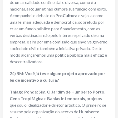
de uma realidade continental e diversa, como é a
nacional, a
Rouanet
não cumpre sua função com êxito.
Acompanhei o debate do
ProCultura
e vejo-a como
uma lei mais adequada e democrática, sobretudo por
criar um fundo público para financiamento, com as
verbas destinadas não pelo interesse privado de uma
empresa, e sim por uma comissão que envolve governo,
sociedade civil e também a iniciativa privada. Deste
modo alcançaremos uma política pública mais eficaz e
descentralizadora.
24) RM: Você já teve algum projeto aprovado por
lei de incentivo a cultura?
Thiago Pondé:
Sim.
O Jardim de Humberto Porto
,
Cena Tropifágica
e
Bahias Intemporais
, projetos
que sou o idealizador e diretor artístico. O primeiro se
resume pela organização do acervo de
Humberto