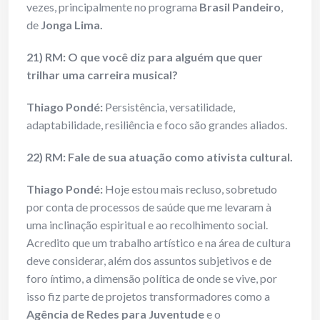
vezes, principalmente no programa
Brasil Pandeiro
,
de
Jonga Lima.
21) RM: O que você diz para alguém que quer
trilhar uma carreira musical?
Thiago Pondé:
Persistência, versatilidade,
adaptabilidade, resiliência e foco são grandes aliados.
22) RM: Fale de sua atuação como ativista cultural.
Thiago Pondé:
Hoje estou mais recluso, sobretudo
por conta de processos de saúde que me levaram à
uma inclinação espiritual e ao recolhimento social.
Acredito que um trabalho artístico e na área de cultura
deve considerar, além dos assuntos subjetivos e de
foro íntimo, a dimensão política de onde se vive, por
isso fiz parte de projetos transformadores como a
Agência de Redes para Juventude
e o