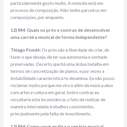
particularmente gosto muito. A melodia está em
processo de composição. Não tenho parceiros em
composições, por enquanto.
12) RM: Quais os prós e contras de desenvolver
uma carreira musical de forma independente?
Thiago Pondé:
Os prós são a liberdade de criar, de
fazer o que deseja, de ter sua autonomia e vontade
preservadas. Decerto que há uma árdua batalha em
termos de concretização de planos, e por vezes a
instabilidade característica te desanima. Eu não posso
reclamar muito porque me viro e além da música atuo
com artes e cultura em geral. Sobre contras eu
ressaltaria esta inconstância, o fato de realizar de
maneira intervalada trabalhos consistentes,
principalmente pela falta de investimento.
13) RM: Como você analisa o cenário musical