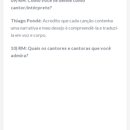
09) RM: Como você se define como
cantor/intérprete?
Thiago Pondé:
Acredito que cada canção contenha
uma narrativa e meu desejo é compreendê-la e traduzi-
la em voz e corpo.
10) RM: Quais os cantores e cantoras que você
admira?