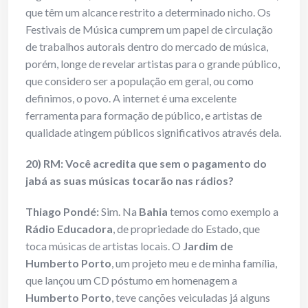
que têm um alcance restrito a determinado nicho. Os
Festivais de Música cumprem um papel de circulação
de trabalhos autorais dentro do mercado de música,
porém, longe de revelar artistas para o grande público,
que considero ser a população em geral, ou como
definimos, o povo. A internet é uma excelente
ferramenta para formação de público, e artistas de
qualidade atingem públicos significativos através dela.
20) RM: Você acredita que sem o pagamento do
jabá as suas músicas tocarão nas rádios?
Thiago Pondé:
Sim. Na
Bahia
temos como exemplo a
Rádio Educadora
, de propriedade do Estado, que
toca músicas de artistas locais. O
Jardim de
Humberto Porto
, um projeto meu e de minha família,
que lançou um CD póstumo em homenagem a
Humberto Porto
, teve canções veiculadas já alguns