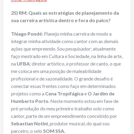
25) RM: Quais as estratégias de planejamento da
sua carreira artística dentro e fora do palco?
Thiago Pondé:
Planejo minha carreira de modo a
integrar minha atividade como cantor com as demais
ações que empreendo. Sou pesquisador; atualmente
faço mestrado em Cultura e Sociedade, na linha de arte,
na
UFBA
; diretor artístico, e professor de canto, o que
me coloca em uma posição de maleabilidade
profissional e de sazonalidade. O grande desafio é
conectar essas frentes como faço em determinados
projetos como a
Cena Tropifágica
e
O Jardim de
Humberto Porto
. Neste momento estou em fase de
pré-produção do meu primeiro trabalho solo como
cantor, parte de um empreendimento concebido por
Sebastian Notini
, produtor musical, do qual sou
parceiro, o selo
SOM SSA.