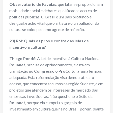
Observatório de Favelas
, que lutam e proporcionam
mobilidade social e debates qualificados acerca de
políticas públicas. O Brasil é um país profundo e
desigual, e acho vital que o artista e o trabalhador da
cultura se coloque como agente de reflexão.
23) RM: Quais os prós e contra das leias de
incentivo a cultura?
Thiago Pondé:
A Lei de Incentivo à Cultura Nacional,
Rouanet
, precisa de aprimoramento, e está em
tramitação no
Congresso o ProCultura
, uma lei mais
adequada. Esta reformulação visa democratizar o
acesso, que concentra recursos na região Sudeste, e em
projetos que atendem os interesses de mercado das
empresas investidoras. Não questiono o êxito da
Rouanet
, porque ela cumpriu o gargalo de
investimento em cultura que há no Brasil, porém, diante