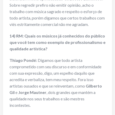
Sobre regredir prefiro não emitir opinião, acho o
trabalho com música sagrado e respeito o esforço de
todo artista, porém digamos que certos trabalhos com
viés estritamente comercial não me agradam.
14) RM: Quais os músicos já conhecidos do público
que você tem como exemplo de profissionalismo e
qualidade artística?
Thiago Pondé:
Digamos que todo artista
comprometido com seu discurso e em conformidade
com sua expressão, digo, um espelho daquilo que
acredita e verbaliza, tem meu respeito. Fora isso
artistas ousados e que se reinventam, como
Gilberto
Gil
e
Jorge Mautner
, dois grandes que mantém a
qualidade nos seus trabalhos e são mestres
incontestes.