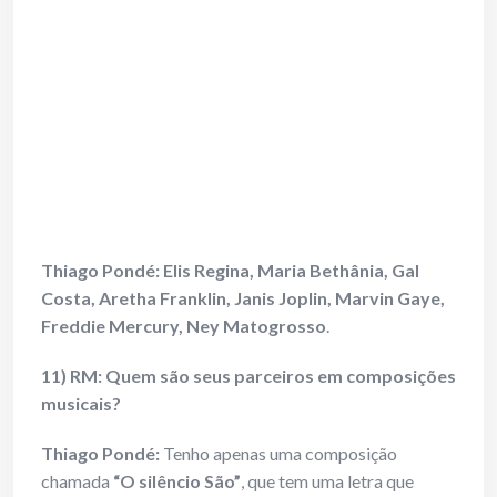
Thiago Pondé:
Elis Regina, Maria Bethânia, Gal
Costa, Aretha Franklin, Janis Joplin, Marvin Gaye,
Freddie Mercury, Ney Matogrosso
.
11) RM: Quem são seus parceiros em composições
musicais?
Thiago Pondé:
Tenho apenas uma composição
chamada
“O silêncio São”
, que tem uma letra que