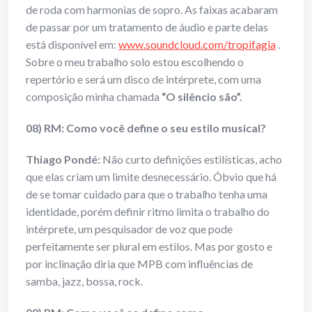
de roda com harmonias de sopro. As faixas acabaram
de passar por um tratamento de áudio e parte delas
está disponível em:
www.soundcloud.com/tropifagia
.
Sobre o meu trabalho solo estou escolhendo o
repertório e será um disco de intérprete, com uma
composição minha chamada
“O silêncio são”.
08) RM: Como você define o seu estilo musical?
Thiago Pondé:
Não curto definições estilísticas, acho
que elas criam um limite desnecessário. Óbvio que há
de se tomar cuidado para que o trabalho tenha uma
identidade, porém definir ritmo limita o trabalho do
intérprete, um pesquisador de voz que pode
perfeitamente ser plural em estilos. Mas por gosto e
por inclinação diria que MPB com influências de
samba, jazz, bossa, rock.