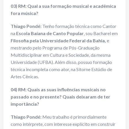
03) RM: Qual a sua formação musical e acadêmica
fora música?
Thiago Pondé:
Tenho formação técnica como Cantor
na
Escola Baiana de Canto Popular
, sou Bacharel em
Filosofia pela Universidade Federal da Bahia,
e
mestrando pelo Programa de Pós-Graduação
Multidisciplinar em Cultura e Sociedade, da mesma
Universidade (UFBA). Além disso, possuo formação
técnica incompleta como ator, na Sitorne Estúdio de
Artes Cênicas.
04) RM: Quais as suas influências musicais no
passado e no presente? Quais deixaram de ter
importância?
Thiago Pondé:
Meu trabalho é primordialmente
como intérprete, com interesse explícito em construir