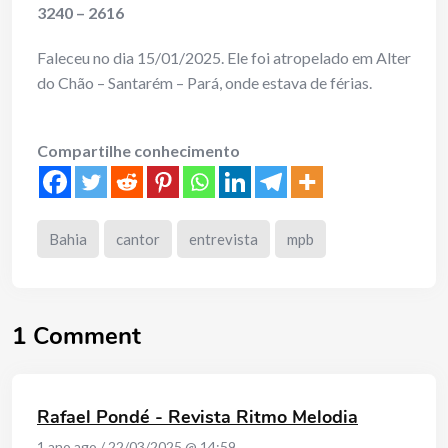
3240 – 2616
Faleceu no dia 15/01/2025. Ele foi atropelado em Alter
do Chão – Santarém – Pará, onde estava de férias.
Compartilhe conhecimento
Bahia
cantor
entrevista
mpb
1 Comment
Rafael Pondé - Revista Ritmo Melodia
1 ano ago / 22/03/2025 @ 14:59