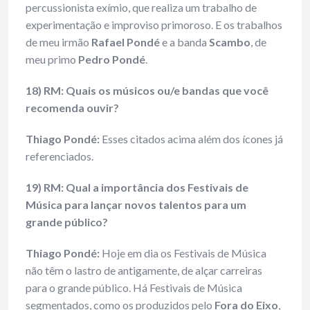
percussionista exímio, que realiza um trabalho de
experimentação e improviso primoroso. E os trabalhos
de meu irmão
Rafael Pondé
e a banda
Scambo
, de
meu primo
Pedro Pondé
.
18) RM: Quais os músicos ou/e bandas que você
recomenda ouvir?
Thiago Pondé:
Esses citados acima além dos ícones já
referenciados.
19) RM: Qual a importância dos Festivais de
Música para lançar novos talentos para um
grande público?
Thiago Pondé:
Hoje em dia os Festivais de Música
não têm o lastro de antigamente, de alçar carreiras
para o grande público. Há Festivais de Música
segmentados, como os produzidos pelo
Fora do Eixo
,