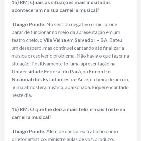
15) RM: Quais as situações mais inusitadas
aconteceram na sua carreira musical?
Thiago Pondé:
No sentido negativo o microfone
parar de funcionar no meio da apresentação em um
teatro cheio, o
Vila Velha
em
Salvador – BA
. Bateu
um desespero, mas continuei cantando até finalizar a
música e resolver o problema. Não havia o que fazer na
situação. Positivamente foi uma apresentação na
Universidade Federal do Pará
, no
Encontro
Nacional dos Estudantes de Arte
, na beira de um rio,
numa atmosfera mística, apaixonada. Fiquei encantado
neste dia.
16) RM: O que lhe deixa mais feliz e mais triste na
carreira musical?
Thiago Pondé:
Além de cantar, eu trabalho como
diretor artístico, ministro aulas de voz, produzo,