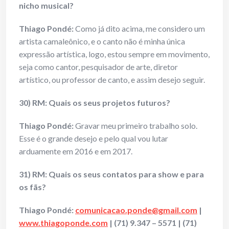
nicho musical?
Thiago Pondé:
Como já dito acima, me considero um
artista camaleônico, e o canto não é minha única
expressão artística, logo, estou sempre em movimento,
seja como cantor, pesquisador de arte, diretor
artístico, ou professor de canto, e assim desejo seguir.
30) RM: Quais os seus projetos futuros?
Thiago Pondé:
Gravar meu primeiro trabalho solo.
Esse é o grande desejo e pelo qual vou lutar
arduamente em 2016 e em 2017.
31) RM: Quais os seus contatos para show e para
os fãs?
Thiago Pondé:
comunicacao.ponde@gmail.com
|
www.thiagoponde.com
| (71) 9.347 – 5571 | (71)