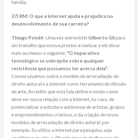
família.
27) RM: O que a internet ajuda e prejudica no
desenvolvimento de sua carreira?
Thiago Pondé:
Uma vez entrevistei
Gilberto Gil
para
um trabalho que estava prestes a realizar e ele disse
mais ou menos o seguinte:
“O imperativo
tecnológico se sobrepõe sobre qualquer
resistência que possamos ter acerca dele”.
Conversávamos sobre o modelo de arrecadação do
direito autoral e a internet como ferramenta de difusão
de arte. Acredito que esta fala define o modo como
deve ser nossa relação com a internet, no caso, de
potencializar a estrutura autônoma de artistas, grupos
e empreendimentos criativos, e da criação de novos
modelos de arrecadação de direito autoral, por
exemplo. Eu utilizo a internet para pesquisa, seja
acadêmica ou não, e difundo meus trabalhos por ela.