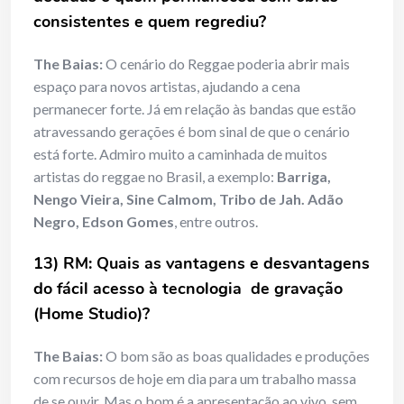
consistentes e quem regrediu?
The Baias:
O cenário do Reggae poderia abrir mais
espaço para novos artistas, ajudando a cena
permanecer forte. Já em relação às bandas que estão
atravessando gerações é bom sinal de que o cenário
está forte. Admiro muito a caminhada de muitos
artistas do reggae no Brasil, a exemplo:
Barriga,
Nengo Vieira, Sine Calmom, Tribo de Jah. Adão
Negro, Edson Gomes
, entre outros.
13) RM: Quais as vantagens e desvantagens
do fácil acesso à tecnologia de gravação
(Home Studio)?
The Baias:
O bom são as boas qualidades e produções
com recursos de hoje em dia para um trabalho massa
de se ouvir. Mas o bom é a apresentação ao vivo, sem