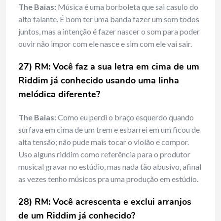
The Baias:
Música é uma borboleta que sai casulo do
alto falante. É bom ter uma banda fazer um som todos
juntos, mas a intenção é fazer nascer o som para poder
ouvir não impor com ele nasce e sim com ele vai sair.
27) RM: Você faz a sua letra em cima de um
Riddim já conhecido usando uma linha
melódica diferente?
The Baias:
Como eu perdi o braço esquerdo quando
surfava em cima de um trem e esbarrei em um ficou de
alta tensão; não pude mais tocar o violão e compor.
Uso alguns riddim como referência para o produtor
musical gravar no estúdio, mas nada tão abusivo, afinal
as vezes tenho músicos pra uma produção em estúdio.
28) RM: Você acrescenta e exclui arranjos
de um Riddim já conhecido?