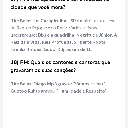
cidade que você mora?
The Baias:
Em
Carapicuíba – SP
é muito forte a cena
do Rap, do Reggae e do Rock. Vários artistas
underground:
Dbs e a quadrilha, Negritude Júnior, A
Raiz da a Vida, Raiz Profunda, Siliberte Roots,
Família 4 vidas, Godo, Rdj, Sukim de 10.
18) RM: Quais os cantores e cantoras que
gravaram as suas canções?
The Baias: Diego Mp3
gravou:
“Vamos trilhar”
.
Guetoo Ruhts
gravou:
“Humildade e Respeito”
.