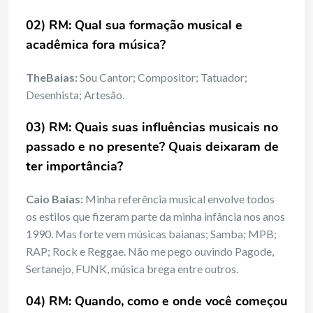
02) RM: Qual sua formação musical e
acadêmica fora música?
TheBaias:
Sou Cantor; Compositor; Tatuador;
Desenhista; Artesão.
03) RM: Quais suas influências musicais no
passado e no presente? Quais deixaram de
ter importância?
Caio Baias:
Minha referência musical envolve todos
os estilos que fizeram parte da minha infância nos anos
1990. Mas forte vem músicas baianas; Samba; MPB;
RAP; Rock e Reggae. Não me pego ouvindo Pagode,
Sertanejo, FUNK, música brega entre outros.
04) RM: Quando, como e onde você começou