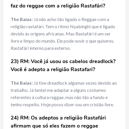
faz do reggae com a religião Rastafári?
The Baias:
Já não acho tão ligado o Reggae com a
religião rastafári. Tem o ritmo Nyabinghi que é ligado
devido às origens africanas. Mas Rastafári é um ser
livre e limpo do mundo. Ele pode ouvir o que quiseres.
Rastafári interno para externo.
23) RM: Você já usou os cabelos dreadlock?
Você é adepto a religião Rastafari?
The Baias:
Já tive dreadlock algumas vezes devido ao
trabalho. Já tentei me adaptar a alguns costumes
referentes à cultura reggae, mas não tão a fundo e
tenho respeito. Hoje posso dizer sou um cristão livre.
24) RM: Os adeptos a religião Rastafári
afirmam que só eles fazem o reggae