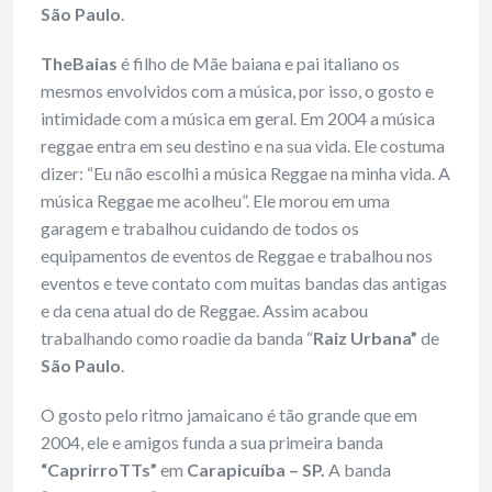
São Paulo
.
TheBaias
é filho de Mãe baiana e pai italiano os
mesmos envolvidos com a música, por isso, o gosto e
intimidade com a música em geral. Em 2004 a música
reggae entra em seu destino e na sua vida. Ele costuma
dizer: “Eu não escolhi a música Reggae na minha vida. A
música Reggae me acolheu”. Ele morou em uma
garagem e trabalhou cuidando de todos os
equipamentos de eventos de Reggae e trabalhou nos
eventos e teve contato com muitas bandas das antigas
e da cena atual do de Reggae. Assim acabou
trabalhando como roadie da banda “
Raiz Urbana”
de
São Paulo
.
O gosto pelo ritmo jamaicano é tão grande que em
2004, ele e amigos funda a sua primeira banda
“CaprirroTTs”
em
Carapicuíba – SP.
A banda