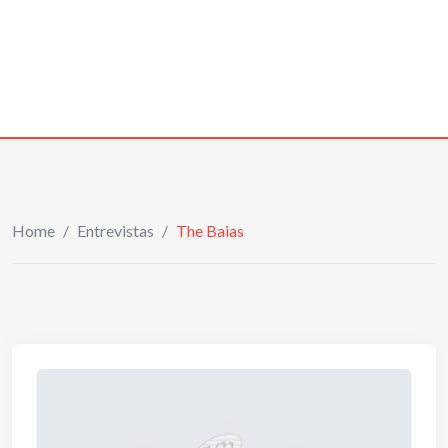
Home
/
Entrevistas
/
The Baias