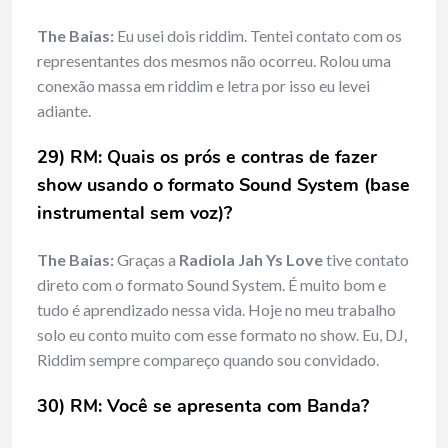
The Baias:
Eu usei dois riddim. Tentei contato com os
representantes dos mesmos não ocorreu. Rolou uma
conexão massa em riddim e letra por isso eu levei
adiante.
29) RM: Quais os prós e contras de fazer
show usando o formato Sound System (base
instrumental sem voz)?
The Baias:
Graças a
Radiola Jah Ys Love
tive contato
direto com o formato Sound System. É muito bom e
tudo é aprendizado nessa vida. Hoje no meu trabalho
solo eu conto muito com esse formato no show. Eu, DJ,
Riddim sempre compareço quando sou convidado.
30) RM: Você se apresenta com Banda?