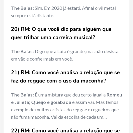
The Baias:
Sim. Em 2020 já estará. Afinal o vil metal
sempre está distante.
20) RM: O que você diz para alguém que
quer trilhar uma carreira musical?
The Baias:
Digo que a Luta é grande, mas não desista
em vão e confiei mais em você.
21) RM: Como você analisa a relação que se
faz do reggae com o uso da maconha?
The Baias:
É uma mistura que deu certo igual a
Romeu
e Julieta
;
Queijo e goiabada
e assim vai. Mas temos
exemplo de muitos artistas do reggae e regueiros que
não fuma maconha. Vai da escolha de cada um…
22) RM: Como você analisa a relação que se