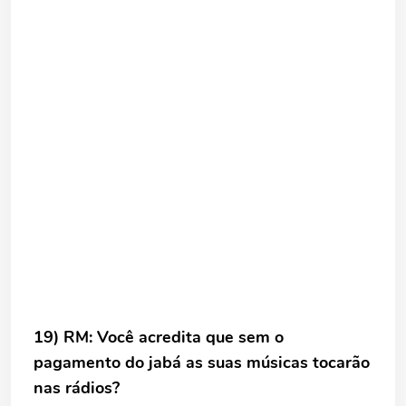
19) RM: Você acredita que sem o
pagamento do jabá as suas músicas tocarão
nas rádios?