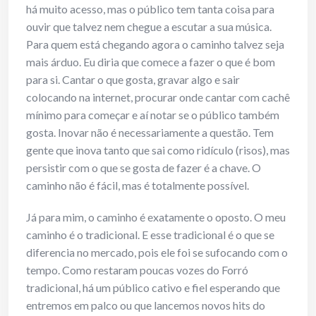
há muito acesso, mas o público tem tanta coisa para
ouvir que talvez nem chegue a escutar a sua música.
Para quem está chegando agora o caminho talvez seja
mais árduo. Eu diria que comece a fazer o que é bom
para si. Cantar o que gosta, gravar algo e sair
colocando na internet, procurar onde cantar com cachê
mínimo para começar e aí notar se o público também
gosta. Inovar não é necessariamente a questão. Tem
gente que inova tanto que sai como ridículo (risos), mas
persistir com o que se gosta de fazer é a chave. O
caminho não é fácil, mas é totalmente possível.
Já para mim, o caminho é exatamente o oposto. O meu
caminho é o tradicional. E esse tradicional é o que se
diferencia no mercado, pois ele foi se sufocando com o
tempo. Como restaram poucas vozes do Forró
tradicional, há um público cativo e fiel esperando que
entremos em palco ou que lancemos novos hits do