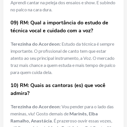
Aprendi cantar na peleja dos ensaios e show. E subindo
no palco na cara dura.
09) RM: Qual a importância do estudo de
técnica vocal e cuidado com a voz?
Terezinha do Acordeon:
Estudo da técnica é sempre
importante. O profissional de canto tem que estar
atento ao seu principal instrumento, a Voz. O mercado
traz mais chance a quem estuda e mais tempo de palco
para quem cuida dela.
10) RM: Quais as cantoras (es) que você
admira?
Terezinha do Acordeon:
Vou pender para o lado das
meninas, viu! Gosto demais de
Marinês, Elba
Ramalho, Anastácia
. É prazeroso ouvir essas vozes,