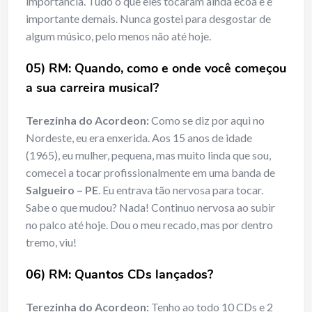
importância. Tudo o que eles tocaram ainda ecoa e é
importante demais. Nunca gostei para desgostar de
algum músico, pelo menos não até hoje.
05) RM: Quando, como e onde você começou
a sua carreira musical?
Terezinha do Acordeon:
Como se diz por aqui no
Nordeste, eu era enxerida. Aos 15 anos de idade
(1965), eu mulher, pequena, mas muito linda que sou,
comecei a tocar profissionalmente em uma banda de
Salgueiro – PE
. Eu entrava tão nervosa para tocar.
Sabe o que mudou? Nada! Continuo nervosa ao subir
no palco até hoje. Dou o meu recado, mas por dentro
tremo, viu!
06) RM: Quantos CDs lançados?
Terezinha do Acordeon:
Tenho ao todo 10 CDs e 2