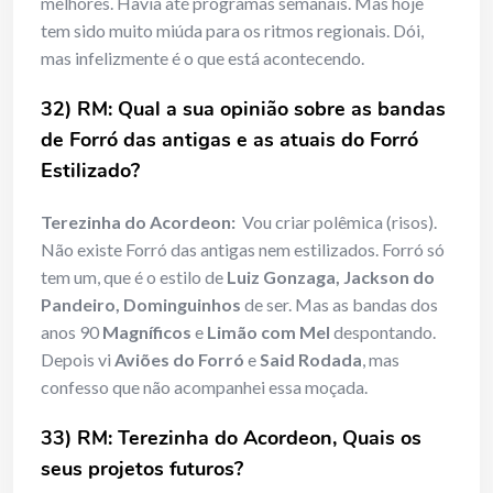
melhores. Havia até programas semanais. Mas hoje
tem sido muito miúda para os ritmos regionais. Dói,
mas infelizmente é o que está acontecendo.
32) RM: Qual a sua opinião sobre as bandas
de Forró das antigas e as atuais do Forró
Estilizado?
Terezinha do Acordeon:
Vou criar polêmica (risos).
Não existe Forró das antigas nem estilizados. Forró só
tem um, que é o estilo de
Luiz Gonzaga, Jackson do
Pandeiro, Dominguinhos
de ser. Mas as bandas dos
anos 90
Magníficos
e
Limão com Mel
despontando.
Depois vi
Aviões do Forró
e
Said Rodada
, mas
confesso que não acompanhei essa moçada.
33) RM: Terezinha do Acordeon, Quais os
seus projetos futuros?