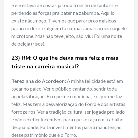
e ele estava de costas já todo troncho de tanto rir e
perdendo as forças pra bater na zabumba. Aquilo
existe não, moço. Tivemos que parar pros músicos
pararem de rir e alguém fazer mais amarrações naquele
microfone. Mas não teve jeito, não, viu! Foi uma noite
de peleja (risos).
23) RM: O que lhe deixa mais feliz e mais
triste na carreira musical?
Terezinha do Acordeon:
A minha felicidade está em
tocar no palco. Ver o público cantando, sentir toda
aquela vibração. É o que me emociona, é o que me faz
feliz. Mas tem a desvalorização do Forró e dos artistas
forrozeiros. Ver a tradição cultural ser jogada pro lado
e não receber incentivos para que se faça um trabalho
de qualidade. Falta investimentos para a manutenção
desse patrimônio que é o Forró.