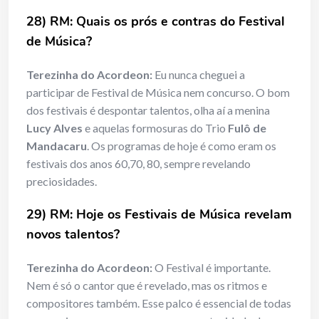
28) RM: Quais os prós e contras do Festival
de Música?
Terezinha do Acordeon:
Eu nunca cheguei a
participar de Festival de Música nem concurso. O bom
dos festivais é despontar talentos, olha aí a menina
Lucy Alves
e aquelas formosuras do Trio
Fulô
de
Mandacaru
. Os programas de hoje é como eram os
festivais dos anos 60,70, 80, sempre revelando
preciosidades.
29) RM: Hoje os Festivais de Música revelam
novos talentos?
Terezinha do Acordeon:
O Festival é importante.
Nem é só o cantor que é revelado, mas os ritmos e
compositores também. Esse palco é essencial de todas