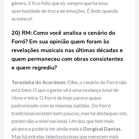
gênero. E fico feliz que só, sempre que há essa
oportunidade de troca de emoções. É lindo quando
acontece!
20) RM: Como você analisa o cenário do
Forró? Em sua opinião quem foram às
revelações musicais nas últimas décadas e
quem permaneceu com obras consistentes
e quem regrediu?
Terezinha do Acordeon:
Olhe, o cenário do Forró não
está bem. O que a gente vê é uma mudança total de
ritmo e letra. O Forró de hoje parece quase
padronizado com as mesmas batidas. Do Forró
tradicional existem bem poucos, mas há destaques sim,
porém não a nível nacional. Um dos que tem mais
alcance e poderia ter ainda mais é
Dorgival Dantas
.
Mas há estrelas talentosíssimas que merecem mais