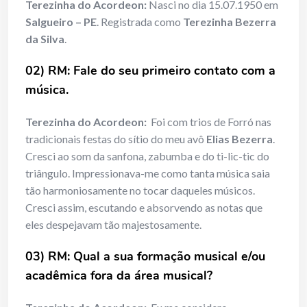
Terezinha do Acordeon:
Nasci no dia 15.07.1950 em
Salgueiro – PE
. Registrada como
Terezinha Bezerra
da Silva
.
02) RM: Fale do seu primeiro contato com a
música.
Terezinha do Acordeon:
Foi com trios de Forró nas
tradicionais festas do sítio do meu avô
Elias Bezerra
.
Cresci ao som da sanfona, zabumba e do ti-lic-tic do
triângulo. Impressionava-me como tanta música saia
tão harmoniosamente no tocar daqueles músicos.
Cresci assim, escutando e absorvendo as notas que
eles despejavam tão majestosamente.
03) RM: Qual a sua formação musical e/ou
acadêmica fora da área musical?