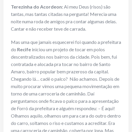
Terezinha do Acordeon:
Ai meu Deus (risos) são
tantas, mas tantas citadas na pergunta! Merecia uma
noite numa roda de amigos pra contar algumas delas.
Cantar e não receber teve de carrada.
Mas uma que jamais esquecerei foi quando a prefeitura
do
Recife
iniciou um projeto de tocar em polos
descentralizados nos bairros da cidade. Pois bem, fui
contratada e alocada pra tocar no bairro de Santo
Amaro, bairro popular bem prazeroso da capital.
Chegando lá… cadê o palco? Não achamos. Depois de
muito procurar vimos uma pequena movimentação em
torno de uma carroceria de caminhão. Daí
perguntamos onde ficava o palco para a apresentação
de Forró da prefeitura e alguém respondeu: – É aqui!
Olhamos aquilo, olhamos um para cara do outro dentro
do carro, soltamos o riso e custamos a acreditar. Era
uma carroceria de caminhão, coberta por lona. Mas