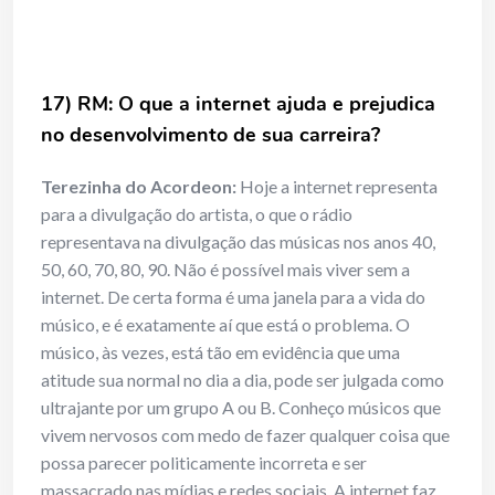
17) RM: O que a internet ajuda e prejudica
no desenvolvimento de sua carreira?
Terezinha do Acordeon:
Hoje a internet representa
para a divulgação do artista, o que o rádio
representava na divulgação das músicas nos anos 40,
50, 60, 70, 80, 90. Não é possível mais viver sem a
internet. De certa forma é uma janela para a vida do
músico, e é exatamente aí que está o problema. O
músico, às vezes, está tão em evidência que uma
atitude sua normal no dia a dia, pode ser julgada como
ultrajante por um grupo A ou B. Conheço músicos que
vivem nervosos com medo de fazer qualquer coisa que
possa parecer politicamente incorreta e ser
massacrado nas mídias e redes sociais. A internet faz