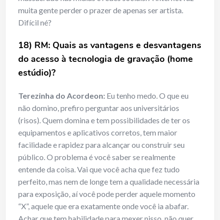
muita gente perder o prazer de apenas ser artista.
Difícil né?
18) RM: Quais as vantagens e desvantagens
do acesso à tecnologia de gravação (home
estúdio)?
Terezinha do Acordeon:
Eu tenho medo. O que eu
não domino, prefiro perguntar aos universitários
(risos). Quem domina e tem possibilidades de ter os
equipamentos e aplicativos corretos, tem maior
facilidade e rapidez para alcançar ou construir seu
público. O problema é você saber se realmente
entende da coisa. Vai que você acha que fez tudo
perfeito, mas nem de longe tem a qualidade necessária
para exposição, aí você pode perder aquele momento
“X”, aquele que era exatamente onde você ia abafar.
Achar que tem habilidade para mexer nisso, não quer