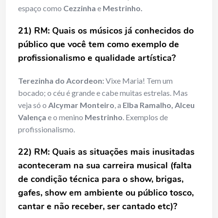
espaço como
Cezzinha
e
Mestrinho.
21) RM: Quais os músicos já conhecidos do
público que você tem como exemplo de
profissionalismo e qualidade artística?
Terezinha do Acordeon:
Vixe Maria! Tem um
bocado; o céu é grande e cabe muitas estrelas. Mas
veja só o
Alcymar Monteiro
, a
Elba Ramalho, Alceu
Valença
e o menino
Mestrinho
. Exemplos de
profissionalismo.
22) RM: Quais as situações mais inusitadas
aconteceram na sua carreira musical (falta
de condição técnica para o show, brigas,
gafes, show em ambiente ou público tosco,
cantar e não receber, ser cantado etc)?