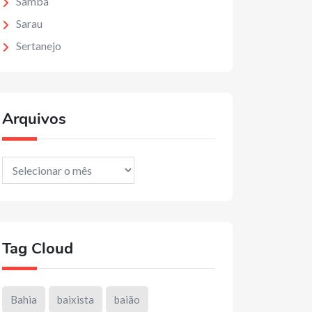
Samba
Sarau
Sertanejo
Arquivos
Arquivos
Tag Cloud
Bahia
baixista
baião