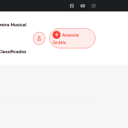
reira Musical
Anuncie
Grátis
Classificados