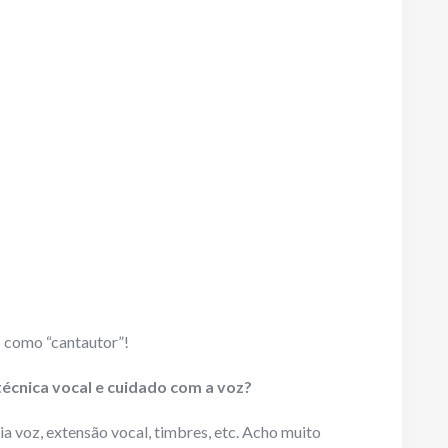
o como “cantautor”!
técnica vocal e cuidado com a voz?
a voz, extensão vocal, timbres, etc. Acho muito