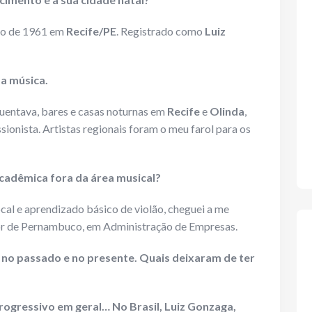
ro de 1961 em
Recife/PE
. Registrado como
Luiz
 a música.
uentava, bares e casas noturnas em
Recife
e
Olinda
,
sionista. Artistas regionais foram o meu farol para os
cadêmica fora da área musical?
cal e aprendizado básico de violão, cheguei a me
or de Pernambuco, em Administração de Empresas.
s no passado e no presente. Quais deixaram de ter
rogressivo em geral… No Brasil, Luiz Gonzaga,