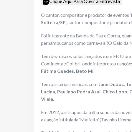
Clique Aqui Para Ouvir a Entrevista
O cantor, compositor e produtor de eventos
Solteira/SP
, cantor, compositor e produtor d
Foi integrante da Banda de Pau e Corda, quan
pernambucanos como carnavais (O Galo da Ma
Tem dez discos solos lançados e um EP. O pri
Continental/Colibri, onde interpretou cançõe
Fátima Guedes, Beto Mi
.
Tem parcerias musicais com
Jane Duboc, Te
Lucina, Paulinho Pedra Azul, Chico Lobo,
Vilela.
Em 2012, participou da trilha sonora da nove
a canção intitulada ‘Malfeito’ (Tavinho Limma 