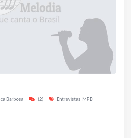
eca Barbosa
(2)
Entrevistas
,
MPB