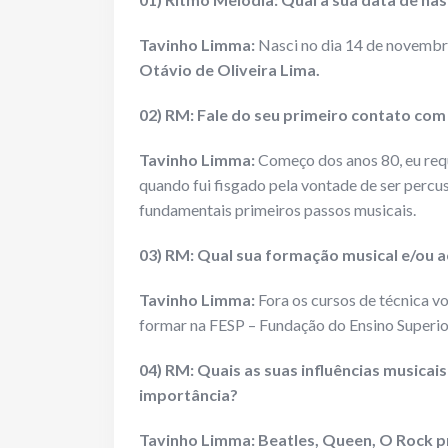
Tavinho Limma:
Nasci no dia 14 de novemb
Otávio de Oliveira Lima.
02) RM: Fale do seu primeiro contato com
Tavinho Limma:
Começo dos anos 80, eu req
quando fui fisgado pela vontade de ser percus
fundamentais primeiros passos musicais.
03) RM: Qual sua formação musical e/ou a
Tavinho Limma:
Fora os cursos de técnica vo
formar na FESP – Fundação do Ensino Superi
04) RM: Quais as suas influências musicai
importância?
Tavinho Limma:
Beatles, Queen, O Rock p