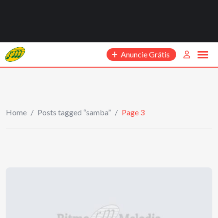
Anuncie Grátis
Home
/
Posts tagged “samba”
/
Page 3