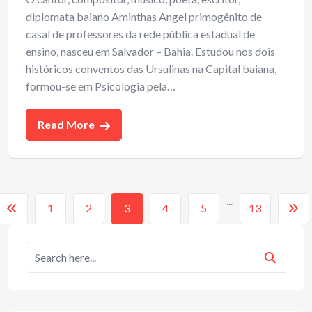
diplomata baiano Aminthas Angel primogênito de
casal de professores da rede pública estadual de
ensino, nasceu em Salvador – Bahia. Estudou nos dois
históricos conventos das Ursulinas na Capital baiana,
formou-se em Psicologia pela…
Read More
...
1
2
3
4
5
13