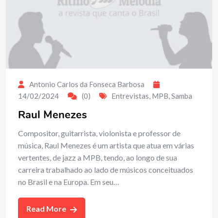
Antonio Carlos da Fonseca Barbosa
14/02/2024
(0)
Entrevistas
,
MPB
,
Samba
Raul Menezes
Compositor, guitarrista, violonista e professor de
música, Raul Menezes é um artista que atua em várias
vertentes, de jazz a MPB, tendo, ao longo de sua
carreira trabalhado ao lado de músicos conceituados
no Brasil e na Europa. Em seu…
Read More