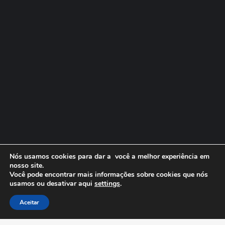
Nós usamos cookies para dar a você a melhor experiência em
nosso site.
Você pode encontrar mais informações sobre cookies que nós
usamos ou desativar aqui
settings
.
Aceitar
© Copyright 2026. Todos os direitos reservados