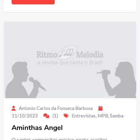
Antonio Carlos da Fonseca Barbosa
11/10/2023
(1)
Entrevistas
,
MPB
,
Samba
Aminthas Angel
O cantor, compositor, músico, poeta, escritor,