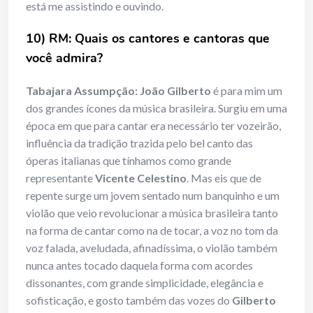
está me assistindo e ouvindo.
10) RM: Quais os cantores e cantoras que
você admira?
Tabajara Assumpção:
João Gilberto
é para mim um
dos grandes ícones da música brasileira. Surgiu em uma
época em que para cantar era necessário ter vozeirão,
influência da tradição trazida pelo bel canto das
óperas italianas que tínhamos como grande
representante
Vicente Celestino
. Mas eis que de
repente surge um jovem sentado num banquinho e um
violão que veio revolucionar a música brasileira tanto
na forma de cantar como na de tocar, a voz no tom da
voz falada, aveludada, afinadíssima, o violão também
nunca antes tocado daquela forma com acordes
dissonantes, com grande simplicidade, elegância e
sofisticação, e gosto também das vozes do
Gilberto