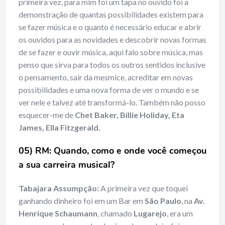
primeira vez, para mim foi um tapa no ouvido foi a
demonstração de quantas possibilidades existem para
se fazer música e o quanto é necessário educar e abrir
os ouvidos para as novidades e descobrir novas formas
de se fazer e ouvir música, aqui falo sobre música, mas
penso que sirva para todos os outros sentidos inclusive
o pensamento, sair da mesmice, acreditar em novas
possibilidades e uma nova forma de ver o mundo e se
ver nele e talvez até transformá-lo. Também não posso
esquecer-me de
Chet Baker, Billie Holiday, Eta
James, Ella Fitzgerald.
05) RM: Quando, como e onde você começou
a sua carreira musical?
Tabajara Assumpção:
A primeira vez que toquei
ganhando dinheiro foi em um Bar em
São Paulo
, na
Av.
Henrique Schaumann
, chamado
Lugarejo
, era um