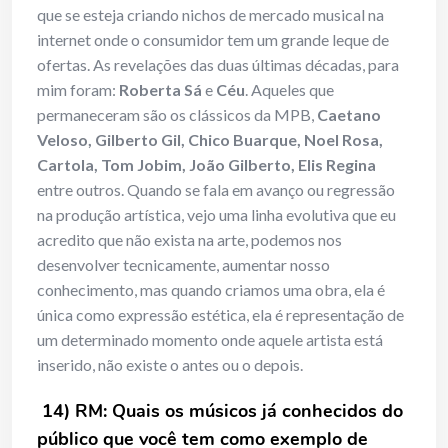
que se esteja criando nichos de mercado musical na
internet onde o consumidor tem um grande leque de
ofertas. As revelações das duas últimas décadas, para
mim foram:
Roberta Sá
e
Céu
. Aqueles que
permaneceram são os clássicos da MPB,
Caetano
Veloso, Gilberto Gil, Chico Buarque, Noel Rosa,
Cartola, Tom Jobim, João Gilberto, Elis Regina
entre outros. Quando se fala em avanço ou regressão
na produção artística, vejo uma linha evolutiva que eu
acredito que não exista na arte, podemos nos
desenvolver tecnicamente, aumentar nosso
conhecimento, mas quando criamos uma obra, ela é
única como expressão estética, ela é representação de
um determinado momento onde aquele artista está
inserido, não existe o antes ou o depois.
14) RM: Quais os músicos já conhecidos do
público que você tem como exemplo de