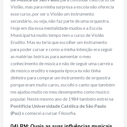
Violão, mas para minha surpresa a escola não oferecia
esse curso, por ser o Violão um instrumento
secundário, ou seja, não faz parte de uma orquestra.
Hoje em dia essa mentalidade mudou e a Escola
Municipal há muito tempo tem o curso de Violão
Erudito. Mas eu teria que escolher um instrumento
para poder cursar e como a minha intenção era seguir
as matérias teóricas para aumentar o meu
conhecimento de música e não de seguir uma carreira
de músico erudito e naquela época eu não tinha
dinheiro para comprar um instrumento de orquestra
porque eram muito caros, escolhi o canto que também
me ajudou muito no meu desempenho como musico
popular. Neste mesmo ano de 1984 também entrei na
Pontifícia Universidade Católica de São Paulo
(Puc)
e comecei a cursar Filosofia.
04) RM: Quais as suas influências musicais