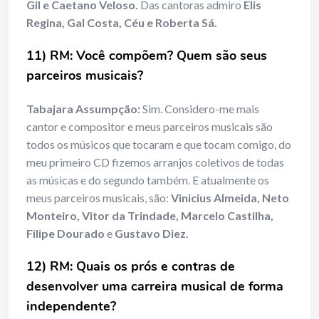
Gil e Caetano Veloso.
Das cantoras admiro
Elis
Regina, Gal Costa, Céu e Roberta Sá.
11) RM: Você compõem? Quem são seus
parceiros musicais?
Tabajara Assumpção:
Sim. Considero-me mais
cantor e compositor e meus parceiros musicais são
todos os músicos que tocaram e que tocam comigo, do
meu primeiro CD fizemos arranjos coletivos de todas
as músicas e do segundo também. E atualmente os
meus parceiros musicais, são:
Vinicius Almeida, Neto
Monteiro, Vitor da Trindade, Marcelo Castilha,
Filipe Dourado
e
Gustavo Diez.
12) RM: Quais os prós e contras de
desenvolver uma carreira musical de forma
independente?