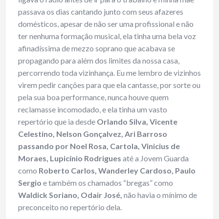
passava os dias cantando junto com seus afazeres
domésticos, apesar de não ser uma profissional e não
ter nenhuma formação musical, ela tinha uma bela voz
afinadíssima de mezzo soprano que acabava se
propagando para além dos limites da nossa casa,
percorrendo toda vizinhança. Eu me lembro de vizinhos
virem pedir canções para que ela cantasse, por sorte ou
pela sua boa performance, nunca houve quem
reclamasse incomodado, e ela tinha um vasto
repertório que ia desde
Orlando Silva, Vicente
Celestino, Nelson Gonçalvez, Ari Barroso
passando por Noel Rosa, Cartola, Vinicius de
Moraes, Lupicínio Rodrigues
até a Jovem Guarda
como
Roberto Carlos, Wanderley Cardoso, Paulo
Sergio
e também os chamados “bregas” como
Waldick Soriano, Odair José,
não havia o mínimo de
preconceito no repertório dela.