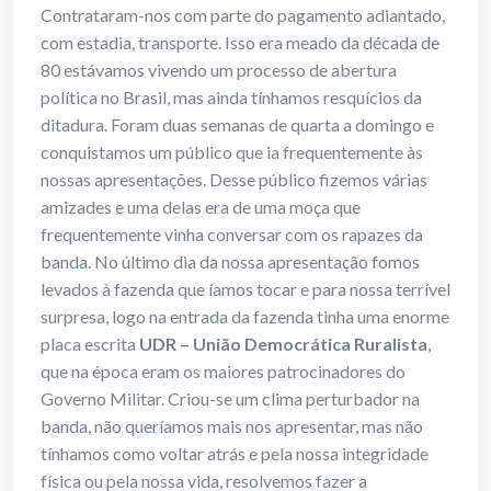
Contrataram-nos com parte do pagamento adiantado,
com estadia, transporte. Isso era meado da década de
80 estávamos vivendo um processo de abertura
política no Brasil, mas ainda tínhamos resquícios da
ditadura. Foram duas semanas de quarta a domingo e
conquistamos um público que ia frequentemente às
nossas apresentações. Desse público fizemos várias
amizades e uma delas era de uma moça que
frequentemente vinha conversar com os rapazes da
banda. No último dia da nossa apresentação fomos
levados à fazenda que íamos tocar e para nossa terrível
surpresa, logo na entrada da fazenda tinha uma enorme
placa escrita
UDR – União Democrática Ruralista
,
que na época eram os maiores patrocinadores do
Governo Militar. Criou-se um clima perturbador na
banda, não queríamos mais nos apresentar, mas não
tínhamos como voltar atrás e pela nossa integridade
física ou pela nossa vida, resolvemos fazer a