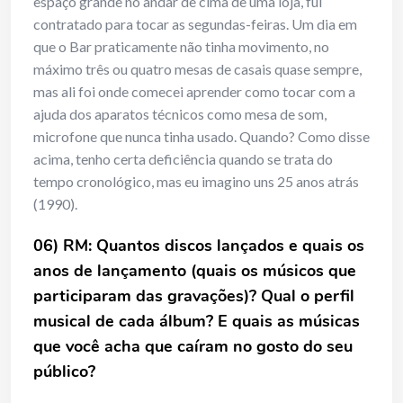
espaço grande no andar de cima de uma loja, fui
contratado para tocar as segundas-feiras. Um dia em
que o Bar praticamente não tinha movimento, no
máximo três ou quatro mesas de casais quase sempre,
mas ali foi onde comecei aprender como tocar com a
ajuda dos aparatos técnicos como mesa de som,
microfone que nunca tinha usado. Quando? Como disse
acima, tenho certa deficiência quando se trata do
tempo cronológico, mas eu imagino uns 25 anos atrás
(1990).
06) RM: Quantos discos lançados e quais os
anos de lançamento (quais os músicos que
participaram das gravações)? Qual o perfil
musical de cada álbum? E quais as músicas
que você acha que caíram no gosto do seu
público?