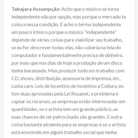
Tabajara Assumpção:
Acho que o músico se torna
independente não por opção, mas porque o mercado te
coloca nessa condição. E acho o termo independente
um pouco irônico porque o músico “independente”
depende de várias coisas para viabilizar seu trabalho,
se eu for descrever todas elas, não caberia na tela do
computador e fundamentalmente precisa de dinheiro,
por mais que nos dias de hoje a produção de um disco
tenha barateado. Mas produzir todo um trabalho com
CD, shows, distribuição, assessoria de imprensa, etc,
custa caro. Leis de incentivo de Incentivo a Cultura, eu
tive duas aprovadas pela Lei Rouanet, o problema é
captar os recursos, as empresas estão interessadas em
quantidades, se o artista tem um grande público, as
suas chances de ser patrocinado são grandes. E outra
coisa bastante atraente para as empresas é se o artista
está envolvido em algum trabalho social que tenha