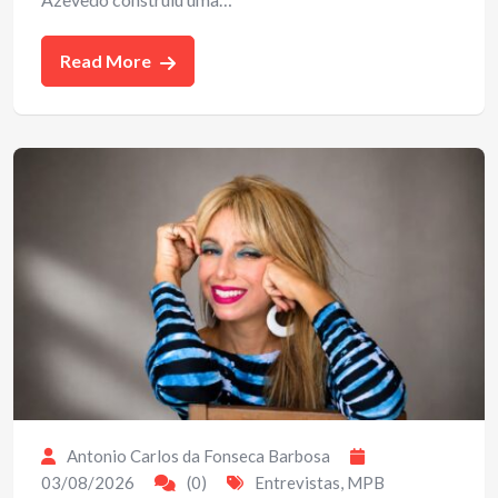
Read More
Antonio Carlos da Fonseca Barbosa
03/08/2026
(0)
Entrevistas
,
MPB