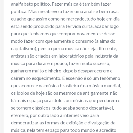
analfabeto político. Fazer música é também fazer
política. Mas me atrevo a fazer uma análise bem rasa:
eu acho que assim como no mercado, tudo hoje em dia
está sendo produzido para ter vida curta, acabar logo
para que tenhamos que comprar novamente e desse
modo fazer com que aumente o consumo (a alma do
capitalismo), penso que na música não seja diferente,
artistas são criados em laboratórios pela indústria da
música para durarem pouco, fazer muito sucesso,
ganharem muito dinheiro, depois desaparecerem e
caírem no esquecimento. E esse não é só um fenômeno
que acontece na música brasileira é na música mundial,
os ídolos de hoje são os mesmos de antigamente, não
há mais espaço para ídolos ou músicas que perdurem e
se tornem clássicos, tudo acaba sendo descartável,
efêmero, por outro lado a internet veio para
democratizar as formas de exibição e divulgação da
música, nela tem espaço para todo mundo e acredito