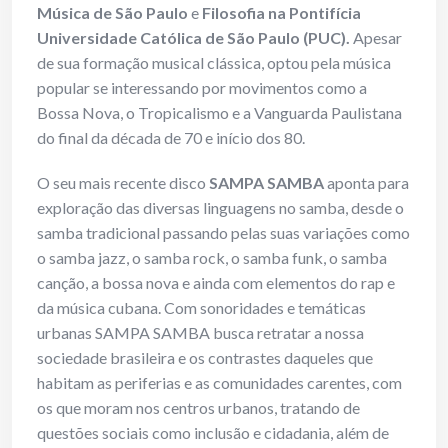
Música de São Paulo
e
Filosofia na Pontifícia
Universidade Católica de São Paulo (PUC).
Apesar
de sua formação musical clássica, optou pela música
popular se interessando por movimentos como a
Bossa Nova, o Tropicalismo e a Vanguarda Paulistana
do final da década de 70 e início dos 80.
O seu mais recente disco
SAMPA SAMBA
aponta para
exploração das diversas linguagens no samba, desde o
samba tradicional passando pelas suas variações como
o samba jazz, o samba rock, o samba funk, o samba
canção, a bossa nova e ainda com elementos do rap e
da música cubana. Com sonoridades e temáticas
urbanas SAMPA SAMBA busca retratar a nossa
sociedade brasileira e os contrastes daqueles que
habitam as periferias e as comunidades carentes, com
os que moram nos centros urbanos, tratando de
questões sociais como inclusão e cidadania, além de