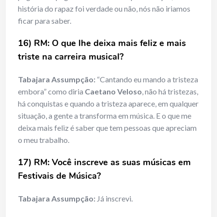
história do rapaz foi verdade ou não, nós não iriamos
ficar para saber.
16) RM: O que lhe deixa mais feliz e mais
triste na carreira musical?
Tabajara Assumpção:
“Cantando eu mando a tristeza
embora” como diria
Caetano Veloso
, não há tristezas,
há conquistas e quando a tristeza aparece, em qualquer
situação, a gente a transforma em música. E o que me
deixa mais feliz é saber que tem pessoas que apreciam
o meu trabalho.
17) RM: Você inscreve as suas músicas em
Festivais de Música?
Tabajara Assumpção:
Já inscrevi.