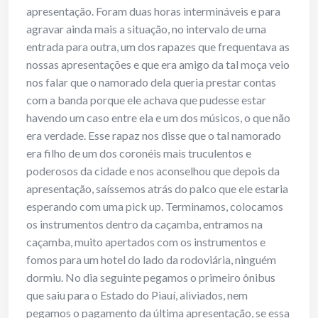
apresentação. Foram duas horas intermináveis e para
agravar ainda mais a situação, no intervalo de uma
entrada para outra, um dos rapazes que frequentava as
nossas apresentações e que era amigo da tal moça veio
nos falar que o namorado dela queria prestar contas
com a banda porque ele achava que pudesse estar
havendo um caso entre ela e um dos músicos, o que não
era verdade. Esse rapaz nos disse que o tal namorado
era filho de um dos coronéis mais truculentos e
poderosos da cidade e nos aconselhou que depois da
apresentação, saíssemos atrás do palco que ele estaria
esperando com uma pick up. Terminamos, colocamos
os instrumentos dentro da caçamba, entramos na
caçamba, muito apertados com os instrumentos e
fomos para um hotel do lado da rodoviária, ninguém
dormiu. No dia seguinte pegamos o primeiro ônibus
que saiu para o Estado do Piauí, aliviados, nem
pegamos o pagamento da última apresentação, se essa