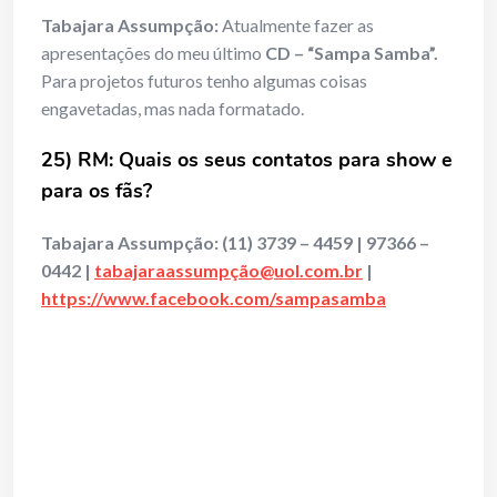
Tabajara Assumpção:
Atualmente fazer as
apresentações do meu último
CD – “Sampa Samba”.
Para projetos futuros tenho algumas coisas
engavetadas, mas nada formatado.
25) RM: Quais os seus contatos para show e
para os fãs?
Tabajara Assumpção:
(11)
3739 – 4459 | 97366 –
0442 |
tabajaraassumpçã
o@uol.com.br
|
https://www.facebook.com/sampasamba