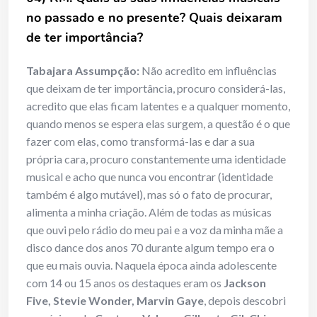
no passado e no presente? Quais deixaram
de ter importância?
Tabajara Assumpção:
Não acredito em influências
que deixam de ter importância, procuro considerá-las,
acredito que elas ficam latentes e a qualquer momento,
quando menos se espera elas surgem, a questão é o que
fazer com elas, como transformá-las e dar a sua
própria cara, procuro constantemente uma identidade
musical e acho que nunca vou encontrar (identidade
também é algo mutável), mas só o fato de procurar,
alimenta a minha criação. Além de todas as músicas
que ouvi pelo rádio do meu pai e a voz da minha mãe a
disco dance dos anos 70 durante algum tempo era o
que eu mais ouvia. Naquela época ainda adolescente
com 14 ou 15 anos os destaques eram os
Jackson
Five, Stevie Wonder, Marvin Gaye
, depois descobri