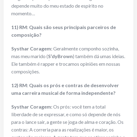
depende muito do meu estado de espírito no
momento…
11) RM: Quais são seus principais parceiros de
composição?
Systhar Coragem:
Geralmente componho sozinha,
mas meu marido (
S’dyBrown
) também dá umas ideias.
Ele também é rapper e trocamos opiniões em nossas
composições.
12) RM: Quais os prós e contras de desenvolver
uma carreira musical de forma independente?
Systhar Coragem:
Os prós: você tem a total
liberdade de se expressar, e como só depende de nós
para o lance sair, a gente se joga de alma e coração. Os
contras: A correria para as realizações é maior, os