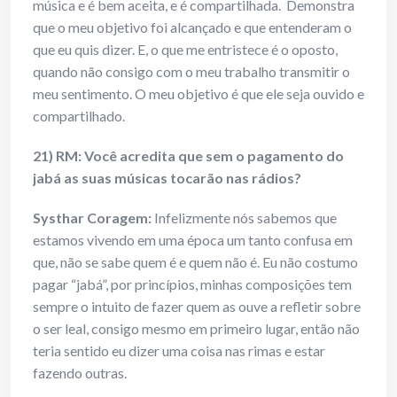
música e é bem aceita, e é compartilhada. Demonstra
que o meu objetivo foi alcançado e que entenderam o
que eu quis dizer. E, o que me entristece é o oposto,
quando não consigo com o meu trabalho transmitir o
meu sentimento. O meu objetivo é que ele seja ouvido e
compartilhado.
21) RM: Você acredita que sem o pagamento do
jabá as suas músicas tocarão nas rádios?
Systhar Coragem:
Infelizmente nós sabemos que
estamos vivendo em uma época um tanto confusa em
que, não se sabe quem é e quem não é. Eu não costumo
pagar “jabá”, por princípios, minhas composições tem
sempre o intuito de fazer quem as ouve a refletir sobre
o ser leal, consigo mesmo em primeiro lugar, então não
teria sentido eu dizer uma coisa nas rimas e estar
fazendo outras.