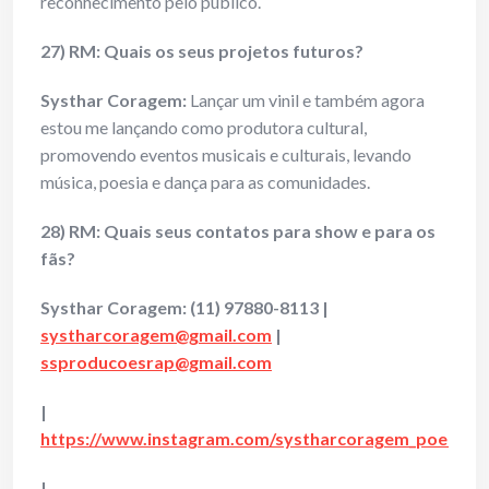
reconhecimento pelo público.
27) RM: Quais os seus projetos futuros?
Systhar Coragem:
Lançar um vinil e também agora
estou me lançando como produtora cultural,
promovendo eventos musicais e culturais, levando
música, poesia e dança para as comunidades.
28) RM: Quais seus contatos para show e para os
fãs?
Systhar Coragem: (11) 97880-8113 |
systharcoragem@gmail.com
|
ssproducoesrap@gmail.com
|
https://www.instagram.com/systharcoragem_poetiza
|