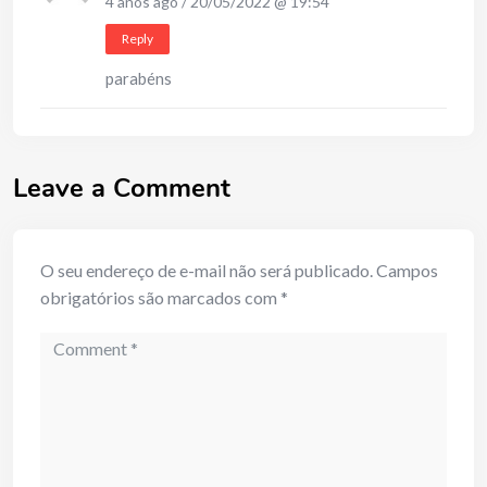
4 anos ago / 20/05/2022 @ 19:54
Reply
parabéns
Leave a Comment
O seu endereço de e-mail não será publicado.
Campos
obrigatórios são marcados com
*
Comment