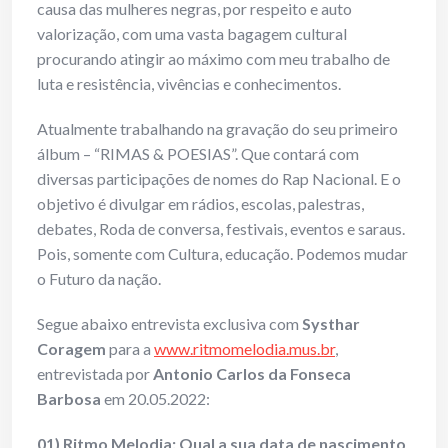
causa das mulheres negras, por respeito e auto
valorização, com uma vasta bagagem cultural
procurando atingir ao máximo com meu trabalho de
luta e resistência, vivências e conhecimentos.
Atualmente trabalhando na gravação do seu primeiro
álbum – “RIMAS & POESIAS”. Que contará com
diversas participações de nomes do Rap Nacional. E o
objetivo é divulgar em rádios, escolas, palestras,
debates, Roda de conversa, festivais, eventos e saraus.
Pois, somente com Cultura, educação. Podemos mudar
o Futuro da nação.
Segue abaixo entrevista exclusiva com
Systhar
Coragem
para a
www.ritmomelodia.mus.br
,
entrevistada por
Antonio Carlos da Fonseca
Barbosa
em 20.05.2022:
01) Ritmo Melodia: Qual a sua data de nascimento