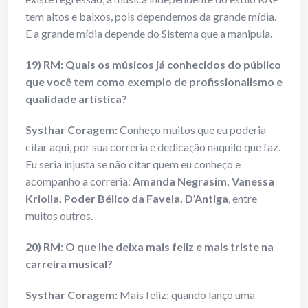
tem altos e baixos, pois dependemos da grande mídia.
E a grande mídia depende do Sistema que a manipula.
19) RM: Quais os músicos já conhecidos do público
que você tem como exemplo de profissionalismo e
qualidade artística?
Systhar Coragem:
Conheço muitos que eu poderia
citar aqui, por sua correria e dedicação naquilo que faz.
Eu seria injusta se não citar quem eu conheço e
acompanho a correria:
Amanda Negrasim, Vanessa
Kriolla, Poder Bélico da Favela, D’Antiga
, entre
muitos outros.
20) RM: O que lhe deixa mais feliz e mais triste na
carreira musical?
Systhar Coragem:
Mais feliz: quando lanço uma