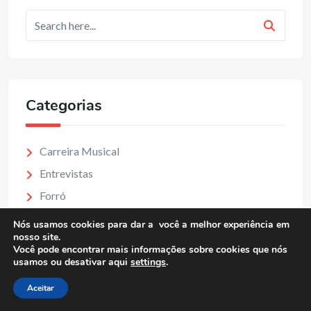
Categorias
Carreira Musical
Entrevistas
Forró
Lançamento
Nós usamos cookies para dar a você a melhor experiência em
nosso site.
Mercado Musical
Você pode encontrar mais informações sobre cookies que nós
usamos ou desativar aqui
MPB
settings
.
Notícias
Aceitar
Projeto Reggaebelde