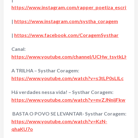
https://www.instagram.com/rapper_poetiza_escritora
|
https://www.instagram.com/systha_coragem
|
https://www.facebook.com/CoragemSysthar
Canal:
https://www.youtube.com/channel/UCHw_tsvtkLHzih
A TRILHA – Systhar Coragem:
https://www.youtube.com/watch?v=s3tLP0sLILc
Há verdades nessa vida! – Systhar Coragem:
https://www.youtube.com/watch?v=nvZJNnijFkw
BASTA O POVO SE LEVANTAR- Systhar Coragem:
https://www.youtube.com/watch?v=KzN-
qhaKU7o