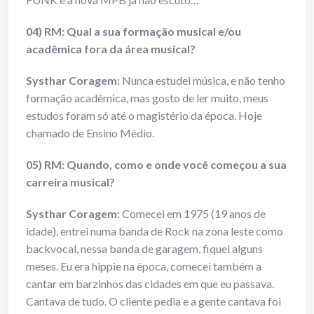
04) RM: Qual a sua formação musical e/ou
acadêmica fora da área musical?
Systhar Coragem:
Nunca estudei música, e não tenho
formação acadêmica, mas gosto de ler muito, meus
estudos foram só até o magistério da época. Hoje
chamado de Ensino Médio.
05) RM: Quando, como e onde você começou a sua
carreira musical?
Systhar Coragem:
Comecei em 1975 (19 anos de
idade), entrei numa banda de Rock na zona leste como
backvocal, nessa banda de garagem, fiquei alguns
meses. Eu era hippie na época, comecei também a
cantar em barzinhos das cidades em que eu passava.
Cantava de tudo. O cliente pedia e a gente cantava foi