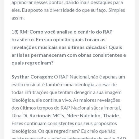
aprimorar nesses pontos, dando mais destaques para
eles. Eu aposto na diversidade do que eu faço. Simples
assim.
18) RM: Como você analisa o cenário do RAP
brasileiro. Em sua opinião quais foram as
revelações musicais nas últimas décadas? Quais
artistas permaneceram com obras consistentes e
quais regrediram?
Systhar Coragem:
O RAP Nacional, não é apenas um
estilo musical, é também uma ideologia, apesar de
todas infiltrações que tentam denegrir a sua imagem
ideológica, ele continua vivo. As maiores revelações
dos últimos tempos do RAP Nacional são: a imortal,
Dina
Di, Racionais MC’s, Ndee Naldinho, Thaíde.
Esses continuam consistentes nos seus propósitos
ideológicos. Os que regrediram? Eu creio que não
existe regressão, a música independente do estilo RAP