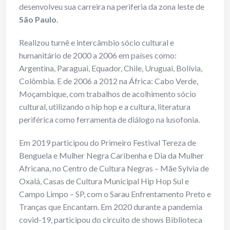
desenvolveu sua carreira na periferia da zona leste de
São Paulo
.
Realizou turnê e intercâmbio sócio cultural e
humanitário de 2000 a 2006 em países como:
Argentina, Paraguai, Equador, Chile, Uruguai, Bolívia,
Colômbia. E de 2006 a 2012 na África: Cabo Verde,
Moçambique, com trabalhos de acolhimento sócio
cultural, utilizando o hip hop e a cultura, literatura
periférica como ferramenta de diálogo na lusofonia.
Em 2019 participou do Primeiro Festival Tereza de
Benguela e Mulher Negra Caribenha e Dia da Mulher
Africana, no Centro de Cultura Negras – Mãe Sylvia de
Oxalá, Casas de Cultura Municipal Hip Hop Sul e
Campo Limpo – SP, com o Sarau Enfrentamento Preto e
Tranças que Encantam. Em 2020 durante a pandemia
covid-19, participou do circuito de shows Biblioteca