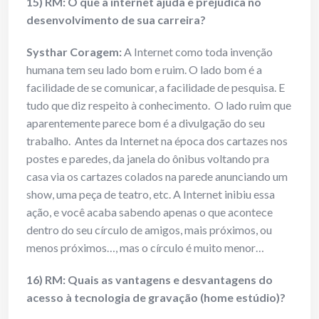
15) RM: O que a internet ajuda e prejudica no
desenvolvimento de sua carreira?
Systhar Coragem:
A Internet como toda invenção
humana tem seu lado bom e ruim. O lado bom é a
facilidade de se comunicar, a facilidade de pesquisa. E
tudo que diz respeito à conhecimento. O lado ruim que
aparentemente parece bom é a divulgação do seu
trabalho. Antes da Internet na época dos cartazes nos
postes e paredes, da janela do ônibus voltando pra
casa via os cartazes colados na parede anunciando um
show, uma peça de teatro, etc. A Internet inibiu essa
ação, e você acaba sabendo apenas o que acontece
dentro do seu círculo de amigos, mais próximos, ou
menos próximos…, mas o círculo é muito menor…
16) RM: Quais as vantagens e desvantagens do
acesso à tecnologia de gravação (home estúdio)?