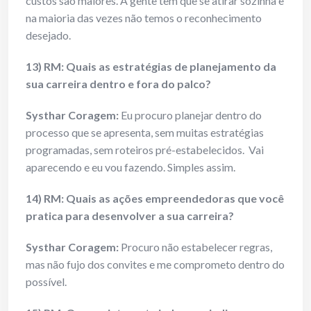
custos são maiores. A gente tem que se atirar sozinha e
na maioria das vezes não temos o reconhecimento
desejado.
13) RM: Quais as estratégias de planejamento da
sua carreira dentro e fora do palco?
Systhar Coragem:
Eu procuro planejar dentro do
processo que se apresenta, sem muitas estratégias
programadas, sem roteiros pré-estabelecidos. Vai
aparecendo e eu vou fazendo. Simples assim.
14) RM: Quais as ações empreendedoras que você
pratica para desenvolver a sua carreira?
Systhar Coragem:
Procuro não estabelecer regras,
mas não fujo dos convites e me comprometo dentro do
possível.