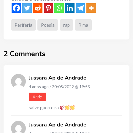
Periferia
Poesia
rap
Rima
2 Comments
Jussara Ap de Andrade
4 anos ago / 20/05/2022 @ 19:53
Reply
salve guerreira
Jussara Ap de Andrade