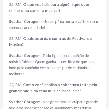
22) RM: O que você diz para alguém que quer
trilhar uma carreira musical?
Systhar Coragem:
Mete o pé na porta e vai fazer seu
sonho virar realidade!
23) RM: Quais os prós e contras do Festival de
Música?
Systhar Coragem:
Todo tipo de competição de
música faleceu. Quem ganha se certifica de que está
indo pelo caminho certo e quem perde estimula a
melhorar.
24) RM: Como você analisa a cobertura feita pela
grande mídia da cena musical brasileira?
Systhar Coragem:
Nós gostamos de culpar a grande
mídia da nossa ascensão ou anonimato, mas quem