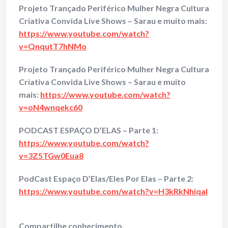
Projeto Trançado Periférico Mulher Negra Cultura
Criativa Convida Live Shows – Sarau e muito mais:
https://www.youtube.com/watch?
v=QnqutT7hNMo
Projeto Trançado Periférico Mulher Negra Cultura
Criativa Convida Live Shows – Sarau e muito
mais:
https://www.youtube.com/watch?
v=oN4wnqekc60
PODCAST ESPAÇO D’ELAS – Parte 1:
https://www.youtube.com/watch?
v=3Z5TGw0Eua8
PodCast Espaço D’Elas/Eles Por Elas – Parte 2:
https://www.youtube.com/watch?v=H3kRkNhiqaI
Compartilhe conhecimento