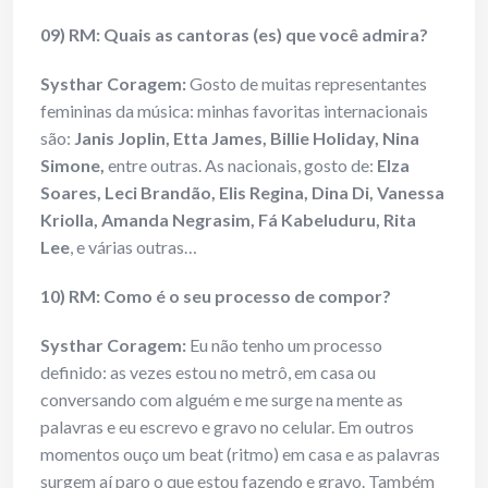
09) RM: Quais as cantoras (es) que você admira?
Systhar Coragem:
Gosto de muitas representantes
femininas da música: minhas favoritas internacionais
são:
Janis Joplin, Etta James, Billie Holiday, Nina
Simone,
entre outras. As nacionais, gosto de:
Elza
Soares, Leci Brandão, Elis Regina, Dina Di, Vanessa
Kriolla, Amanda Negrasim, Fá Kabeluduru, Rita
Lee
, e várias outras…
10) RM: Como é o seu processo de compor?
Systhar Coragem:
Eu não tenho um processo
definido: as vezes estou no metrô, em casa ou
conversando com alguém e me surge na mente as
palavras e eu escrevo e gravo no celular. Em outros
momentos ouço um beat (ritmo) em casa e as palavras
surgem aí paro o que estou fazendo e gravo. Também