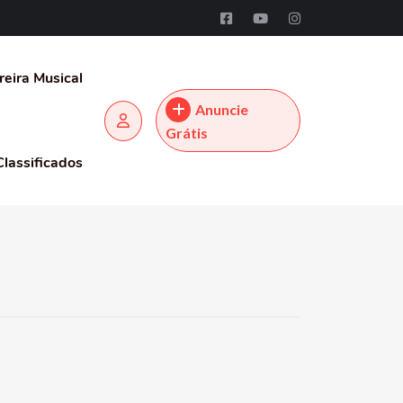
reira Musical
Anuncie
Grátis
Classificados