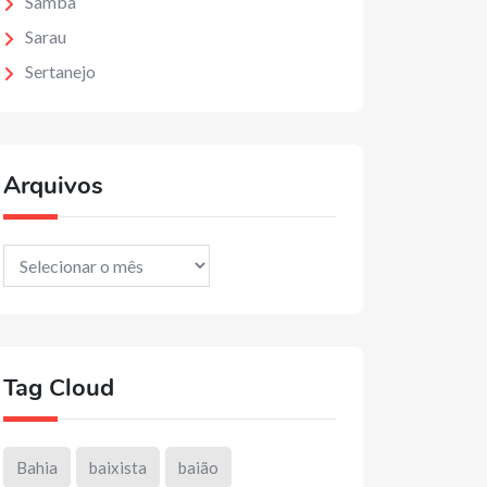
Samba
Sarau
Sertanejo
Arquivos
Arquivos
Tag Cloud
Bahia
baixista
baião