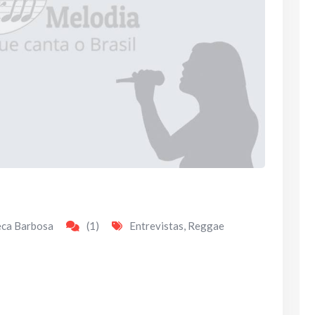
eca Barbosa
(1)
Entrevistas
,
Reggae