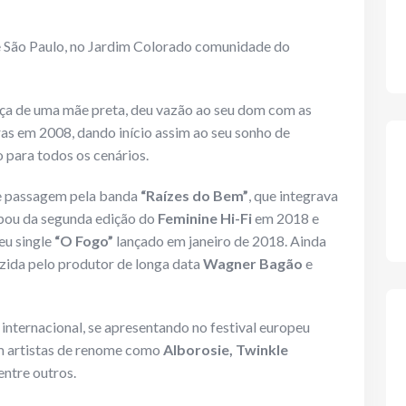
 de São Paulo, no Jardim Colorado comunidade do
rça de uma mãe preta, deu vazão ao seu dom com as
as em 2008, dando início assim ao seu sonho de
para todos os cenários.
 passagem pela banda
“Raízes do Bem”
, que integrava
pou da segunda edição do
Feminine Hi-Fi
em 2018 e
seu single
“O Fogo”
lançado em janeiro de 2018. Ainda
uzida pelo produtor de longa data
Wagner Bagão
e
internacional, se apresentando no festival europeu
m artistas de renome como
Alborosie, Twinkle
entre outros.