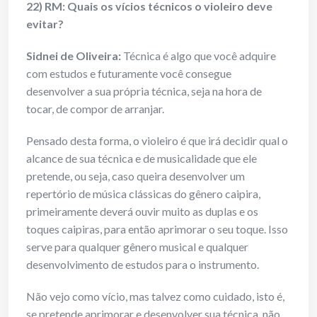
22) RM: Quais os vícios técnicos o violeiro deve
evitar?
Sidnei de Oliveira:
Técnica é algo que você adquire
com estudos e futuramente você consegue
desenvolver a sua própria técnica, seja na hora de
tocar, de compor de arranjar.
Pensado desta forma, o violeiro é que irá decidir qual o
alcance de sua técnica e de musicalidade que ele
pretende, ou seja, caso queira desenvolver um
repertório de música clássicas do gênero caipira,
primeiramente deverá ouvir muito as duplas e os
toques caipiras, para então aprimorar o seu toque. Isso
serve para qualquer gênero musical e qualquer
desenvolvimento de estudos para o instrumento.
Não vejo como vício, mas talvez como cuidado, isto é,
se pretende aprimorar e desenvolver sua técnica, não