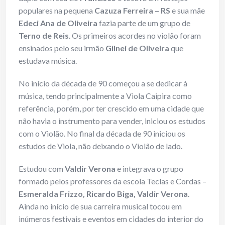
populares na pequena
Cazuza
Ferreira – RS
e sua mãe
Edeci Ana de Oliveira
fazia parte de um grupo de
Terno de Reis
. Os primeiros acordes no violão foram
ensinados pelo seu irmão
Gilnei de Oliveira
que
estudava música.
No início da década de 90 começou a se dedicar à
música, tendo principalmente a Viola Caipira como
referência, porém, por ter crescido em uma cidade que
não havia o instrumento para vender, iniciou os estudos
com o Violão. No final da década de 90 iniciou os
estudos de Viola, não deixando o Violão de lado.
Estudou com
Valdir Verona
e integrava o grupo
formado pelos professores da escola Teclas e Cordas –
Esmeralda Frizzo, Ricardo Biga, Valdir Verona
.
Ainda no início de sua carreira musical tocou em
inúmeros festivais e eventos em cidades do interior do