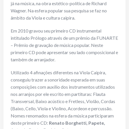
já na música, na obra estético-política de Richard
Wagner. Na esfera popular sua pesquisa se faz no
âmbito da Viola e cultura caipira.
Em 2010 gravou seu primeiro CD instrumental
intitulado Prólogo através de um prêmio da FUNARTE
– Prêmio de gravação de música popular. Neste
primeiro CD pode apresentar seu lado composicional e
também de arranjador.
Utilizado 4 afinações diferentes na Viola Caipira,
conseguiu trazer a sonoridade esperada em suas
composições com auxílio dos instrumentos utilizados
nos arranjos por ele escrito em partituras: Flauta
Transversal, Baixo acústico e Fretless, Violão, Cordas
(Baixo, Cello, Viola e Violino, Acordeon e percussão.
Nomes renomados na esfera da música participaram
deste primeiro CD:
Renato Borghetti, Papete,