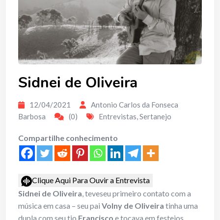
Sidnei de Oliveira
12/04/2021
Antonio Carlos da Fonseca
Barbosa
(0)
Entrevistas
,
Sertanejo
Compartilhe conhecimento
Clique Aqui Para Ouvir a Entrevista
Sidnei de Oliveira
, teveseu primeiro contato com a
música em casa – seu pai
Volny de Oliveira
tinha uma
dupla com seu tio
Francisco
e tocava em festejos