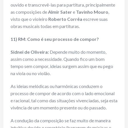
ouvido e transcrevê-las para partitura, principalmente
as composições de
Almir Sater
e
Tavinho Mouro
,
visto que o violeiro
Roberto Corrêa
escreve suas
obras musicais todas em partituras.
11) RM: Como é seu processo de compor?
Sidnei de Oliveira:
Depende muito do momento,
assim como a necessidade. Quando fico um bom
tempo sem compor, ideias surgem assim que eu pego
na viola ou no violão.
As ideias melódicas ou harmônicas conduzem o
processo de compor de acordo com o lado emocional
e racional, tal como das situações vivenciadas, seja esta
vivência de um momento presente ou do passado.
A condução da composição se faz muito de maneira
intuitiva devido o repertório/bagagem de músicas e