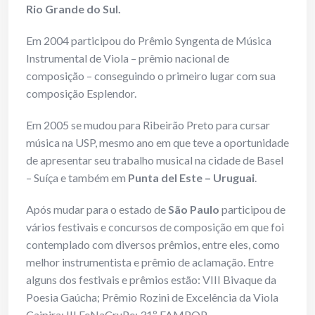
Rio Grande do Sul.
Em 2004 participou do Prêmio Syngenta de Música
Instrumental de Viola – prêmio nacional de
composição – conseguindo o primeiro lugar com sua
composição Esplendor.
Em 2005 se mudou para Ribeirão Preto para cursar
música na USP, mesmo ano em que teve a oportunidade
de apresentar seu trabalho musical na cidade de Basel
– Suíça e também em
Punta del Este – Uruguai
.
Após mudar para o estado de
São Paulo
participou de
vários festivais e concursos de composição em que foi
contemplado com diversos prêmios, entre eles, como
melhor instrumentista e prêmio de aclamação. Entre
alguns dos festivais e prêmios estão: VIII Bivaque da
Poesia Gaúcha; Prêmio Rozini de Excelência da Viola
Caipira; III FeNaCruPe; 31º FAMPOP.