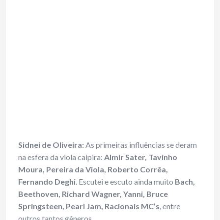
Sidnei de Oliveira:
As primeiras influências se deram
na esfera da viola caipira:
Almir Sater, Tavinho
Moura, Pereira da Viola, Roberto Corrêa,
Fernando Deghi
. Escutei e escuto ainda muito
Bach,
Beethoven, Richard Wagner, Yanni, Bruce
Springsteen, Pearl Jam, Racionais MC’s
, entre
outros tantos gêneros.