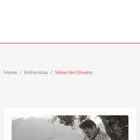
Home
/
Entrevistas
/
Sidnei de Oliveira