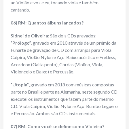
ao Violão e voz e eu, tocando viola e também
cantando.
06) RM: Quantos álbuns lançados?
Sidnei de Oliveira:
São dois CDs gravados:
“Prólogo”
, gravado em 2010 através de um prêmio da
Funarte de gravação de CD com arranjos para Viola
Caipira, Violão Nylon e Aço, Baixo acústico e Fretless,
Acordeon (Gaita ponto), Cordas (Violino, Viola,
Violoncelo e Baixo) e Percussão.
“Utopia”
, gravado em 2018 com músicas compostas
parte no Brasil e parte na Alemanha, neste segundo CD
executei os instrumentos que fazem parte do mesmo
CD: Viola Caipira, Violão Nylon e Aço, Bumbo Leguëro
e Percussão. Ambos são CDs instrumentais.
07) RM: Como você se define como Violeiro?