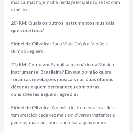
música, mas hoje minha renda principal não se faz com
a música.
20) RM: Quais os outros instrumentos musicais
que você toca?
Sidnei de Oliveira:
Toco Viola Caipira, Violão e
Bumbo Legüero.
21) RM: Como você analisa o cenário da Música
Instrumental Brasileira? Em sua opinião quem
foram às revelações musicais nas duas últimas
décadas e quem permaneceu com obras
consistentes e quem regrediu?
Sidnei de Oliveira:
A música instrumental brasileira
tem crescido cada vez mais em diversas vertentes e
gêneros, mas não saberia nomear alguns nomes.