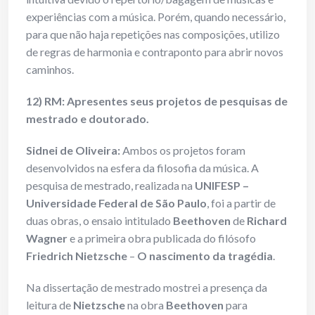
experiências com a música. Porém, quando necessário,
para que não haja repetições nas composições, utilizo
de regras de harmonia e contraponto para abrir novos
caminhos.
12) RM: Apresentes seus projetos de pesquisas de
mestrado e doutorado.
Sidnei de Oliveira:
Ambos os projetos foram
desenvolvidos na esfera da filosofia da música. A
pesquisa de mestrado, realizada na
UNIFESP –
Universidade Federal de São Paulo
, foi a partir de
duas obras, o ensaio intitulado
Beethoven
de
Richard
Wagner
e a primeira obra publicada do filósofo
Friedrich Nietzsche
–
O nascimento da tragédia
.
Na dissertação de mestrado mostrei a presença da
leitura de
Nietzsche
na obra
Beethoven
para