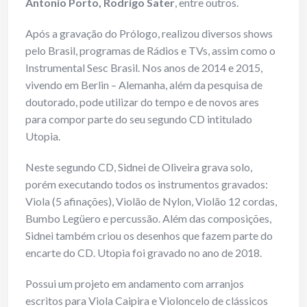
Antonio Porto, Rodrigo Sater
, entre outros.
Após a gravação do Prólogo, realizou diversos shows
pelo Brasil, programas de Rádios e TVs, assim como o
Instrumental Sesc Brasil. Nos anos de 2014 e 2015,
vivendo em Berlin – Alemanha, além da pesquisa de
doutorado, pode utilizar do tempo e de novos ares
para compor parte do seu segundo CD intitulado
Utopia.
Neste segundo CD, Sidnei de Oliveira grava solo,
porém executando todos os instrumentos gravados:
Viola (5 afinações), Violão de Nylon, Violão 12 cordas,
Bumbo Legüero e percussão. Além das composições,
Sidnei também criou os desenhos que fazem parte do
encarte do CD. Utopia foi gravado no ano de 2018.
Possui um projeto em andamento com arranjos
escritos para Viola Caipira e Violoncelo de clássicos