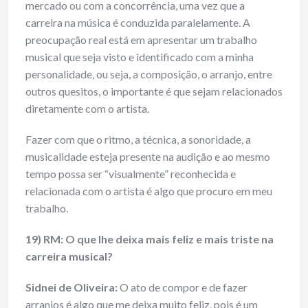
mercado ou com a concorrência, uma vez que a
carreira na música é conduzida paralelamente. A
preocupação real está em apresentar um trabalho
musical que seja visto e identificado com a minha
personalidade, ou seja, a composição, o arranjo, entre
outros quesitos, o importante é que sejam relacionados
diretamente com o artista.
Fazer com que o ritmo, a técnica, a sonoridade, a
musicalidade esteja presente na audição e ao mesmo
tempo possa ser “visualmente” reconhecida e
relacionada com o artista é algo que procuro em meu
trabalho.
19) RM: O que lhe deixa mais feliz e mais triste na
carreira musical?
Sidnei de Oliveira:
O ato de compor e de fazer
arranjos é algo que me deixa muito feliz, pois é um