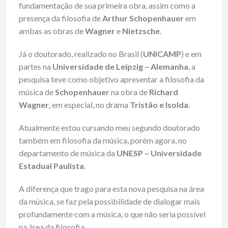
fundamentação de sua primeira obra, assim como a
presença da filosofia de
Arthur Schopenhauer
em
ambas as obras de
Wagner
e
Nietzsche
.
Já o doutorado, realizado no Brasil (
UNICAMP
) e em
partes na
Universidade de Leipzig – Alemanha
, a
pesquisa teve como objetivo apresentar a filosofia da
música de
Schopenhauer
na obra de
Richard
Wagner
, em especial, no drama
Tristão e Isolda
.
Atualmente estou cursando meu segundo doutorado
também em filosofia da música, porém agora, no
departamento de música da
UNESP – Universidade
Estadual Paulista
.
A diferença que trago para esta nova pesquisa na área
da música, se faz pela possibilidade de dialogar mais
profundamente com a música, o que não seria possível
na área da filosofia.