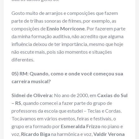
Gosto muito de arranjos e composições que fazem
parte de trilhas sonoras de filmes, por exemplo, as
composições de
Ennio Morricone
. Por fazerem parte
da minha formação auditiva, não acredito que alguma
influência deixou de ter importância, mesmo que hoje
não escute mais, pois são momentos e situações
diferentes.
05) RM: Quando, como e onde você começou sua
carreira musical?
Sidnei de Oliveira:
No ano de 2000, em
Caxias do Sul
– RS
, quando comecei a fazer parte do grupo de
professores da escola que estudei – Teclas e Cordas.
Tocávamos em vários eventos, feiras e festivais, o
grupo era formado por
Esmeralda Frizzo
no piano e
voz,
Ricardo Biga
na harmônica e voz,
Valdir Verona