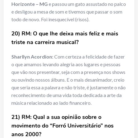
Horizonte – MG
e passou um gato assustado no palco
e desligou a mesa de som e tivemos que passar o som
todo de novo. Foi inesquecível (risos).
20) RM: O que lhe deixa mais feliz e mais
triste na carreira musical?
Sharllyn Acordion:
Com certeza a felicidade de fazer
o que amamos levando alegria aos lugares e pessoas
que vão nos presentear, seja com a presença nos shows
ou ouvindo nossos álbuns. E o mais desanimador, creio
que seria essa a palavra e não triste, é justamente o não
reconhecimento de uma vida toda dedicada a arte da
música relacionado ao lado financeiro.
21) RM: Qual a sua opinião sobre o
movimento do “Forró Universitário” nos
anos 2000?