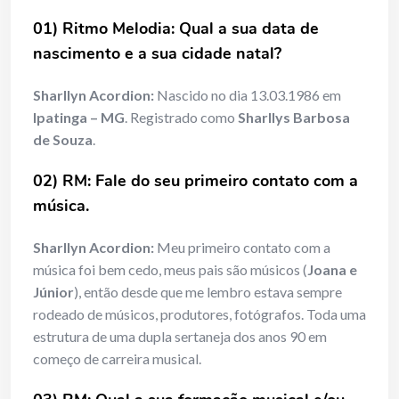
01) Ritmo Melodia: Qual a sua data de
nascimento e a sua cidade natal?
Sharllyn Acordion:
Nascido no dia 13.03.1986 em
Ipatinga – MG
. Registrado como
Sharllys Barbosa
de Souza
.
02) RM: Fale do seu primeiro contato com a
música.
Sharllyn Acordion:
Meu primeiro contato com a
música foi bem cedo, meus pais são músicos (
Joana e
Júnior
), então desde que me lembro estava sempre
rodeado de músicos, produtores, fotógrafos. Toda uma
estrutura de uma dupla sertaneja dos anos 90 em
começo de carreira musical.