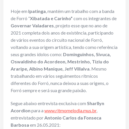
Hoje em
Ipatinga
, mantém um trabalho com a banda
de Forró “
Xibatada e Carinho”
com os integrantes de
Governar Valadares
, projeto esse que no ano de
2021 completa dois anos de existência, participando
de vários eventos do circuito nacional de Forró,
voltando a sua origem artística, tendo como referência
seus grandes ídolos como:
Dominguinhos, Sivuca,
Oswaldinho do Acordeon, Mestrinho, Tiziu do
Araripe, Albino Manique, Jeff Villalva
. Mesmo
trabalhando em vários seguimentos rítmicos
diferentes do Forró, nunca deixou a suas origens, o
Forró sempre e será sua grande paixão.
Segue abaixo entrevista exclusiva com
Sharllyn
Acordion
para a
www.ritmomelodia.mus.br
,
entrevistado por
Antonio Carlos da Fonseca
Barbosa
em 26.05.2021: