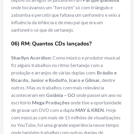
onde tocávamos um “forrozim” só com triângulo e
zabumba e percebi que faltava um sanfoneiro e veio a
influência da infância e de meu pai que era um
sanfoneiro só que de sertanejo.
06) RM: Quantos CDs lançados?
Sharllyn Acordion:
Como músico e produtor musical
fiz alguns trabalhos no ritmo Sertanejo com a
produção e arranjos de várias duplas com:
Bráulio e
Ricardo, Junior e Rodolfo, Icaro e Gilmar,
dentre
outros. Mas os trabalhos com mais relevância
aconteceram em
Goiânia – GO
onde passei um ano no
escritório
Mega Produções
onde tive a oportunidade
de gravar um DVD com a dupla
MAY & KREN.
Hoje
com músicas com mais de 15 milhões de visualizações
no YouTube, foi uma grande experiência nesse tempo
onde também trabalhei com outras duplas de