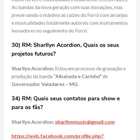
As bandas da nova geração com suas inovações, mas
preservando o máximo as raízes do Forró com arranjos
e musicalidades totalmente autorais com instrumentos
inovadores no seguimento do Forró.
30) RM: Sharllyn Acordion, Quais os seus
projetos futuros?
Sharllyn Acordion:
Estou em processo de gravação e
produção da banda “
Xibatada e Carinho”
de
Governador Valadares – MG
.
34) RM: Quais seus contatos para show e
para os fãs?
Sharllyn Acordion:
sharllynmusic@gmail.com
https://web.facebook.com/profile.php?