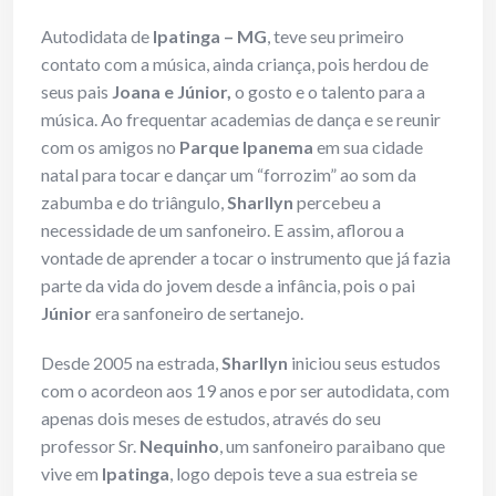
Autodidata de
Ipatinga – MG
, teve seu primeiro
contato com a música, ainda criança, pois herdou de
seus pais
Joana e Júnior,
o gosto e o talento para a
música. Ao frequentar academias de dança e se reunir
com os amigos no
Parque Ipanema
em sua cidade
natal para tocar e dançar um “forrozim” ao som da
zabumba e do triângulo,
Sharllyn
percebeu a
necessidade de um sanfoneiro. E assim, aflorou a
vontade de aprender a tocar o instrumento que já fazia
parte da vida do jovem desde a infância, pois o pai
Júnior
era sanfoneiro de sertanejo.
Desde 2005 na estrada,
Sharllyn
iniciou seus estudos
com o acordeon aos 19 anos e por ser autodidata, com
apenas dois meses de estudos, através do seu
professor Sr.
Nequinho
, um sanfoneiro paraibano que
vive em
Ipatinga
, logo depois teve a sua estreia se