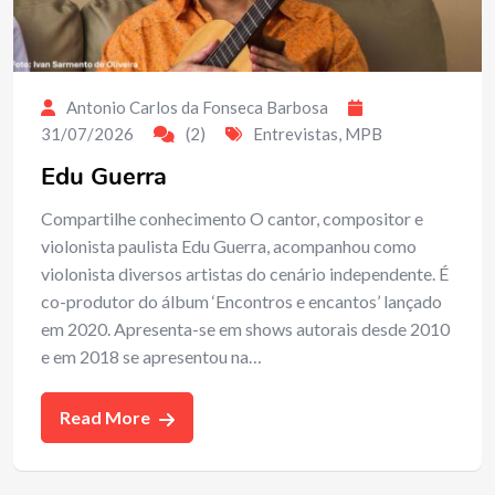
Antonio Carlos da Fonseca Barbosa
31/07/2026
(2)
Entrevistas
,
MPB
Edu Guerra
Compartilhe conhecimento O cantor, compositor e
violonista paulista Edu Guerra, acompanhou como
violonista diversos artistas do cenário independente. É
co-produtor do álbum ‘Encontros e encantos’ lançado
em 2020. Apresenta-se em shows autorais desde 2010
e em 2018 se apresentou na…
Read More