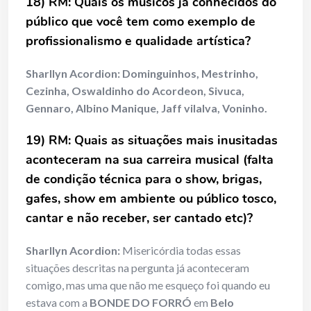
18) RM: Quais os músicos já conhecidos do
público que você tem como exemplo de
profissionalismo e qualidade artística?
Sharllyn Acordion:
Dominguinhos, Mestrinho,
Cezinha, Oswaldinho do Acordeon, Sivuca,
Gennaro, Albino Manique, Jaff vilalva, Voninho.
19) RM: Quais as situações mais inusitadas
aconteceram na sua carreira musical (falta
de condição técnica para o show, brigas,
gafes, show em ambiente ou público tosco,
cantar e não receber, ser cantado etc)?
Sharllyn Acordion:
Misericórdia todas essas
situações descritas na pergunta já aconteceram
comigo, mas uma que não me esqueço foi quando eu
estava com a
BONDE DO FORRÓ
em
Belo