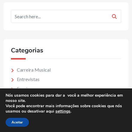
Categorias
Carreira Musical
Entrevistas
Forró
Nós usamos cookies para dar a você a melhor experiência em
Lançamento
nosso site.
Você pode encontrar mais informações sobre cookies que nós
Mercado Musical
usamos ou desativar aqui
settings
.
MPB
Aceitar
Notícias