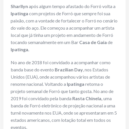
Sharllyn
após algum tempo afastado do Forró volta a
Ipatinga
com projetos de Forró que sempre foi sua
paixão, com a vontade de fortalecer o Forró no cenário
do vale do aço. Ele começou a acompanhar um artista
local que já tinha um projeto em andamento de Forró
tocando semanalmente em um Bar
Casa de Gaia
d
e
Ipatinga.
No ano de 2018 foi convidado a acompanhar como
banda base do evento
Brazilian Day
, nos Estados
Unidos (EUA), onde acompanhou vários artistas de
renome nacional. Voltando a
Ipatinga
retoma o
projeto semanal de Forró que tanto gosta. No ano de
2019 foi convidado pela banda
Rasta Chinela,
uma
banda de Forró eletrônico de projeção nacional a uma
turnê novamente nos EUA, onde se apresentaram em 5
estados americanos, com lotação total em todos os
eventos.