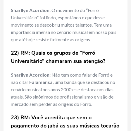
Sharllyn Acordion:
O movimento do “Forró
Universitário” foi lindo, espontâneo e que desse
movimento se descobriu muitos talentos. Tem uma
importância imensa no cenário musical em nosso país
que até hoje resiste fielmente as origens.
22) RM: Quais os grupos de “Forró
Universitário” chamaram sua atenção?
Sharllyn Acordion:
Não tem como falar de Forró e
não citar
Falamansa,
uma banda que se destacou no
cenário musical nos anos 2000 e se destaca nos dias
atuais. São sinônimos de profissionalismo e visão de
mercado sem perder as origens do Forró.
23) RM: Você acredita que sem o
pagamento do jabá as suas músicas tocarão