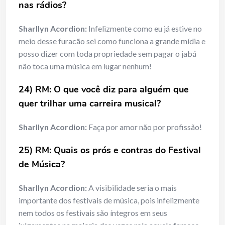
nas rádios?
Sharllyn Acordion:
Infelizmente como eu já estive no
meio desse furacão sei como funciona a grande mídia e
posso dizer com toda propriedade sem pagar o jabá
não toca uma música em lugar nenhum!
24) RM: O que você diz para alguém que
quer trilhar uma carreira musical?
Sharllyn Acordion:
Faça por amor não por profissão!
25) RM: Quais os prós e contras do Festival
de Música?
Sharllyn Acordion:
A visibilidade seria o mais
importante dos festivais de música, pois infelizmente
nem todos os festivais são íntegros em seus