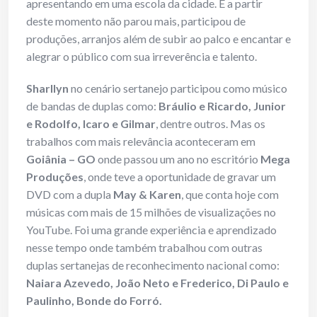
apresentando em uma escola da cidade. E a partir
deste momento não parou mais, participou de
produções, arranjos além de subir ao palco e encantar e
alegrar o público com sua irreverência e talento.
Sharllyn
no cenário sertanejo participou como músico
de bandas de duplas como:
Bráulio e Ricardo, Junior
e Rodolfo, Icaro e Gilmar
, dentre outros. Mas os
trabalhos com mais relevância aconteceram em
Goiânia
– GO
onde passou um ano no escritório
Mega
Produções
, onde teve a oportunidade de gravar um
DVD com a dupla
May & Karen
, que conta hoje com
músicas com mais de 15 milhões de visualizações no
YouTube. Foi uma grande experiência e aprendizado
nesse tempo onde também trabalhou com outras
duplas sertanejas de reconhecimento nacional como:
Naiara Azevedo, João Neto e Frederico, Di Paulo e
Paulinho, Bonde do Forró.