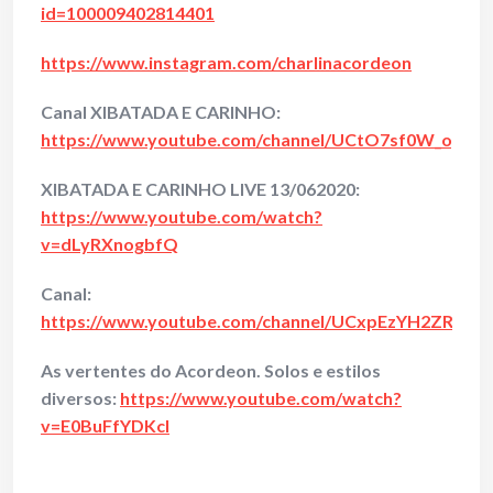
id=100009402814401
https://www.instagram.com/charlinacordeon
Canal XIBATADA E CARINHO:
https://www.youtube.com/channel/UCtO7sf0W_opVF
XIBATADA E CARINHO LIVE 13/062020:
https://www.youtube.com/watch?
v=dLyRXnogbfQ
Canal:
https://www.youtube.com/channel/UCxpEzYH2ZRPm
As vertentes do Acordeon. Solos e estilos
diversos:
https://www.youtube.com/watch?
v=E0BuFfYDKcI