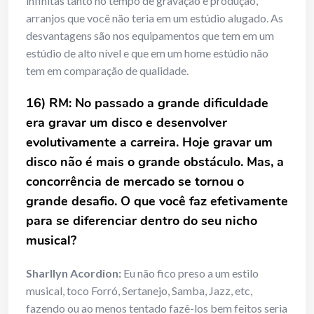
infinitas tanto no tempo de gravação e produção,
arranjos que você não teria em um estúdio alugado. As
desvantagens são nos equipamentos que tem em um
estúdio de alto nível e que em um home estúdio não
tem em comparação de qualidade.
16) RM: No passado a grande dificuldade
era gravar um disco e desenvolver
evolutivamente a carreira. Hoje gravar um
disco não é mais o grande obstáculo. Mas, a
concorrência de mercado se tornou o
grande desafio. O que você faz efetivamente
para se diferenciar dentro do seu nicho
musical?
Sharllyn Acordion:
Eu não fico preso a um estilo
musical, toco Forró, Sertanejo, Samba, Jazz, etc,
fazendo ou ao menos tentado fazê-los bem feitos seria