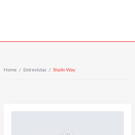
Home
/
Entrevistas
/
Shalin Way