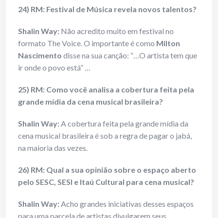
24) RM: Festival de Música revela novos talentos?
Shalin Way:
Não acredito muito em festival no
formato The Voice. O importante é como
Milton
Nascimento
disse na sua canção: “…O artista tem que
ir onde o povo está” …
25) RM: Como você analisa a cobertura feita pela
grande mídia da cena musical brasileira?
Shalin Way:
A cobertura feita pela grande mídia da
cena musical brasileira é sob a regra de pagar o jabá,
na maioria das vezes.
26) RM: Qual a sua opinião sobre o espaço aberto
pelo SESC, SESI e Itaú Cultural para cena musical?
Shalin Way:
Acho grandes iniciativas desses espaços
para uma parcela de artistas divulgarem seus