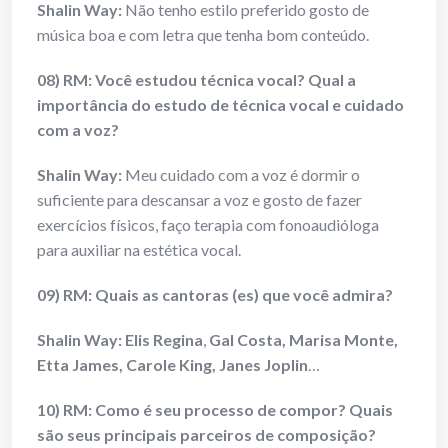
Shalin Way:
Não tenho estilo preferido gosto de
música boa e com letra que tenha bom conteúdo.
08) RM: Você estudou técnica vocal? Qual a
importância do estudo de técnica vocal e cuidado
com a voz?
Shalin Way:
Meu cuidado com a voz é dormir o
suficiente para descansar a voz e gosto de fazer
exercícios físicos, faço terapia com fonoaudióloga
para auxiliar na estética vocal.
09) RM: Quais as cantoras (es) que você admira?
Shalin Way:
Elis Regina
,
Gal Costa, Marisa Monte,
Etta James, Carole King, Janes Joplin
…
10) RM: Como é seu processo de compor? Quais
são seus principais parceiros de composição?