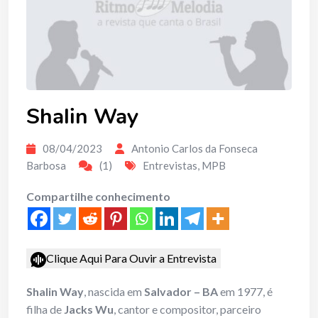
Shalin Way
08/04/2023
Antonio Carlos da Fonseca
Barbosa
(1)
Entrevistas
,
MPB
Compartilhe conhecimento
Clique Aqui Para Ouvir a Entrevista
Shalin Way
, nascida em
Salvador – BA
em 1977, é
filha de
Jacks Wu
, cantor e compositor, parceiro