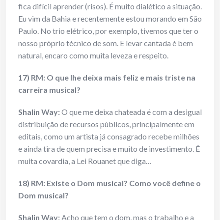
fica difícil aprender (risos). É muito dialético a situação.
Eu vim da Bahia e recentemente estou morando em São
Paulo. No trio elétrico, por exemplo, tivemos que ter o
nosso próprio técnico de som. E levar cantada é bem
natural, encaro como muita leveza e respeito.
17) RM: O que lhe deixa mais feliz e mais triste na
carreira musical?
Shalin Way:
O que me deixa chateada é com a desigual
distribuição de recursos públicos, principalmente em
editais, como um artista já consagrado recebe milhões
e ainda tira de quem precisa e muito de investimento. É
muita covardia, a Lei Rouanet que diga…
18) RM: Existe o Dom musical? Como você define o
Dom musical?
Shalin Way:
Acho que tem o dom, mas o trabalho e a