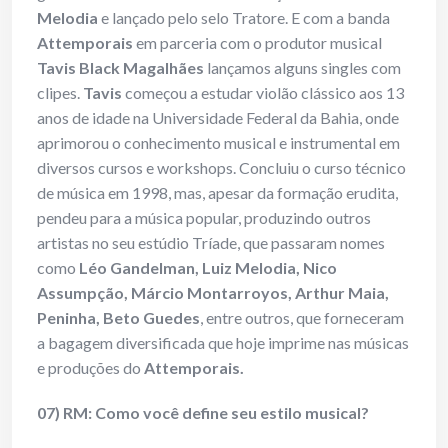
Melodia
e lançado pelo selo Tratore. E com a banda
Attemporais
em parceria com o produtor musical
Tavis Black Magalhães
lançamos alguns singles com
clipes.
Tavis
começou a estudar violão clássico aos 13
anos de idade na Universidade Federal da Bahia, onde
aprimorou o conhecimento musical e instrumental em
diversos cursos e workshops. Concluiu o curso técnico
de música em 1998, mas, apesar da formação erudita,
pendeu para a música popular, produzindo outros
artistas no seu estúdio Tríade, que passaram nomes
como
Léo Gandelman, Luiz Melodia, Nico
Assumpção, Márcio Montarroyos, Arthur Maia,
Peninha, Beto Guedes
, entre outros, que forneceram
a bagagem diversificada que hoje imprime nas músicas
e produções do
Attemporais.
07) RM: Como você define seu estilo musical?