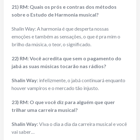
21) RM: Quais os prós e contras dos métodos
sobre o Estudo de Harmonia musical?
Shalin Way: A harmonia é que desperta nossas
emoções e também as sensações, o que é pra mim o
brilho da música, o teor, o significado.
22) RM: Você acredita que sem o pagamento do
jabá as suas músicas tocarão nas rádios?
Shalin Way:
infelizmente, o jabá continuará enquanto
houver vampiros e o mercado tão injusto.
23) RM: O que você diz para alguém que quer
trilhar uma carreira musical?
Shalin Way:
Viva o dia a dia da carreira musical e você
vai saber…