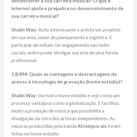
desenvolver a sua carreira musical? O que a
internet ajuda e prejudica no desenvolvimento de
sua carreira musical?
Shalin Way:
Acho interessante o artista ser proativo
em sua área, saber de planejamento e logística. E
participar de editais, ter engajamento nas redes
sociais, enfim poder divulgar sua arte de uma forma
profissional.
13) RM: Quais as vantagens e desvantagens do
acesso à tecnologia de gravação (home estúdio)?
Shalin Way:
Incrível o home estúdio e vejo como um
processo vantajoso como a globalização. E facilitou
muito a produção de música que possibilita a
divulgação da obra dos artistas independentes. As
músicas produzidas pela banda
Attemporais
foram
feitas no home estúdio.