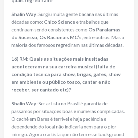
quais regrediram?
Shalin Way:
Surgiu muita gente bacana nas últimas
décadas como:
Chico Science
e trabalhos que
continuam sendo consistentes como
Os Paralamas
do Sucesso, Os Racionais MC’s
, entre outros. Mas a
maioria dos famosos regrediram nas últimas décadas.
16) RM: Quais as situações mais inusitadas
aconteceram na sua carreira musical (falta de
condição técnica para show, brigas, gafes, show
em ambiente ou público tosco, cantar e não
receber, ser cantado etc)?
Shalin Way:
Ser artista no Brasil é garantia de
passamos por situações boas e inúmeras complicadas.
O cachê em Bares é terrível e haja paciência e
dependendo do local não indicaria nem para o pior
inimigo. Agora o artista que não tem esse background