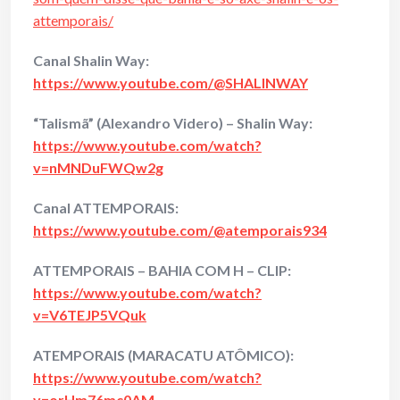
attemporais/
Canal Shalin Way:
https://www.youtube.com/@SHALINWAY
“Talismã” (Alexandro Videro) – Shalin Way:
https://www.youtube.com/watch?
v=nMNDuFWQw2g
Canal ATTEMPORAIS:
https://www.youtube.com/@atemporais934
ATTEMPORAIS – BAHIA COM H – CLIP:
https://www.youtube.com/watch?
v=V6TEJP5VQuk
ATEMPORAIS (MARACATU ATÔMICO):
https://www.youtube.com/watch?
v=orHm76mc0AM