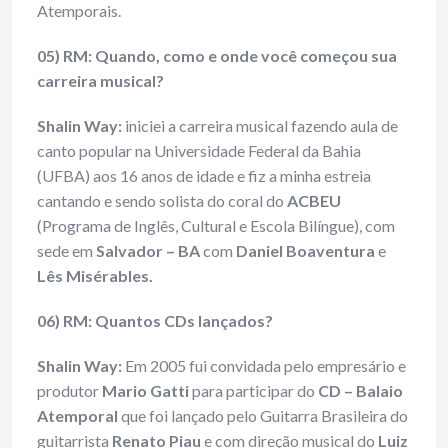
Atemporais.
05) RM: Quando, como e onde você começou sua
carreira musical?
Shalin Way:
iniciei a carreira musical fazendo aula de
canto popular na Universidade Federal da Bahia
(UFBA) aos 16 anos de idade e fiz a minha estreia
cantando e sendo solista do coral do
ACBEU
(Programa de Inglês, Cultural e Escola Bilíngue), com
sede em
Salvador – BA
com
Daniel Boaventura
e
Lês Misérables.
06) RM: Quantos CDs lançados?
Shalin Way:
Em 2005 fui convidada pelo empresário e
produtor
Mario Gatti
para participar do
CD – Balaio
Atemporal
que foi lançado pelo Guitarra Brasileira do
guitarrista
Renato Piau
e com direção musical do
Luiz