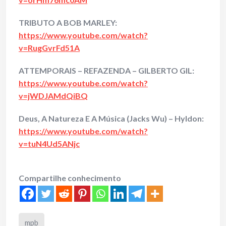
TRIBUTO A BOB MARLEY:
https://www.youtube.com/watch?
v=RugGvrFd51A
ATTEMPORAIS – REFAZENDA – GILBERTO GIL:
https://www.youtube.com/watch?
v=jWDJAMdQiBQ
Deus, A Natureza E A Música (Jacks Wu) – Hyldon:
https://www.youtube.com/watch?
v=tuN4Ud5ANjc
Compartilhe conhecimento
mpb