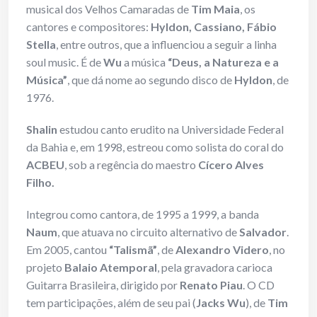
musical dos Velhos Camaradas de
Tim Maia
, os
cantores e compositores:
Hyldon, Cassiano, Fábio
Stella
, entre outros, que a influenciou a seguir a linha
soul music. É de
Wu
a música
“Deus, a Natureza e a
Música”
, que dá nome ao segundo disco de
Hyldon
, de
1976.
Shalin
estudou canto erudito na Universidade Federal
da Bahia e, em 1998, estreou como solista do coral do
ACBEU
, sob a regência do maestro
Cícero Alves
Filho.
Integrou como cantora, de 1995 a 1999, a banda
Naum
, que atuava no circuito alternativo de
Salvador
.
Em 2005, cantou
“Talismã”
, de
Alexandro Videro
, no
projeto
Balaio Atemporal
, pela gravadora carioca
Guitarra Brasileira, dirigido por
Renato Piau
. O CD
tem participações, além de seu pai (
Jacks Wu
), de
Tim