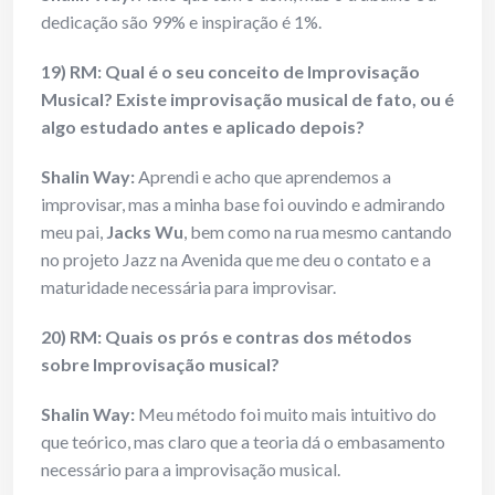
dedicação são 99% e inspiração é 1%.
19) RM: Qual é o seu conceito de Improvisação
Musical? Existe improvisação musical de fato, ou é
algo estudado antes e aplicado depois?
Shalin Way:
Aprendi e acho que aprendemos a
improvisar, mas a minha base foi ouvindo e admirando
meu pai,
Jacks Wu
, bem como na rua mesmo cantando
no projeto Jazz na Avenida que me deu o contato e a
maturidade necessária para improvisar.
20) RM: Quais os prós e contras dos métodos
sobre Improvisação musical?
Shalin Way:
Meu método foi muito mais intuitivo do
que teórico, mas claro que a teoria dá o embasamento
necessário para a improvisação musical.