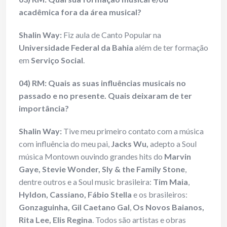
acadêmica fora da área musical?
Shalin Way:
Fiz aula de Canto Popular na
Universidade Federal da Bahia
além de ter formação
em
Serviço Social
.
04) RM: Quais as suas influências musicais no
passado e no presente. Quais deixaram de ter
importância?
Shalin Way:
Tive meu primeiro contato com a música
com influência do meu pai,
Jacks Wu,
adepto a Soul
música Montown ouvindo grandes hits do
Marvin
Gaye, Stevie Wonder, Sly & the Family Stone
,
dentre outros e a Soul music brasileira:
Tim Maia
,
Hyldon, Cassiano,
Fábio Stella
e os brasileiros:
Gonzaguinha, Gil Caetano Gal
,
Os Novos Baianos,
Rita Lee, Elis Regina
. Todos são artistas e obras