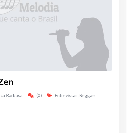
 Zen
eca Barbosa
(0)
Entrevistas
,
Reggae