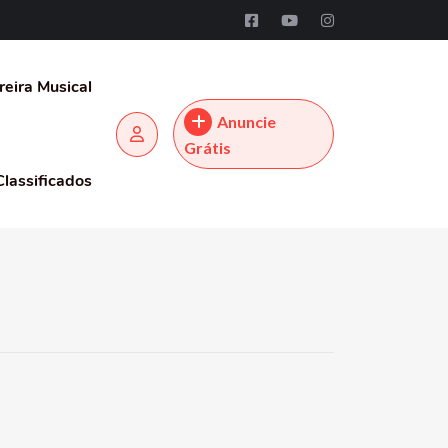
reira Musical
Anuncie
Grátis
Classificados