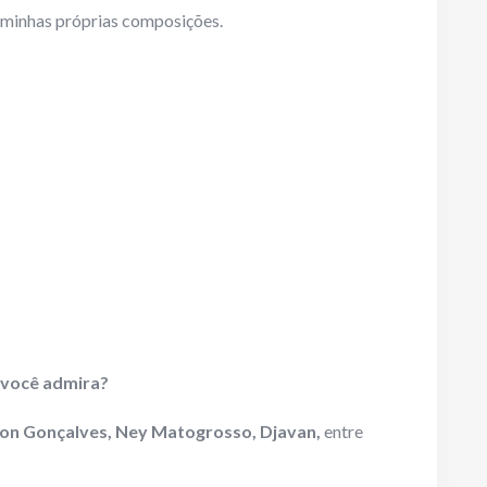
minhas próprias composições.
 você admira?
elson Gonçalves, Ney Matogrosso, Djavan,
entre