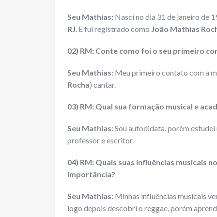
Seu Mathias:
Nasci no dia 31 de janeiro de 
RJ
. E fui registrado como
João Mathias Roc
02) RM: Conte como foi o seu primeiro co
Seu Mathias:
Meu primeiro contato com a mú
Rocha
) cantar.
03) RM: Qual sua formação musical e aca
Seu Mathias:
Sou autodidata, porém estudei
professor e escritor.
04) RM: Quais suas influências musicais 
importância?
Seu Mathias:
Minhas influências musicais ve
logo depois descobri o reggae, porém aprendi