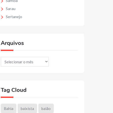
Samba
Sarau
Sertanejo
Arquivos
Arquivos
Tag Cloud
Bahia
baixista
baião