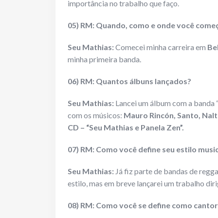
importância no trabalho que faço.
05) RM: Quando, como e onde você começo
Seu Mathias:
Comecei minha carreira em
Be
minha primeira banda.
06) RM: Quantos álbuns lançados?
Seu Mathias:
Lancei um álbum com a banda 
com os músicos:
Mauro Rincón, Santo, Nalt
CD –
“Seu Mathias e Panela Zen”.
07) RM: Como você define seu estilo musi
Seu Mathias:
Já fiz parte de bandas de regg
estilo, mas em breve lançarei um trabalho dir
08) RM: Como você se define como cantor