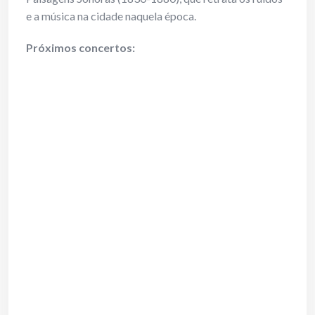
e a música na cidade naquela época.
Próximos concertos: