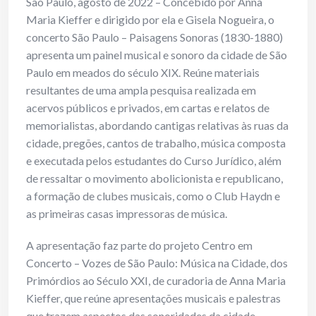
São Paulo, agosto de 2022 – Concebido por Anna
Maria Kieffer e dirigido por ela e Gisela Nogueira, o
concerto São Paulo – Paisagens Sonoras (1830-1880)
apresenta um painel musical e sonoro da cidade de São
Paulo em meados do século XIX. Reúne materiais
resultantes de uma ampla pesquisa realizada em
acervos públicos e privados, em cartas e relatos de
memorialistas, abordando cantigas relativas às ruas da
cidade, pregões, cantos de trabalho, música composta
e executada pelos estudantes do Curso Jurídico, além
de ressaltar o movimento abolicionista e republicano,
a formação de clubes musicais, como o Club Haydn e
as primeiras casas impressoras de música.
A apresentação faz parte do projeto Centro em
Concerto – Vozes de São Paulo: Música na Cidade, dos
Primórdios ao Século XXI, de curadoria de Anna Maria
Kieffer, que reúne apresentações musicais e palestras
que trazem aspectos das sonoridades da cidade,