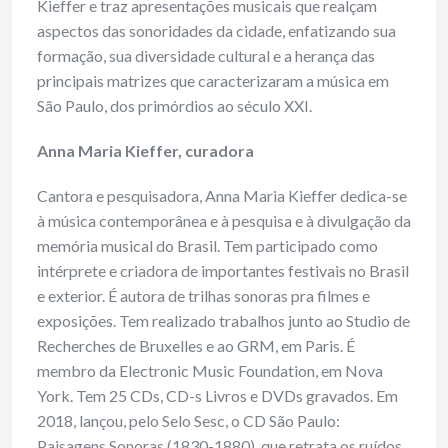
Kieffer e traz apresentações musicais que realçam
aspectos das sonoridades da cidade, enfatizando sua
formação, sua diversidade cultural e a herança das
principais matrizes que caracterizaram a música em
São Paulo, dos primórdios ao século XXI.
Anna Maria Kieffer, curadora
Cantora e pesquisadora, Anna Maria Kieffer dedica-se
à música contemporânea e à pesquisa e à divulgação da
memória musical do Brasil. Tem participado como
intérprete e criadora de importantes festivais no Brasil
e exterior. É autora de trilhas sonoras pra filmes e
exposições. Tem realizado trabalhos junto ao Studio de
Recherches de Bruxelles e ao GRM, em Paris. É
membro da Electronic Music Foundation, em Nova
York. Tem 25 CDs, CD-s Livros e DVDs gravados. Em
2018, lançou, pelo Selo Sesc, o CD São Paulo:
Paisagens Sonoras (1830-1880), que retrata os ruídos