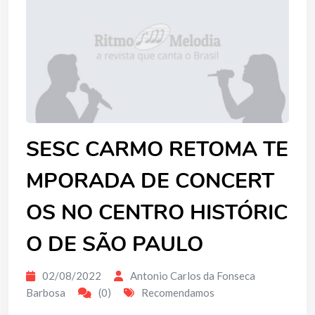
SESC CARMO RETOMA TE
MPORADA DE CONCERT
OS NO CENTRO HISTÓRIC
O DE SÃO PAULO
02/08/2022
Antonio Carlos da Fonseca
Barbosa
(0)
Recomendamos