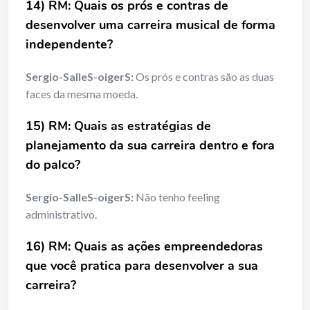
14) RM: Quais os pr
ó
s e contras de
desenvolver uma carreira musical de forma
independente?
Sergio-SalleS-oigerS:
Os prós e contras são as duas
faces da mesma moeda.
15) RM: Quais as estrat
é
gias de
planejamento da sua carreira dentro e fora
do palco?
Sergio-SalleS-oigerS:
Não tenho feeling
administrativo.
16) RM: Quais as ações empreendedoras
que você pratica para desenvolver a sua
carreira?