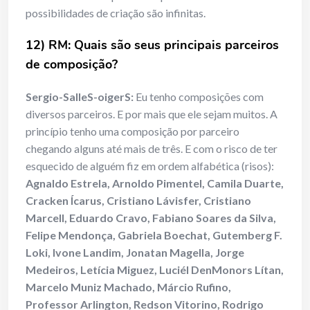
possibilidades de criação são infinitas.
12) RM: Quais são seus principais parceiros
de composição
?
Sergio-SalleS-oigerS:
Eu tenho composições com
diversos parceiros. E por mais que ele sejam muitos. A
princípio tenho uma composição por parceiro
chegando alguns até mais de três. E com o risco de ter
esquecido de alguém fiz em ordem alfabética (risos):
Agnaldo Estrela, Arnoldo Pimentel, Camila Duarte,
Cracken Ícarus, Cristiano Lávisfer, Cristiano
Marcell, Eduardo Cravo, Fabiano Soares da Silva,
Felipe Mendonça, Gabriela Boechat, Gutemberg F.
Loki, Ivone Landim, Jonatan Magella, Jorge
Medeiros, Letícia Miguez, Luciél DenMonors Lítan,
Marcelo Muniz Machado, Márcio Rufino,
Professor Arlington, Redson Vitorino, Rodrigo