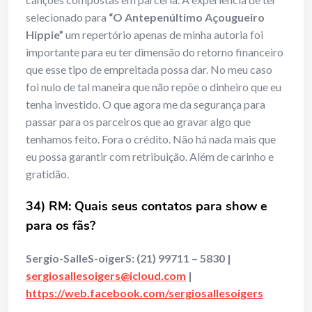
selecionado para
“O Antepenúltimo Açougueiro
Hippie”
um repertório apenas de minha autoria foi
importante para eu ter dimensão do retorno financeiro
que esse tipo de empreitada possa dar. No meu caso
foi nulo de tal maneira que não repõe o dinheiro que eu
tenha investido. O que agora me da segurança para
passar para os parceiros que ao gravar algo que
tenhamos feito. Fora o crédito. Não há nada mais que
eu possa garantir com retribuição. Além de carinho e
gratidão.
34) RM: Quais seus contatos para show e
para os fã
s?
Sergio-SalleS-oigerS: (21) 99711 – 5830 |
sergiosallesoigers@icloud.com
|
https://web.facebook.com/sergiosallesoigers