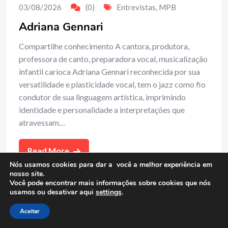
03/08/2026
(0)
Entrevistas
,
MPB
Adriana Gennari
Compartilhe conhecimento A cantora, produtora,
professora de canto, preparadora vocal, musicalização
infantil carioca Adriana Gennari reconhecida por sua
versatilidade e plasticidade vocal, tem o jazz como fio
condutor de sua linguagem artística, imprimindo
identidade e personalidade a interpretações que
atravessam…
Read More
Nós usamos cookies para dar a você a melhor experiência em
nosso site.
Você pode encontrar mais informações sobre cookies que nós
usamos ou desativar aqui
settings
.
Aceitar