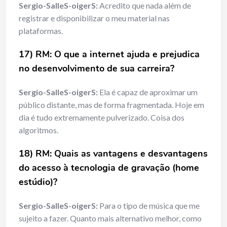
Sergio-SalleS-oigerS:
Acredito que nada além de
registrar e disponibilizar o meu material nas
plataformas.
17) RM: O que a internet ajuda e prejudica
no desenvolvimento de sua carreira?
Sergio-SalleS-oigerS:
Ela é capaz de aproximar um
público distante, mas de forma fragmentada. Hoje em
dia é tudo extremamente pulverizado. Coisa dos
algoritmos.
18) RM: Quais as vantagens e desvantagens
do acesso à tecnologia
de grava
çã
o (home
estúdio)?
Sergio-SalleS-oigerS:
Para o tipo de música que me
sujeito a fazer. Quanto mais alternativo melhor, como