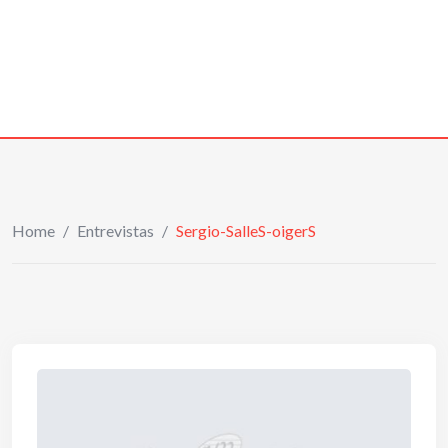
Home
/
Entrevistas
/
Sergio-SalleS-oigerS