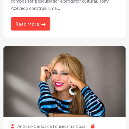
compositor, pesquisador e produtor cultural. Tony
Azevedo construiu uma…
Read More
Antonio Carlos da Fonseca Barbosa